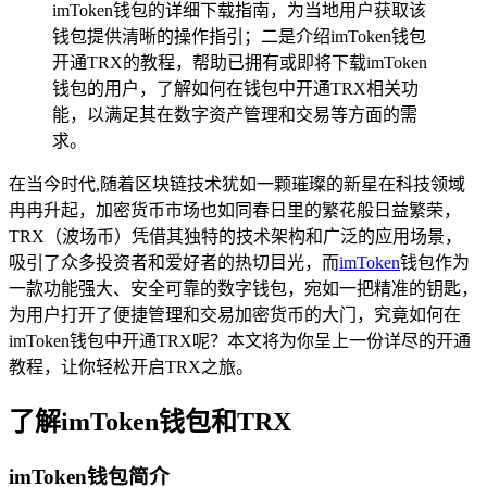
imToken钱包的详细下载指南，为当地用户获取该
钱包提供清晰的操作指引；二是介绍imToken钱包
开通TRX的教程，帮助已拥有或即将下载imToken
钱包的用户，了解如何在钱包中开通TRX相关功
能，以满足其在数字资产管理和交易等方面的需
求。
在当今时代,随着区块链技术犹如一颗璀璨的新星在科技领域
冉冉升起，加密货币市场也如同春日里的繁花般日益繁荣，
TRX（波场币）凭借其独特的技术架构和广泛的应用场景，
吸引了众多投资者和爱好者的热切目光，而
imToken
钱包作为
一款功能强大、安全可靠的数字钱包，宛如一把精准的钥匙，
为用户打开了便捷管理和交易加密货币的大门，究竟如何在
imToken钱包中开通TRX呢？本文将为你呈上一份详尽的开通
教程，让你轻松开启TRX之旅。
了解imToken钱包和TRX
imToken钱包简介