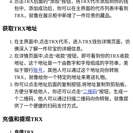
点击TRX后面的“添加”按钮，将TRX代币添加到你的钱
包中，添加成功后，你可以在主界面的代币列表中看到
TRX，就像在展示柜中新增了一件珍贵的藏品。
获取TRX地址
在主界面中,点击TRX代币，进入TRX钱包详情页面，仿
佛深入了解一件珍宝的详细信息。
在详情页面中,点击“收款”按钮，即可看到你的TRX收款
地址，这个地址是一个由数字和字母组成的字符串，类
似于银行
账号
，其他人可以通过这个地址向你转账
TRX，就像给你一个特定的地址来寄送礼物。
你可以点击地址后面的复制按钮,将地址复制到剪贴板，
方便分享给他人，你还可以点击“
二维码
”按钮，生成一
个二维码，他人可以通过扫描二维码向你转账，就像提
供了一个便捷的扫码支付方式。
充值和提现TRX
充值TRX