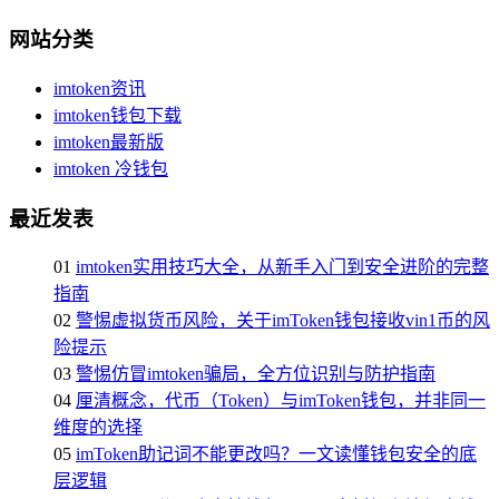
网站分类
imtoken资讯
imtoken钱包下载
imtoken最新版
imtoken 冷钱包
最近发表
01
imtoken实用技巧大全，从新手入门到安全进阶的完整
指南
02
警惕虚拟货币风险，关于imToken钱包接收vin1币的风
险提示
03
警惕仿冒imtoken骗局，全方位识别与防护指南
04
厘清概念，代币（Token）与imToken钱包，并非同一
维度的选择
05
imToken助记词不能更改吗？一文读懂钱包安全的底
层逻辑