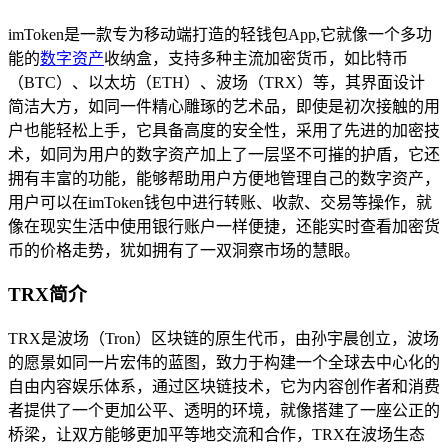
imToken是一款专为移动端打造的轻钱包App,它就像一个多功
能的
数字资产
收纳盒，支持多种主流加密货币，如比特币
（BTC）、以太坊（ETH）、波场（TRX）等，其界面设计
简洁大方，如同一件精心雕琢的艺术品，即使是初次接触的用
户也能轻松上手，它具备高度的安全性，采用了先进的加密技
术，如同为用户的数字资产加上了一层坚不可摧的护盾，它还
拥有丰富的功能，能够帮助用户方便地管理自己的数字资产，
用户可以在imToken钱包中进行转账、收款、交易等操作，就
像在现实生活中使用银行账户一样便捷，还能实时查看加密货
币的价格走势，犹如拥有了一双洞察市场的慧眼。
TRX简介
TRX是波场（Tron）区块链的原生代币，由孙宇晨创立，波场
的愿景如同一片宏伟的蓝图，致力于构建一个全球去中心化的
自由内容娱乐体系，通过区块链技术，它为内容创作者和消费
者提供了一个更加公平、透明的环境，就像搭建了一座公正的
桥梁，让双方能够更加平等地交流和合作，TRX在波场生态