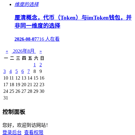
厘清概念，代币（Token）与imToken钱包，并
非同一维度的选择
2026-08-07
716 人在看
«
2026年8月
»
一
二
三
四
五
六
日
1
2
3
4
5
6
7
8
9
10
11
12
13
14
15
16
17
18
19
20
21
22
23
24
25
26
27
28
29
30
31
控制面板
您好，欢迎到访网站！
登录后台
查看权限