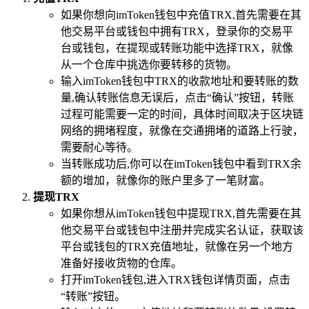
如果你想向imToken钱包中充值TRX,首先需要在其
他交易平台或钱包中拥有TRX，登录你的交易平
台或钱包，在提现或转账功能中选择TRX，就像
从一个仓库中挑选你要转移的货物。
输入imToken钱包中TRX的收款地址和要转账的数
量,确认转账信息无误后，点击“确认”按钮，转账
过程可能需要一定的时间，具体时间取决于区块链
网络的拥堵程度，就像在交通拥堵的道路上行驶，
需要耐心等待。
当转账成功后,你可以在imToken钱包中看到TRX余
额的增加，就像你的账户里多了一笔财富。
提现TRX
如果你想从imToken钱包中提现TRX,首先需要在其
他交易平台或钱包中注册并完成实名认证，获取该
平台或钱包的TRX充值地址，就像在另一个地方
准备好接收货物的仓库。
打开imToken钱包,进入TRX钱包详情页面，点击
“转账”按钮。