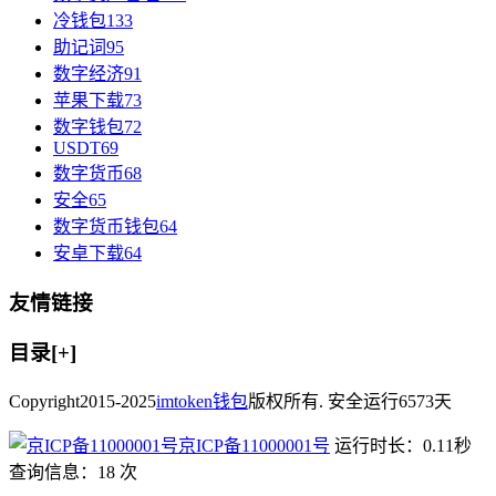
冷钱包
133
助记词
95
数字经济
91
苹果下载
73
数字钱包
72
USDT
69
数字货币
68
安全
65
数字货币钱包
64
安卓下载
64
友情链接
目录[+]
Copyright
2015-2025
imtoken钱包
版权所有. 安全运行
6573
天
京ICP备11000001号
运行时长：0.11秒
查询信息：18 次