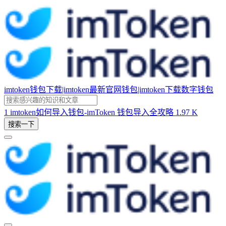
imtoken钱包下载|imtoken最新官网钱包|imtoken下载数字钱包
1
imtoken如何导入钱包-imToken 钱包导入全攻略
1.97 K
搜索一下