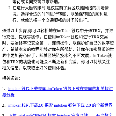
等待或者向交警寻求帮助。
在进行大额转账时,建议提前了解区块链网络的拥堵情
况，选择合适的时间进行转账，以确保转账的顺利进
行，就像选择一个交通顺畅的时间段出行。
通过以上步骤,你可以轻松地在imToken钱包中开通TRX，并进
行充值、提现等操作，在使用imToken钱包和进行TRX交易
时，要始终牢记安全第一，谨慎操作，以保护好自己的数字资
产，希望本文的教程能够对你有所帮助，让你在加密货币的世
界中更加得心应手，随着区块链技术的不断发展，imToken钱
包和TRX的功能也可能会不断更新和完善，你可以持续关注
相关信息，以获取更好的使用体验。
相关阅读：
1、
imtoken钱包下载美国-imToken 钱包下载在美国的相关探讨
与分析
2、
imtoken钱包下载2.0-探索 imtoken 钱包下载 2.0 的全新世界
3、
下载imtoken官方网站-探索 imtoken 官方网站——开启数字