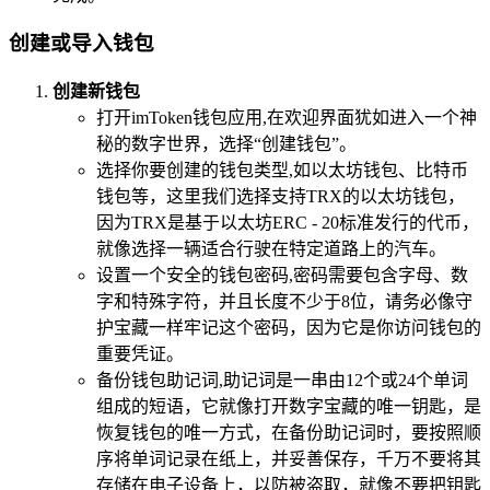
创建或导入钱包
创建新钱包
打开imToken钱包应用,在欢迎界面犹如进入一个神
秘的数字世界，选择“创建钱包”。
选择你要创建的钱包类型,如以太坊钱包、比特币
钱包等，这里我们选择支持TRX的以太坊钱包，
因为TRX是基于以太坊ERC - 20标准发行的代币，
就像选择一辆适合行驶在特定道路上的汽车。
设置一个安全的钱包密码,密码需要包含字母、数
字和特殊字符，并且长度不少于8位，请务必像守
护宝藏一样牢记这个密码，因为它是你访问钱包的
重要凭证。
备份钱包助记词,助记词是一串由12个或24个单词
组成的短语，它就像打开数字宝藏的唯一钥匙，是
恢复钱包的唯一方式，在备份助记词时，要按照顺
序将单词记录在纸上，并妥善保存，千万不要将其
存储在电子设备上，以防被盗取，就像不要把钥匙