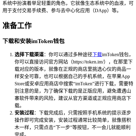
系统中扮演着举足轻重的角色，它就像生态系统中的血液，可
用于支付交易手续费、参与去中心化应用（DApp）等。
准备工作
下载和安装imToken钱包
选择下载渠道
：你可以通过多种途径
下载
imToken钱包，
你可以直接访问官方网站（https://token.im/），在那里下
载对应的版本，就像在正规的商店里挑选心仪的商品一
样安全可靠，也可以根据自己的手机系统，在苹果App
Store或安卓应用商店中搜索“imToken”进行下载，需要特
别注意的是，为了确保下载的是正版应用，避免遭遇山
寨软件带来的风险，建议从官方渠道或正规应用商店下
载。
安装过程
：下载完成后，只需按照手机系统的提示逐步
操作即可完成安装，安装过程通常比较简单，就像搭积
木一样，只需点击“下一步”等按钮，不一会儿就能顺利
完成。