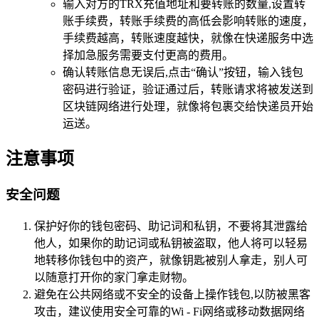
输入对方的TRX充值地址和要转账的数量,设置转
账手续费，转账手续费的高低会影响转账的速度，
手续费越高，转账速度越快，就像在快递服务中选
择加急服务需要支付更高的费用。
确认转账信息无误后,点击“确认”按钮，输入钱包
密码进行验证，验证通过后，转账请求将被发送到
区块链网络进行处理，就像将包裹交给快递员开始
运送。
注意事项
安全问题
保护好你的钱包密码、助记词和私钥，不要将其泄露给
他人，如果你的助记词或私钥被盗取，他人将可以轻易
地转移你钱包中的资产，就像钥匙被别人拿走，别人可
以随意打开你的家门拿走财物。
避免在公共网络或不安全的设备上操作钱包,以防被黑客
攻击，建议使用安全可靠的Wi - Fi网络或移动数据网络