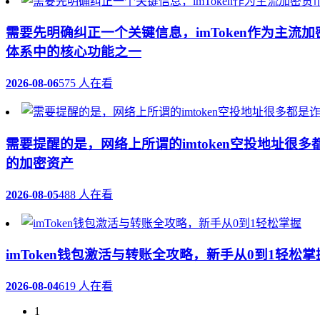
需要先明确纠正一个关键信息，imToken作为主
体系中的核心功能之一
2026-08-06
575 人在看
需要提醒的是，网络上所谓的imtoken空投地址
的加密资产
2026-08-05
488 人在看
imToken钱包激活与转账全攻略，新手从0到1轻松掌
2026-08-04
619 人在看
1