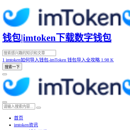
钱包|imtoken下载数字钱包
1
imtoken如何导入钱包-imToken 钱包导入全攻略
1.98 K
搜索一下
首页
imtoken资讯