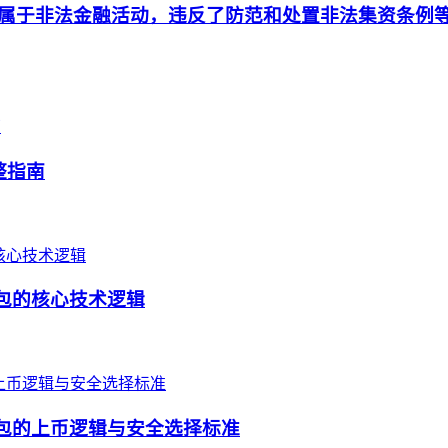
属于非法金融活动，违反了防范和处置非法集资条例
整指南
钱包的核心技术逻辑
钱包的上币逻辑与安全选择标准