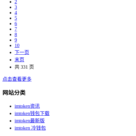
2
3
4
5
6
7
8
9
10
下一页
末页
共 331 页
点击查看更多
网站分类
imtoken资讯
imtoken钱包下载
imtoken最新版
imtoken 冷钱包