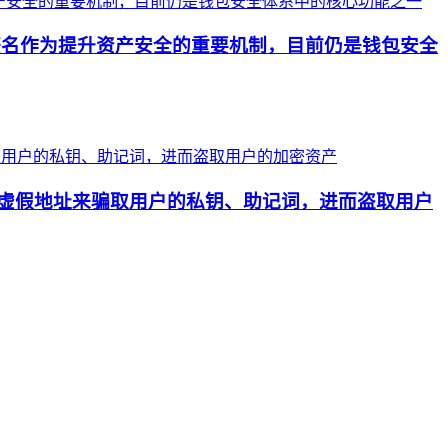
重签名作为提升资产安全的重要机制，目前仍是钱包安全
布虚假地址来骗取用户的私钥、助记词，进而盗取用户