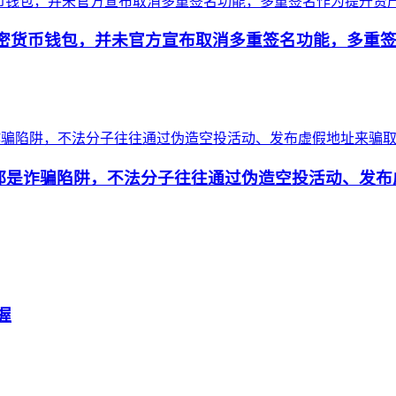
流加密货币钱包，并未官方宣布取消多重签名功能，多
很多都是诈骗陷阱，不法分子往往通过伪造空投活动、发
握