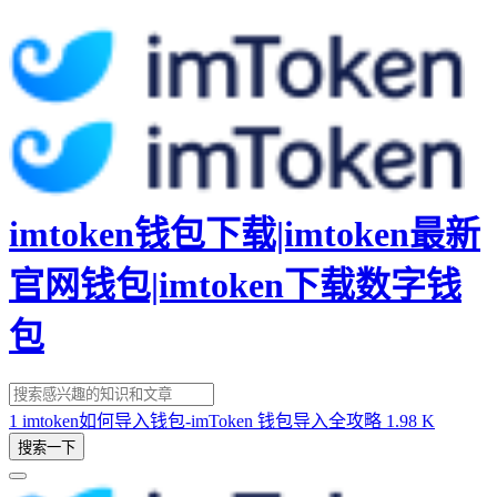
imtoken钱包下载|imtoken最新
官网钱包|imtoken下载数字钱
包
1
imtoken如何导入钱包-imToken 钱包导入全攻略
1.98 K
搜索一下