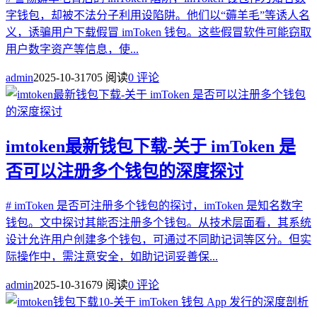
字钱包，却被不法分子利用设陷阱。他们以“薅羊毛”等诱人名
义，诱骗用户下载假冒 imToken 钱包。这些假冒软件可能窃取
用户数字资产等信息，使...
admin
2025-10-31
705 阅读
0 评论
imtoken最新钱包下载-关于 imToken 是
否可以注册多个钱包的深度探讨
# imToken 是否可注册多个钱包的探讨，imToken 是知名数字
钱包。文中探讨其能否注册多个钱包。从技术层面看，其系统
设计允许用户创建多个钱包，可通过不同助记词等区分。但实
际操作中，需注意安全，如助记词妥善保...
admin
2025-10-31
679 阅读
0 评论