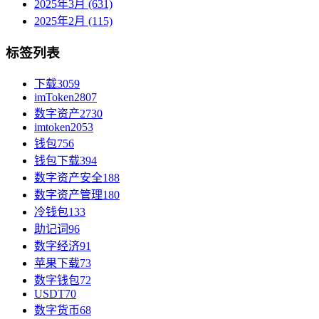
2025年3月 (631)
2025年2月 (115)
标签列表
下载
3059
imToken
2807
数字资产
2730
imtoken
2053
钱包
756
钱包下载
394
数字资产安全
188
数字资产管理
180
冷钱包
133
助记词
96
数字经济
91
苹果下载
73
数字钱包
72
USDT
70
数字货币
68