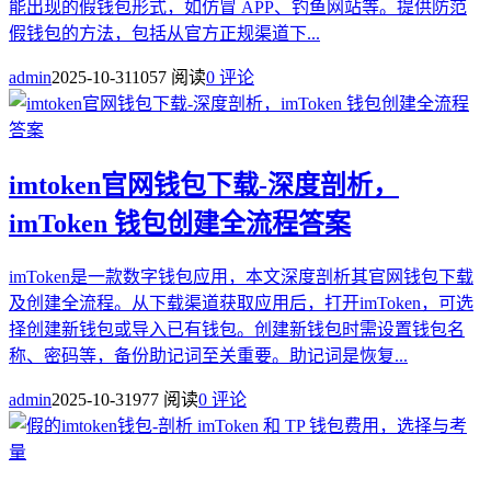
能出现的假钱包形式，如仿冒 APP、钓鱼网站等。提供防范
假钱包的方法，包括从官方正规渠道下...
admin
2025-10-31
1057 阅读
0 评论
imtoken官网钱包下载-深度剖析，
imToken 钱包创建全流程答案
imToken是一款数字钱包应用，本文深度剖析其官网钱包下载
及创建全流程。从下载渠道获取应用后，打开imToken，可选
择创建新钱包或导入已有钱包。创建新钱包时需设置钱包名
称、密码等，备份助记词至关重要。助记词是恢复...
admin
2025-10-31
977 阅读
0 评论