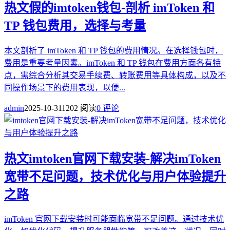
热文
假的imtoken钱包-剖析 imToken 和
TP 钱包费用，选择与考量
本文剖析了 imToken 和 TP 钱包的费用情况。在选择钱包时，
费用是重要考量因素。imToken 和 TP 钱包在费用方面各有特
点，需综合分析其交易手续费、转账费用等具体构成，以及不
同操作场景下的费用表现，以便...
admin
2025-10-31
1202 阅读
0 评论
热文
imtoken官网下载安装-解决imToken
宽带不足问题，技术优化与用户体验提升
之路
imToken 官网下载安装时可能面临宽带不足问题。通过技术优