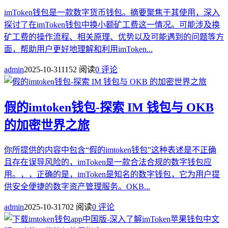
imToken钱包是一款数字货币钱包。摘要聚焦于其使用，深入
探讨了在imToken钱包中换小额矿工费这一情况。可能涉及换
矿工费的操作流程、相关原理、优势以及可能遇到的问题等方
面，帮助用户更好地理解和利用imToken...
admin
2025-10-31
1152 阅读
0 评论
假的imtoken钱包-探索 IM 钱包与 OKB
的加密世界之旅
你所提供的内容中包含“假的imtoken钱包”这种表述是不正确
且存在误导风险的，imToken是一款合法合规的数字钱包应
用。，，正确的是，imToken是知名的数字钱包，它为用户提
供安全便捷的数字资产管理服务。OKB...
admin
2025-10-31
702 阅读
0 评论