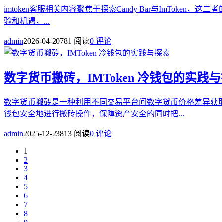
imtoken客服相关内容聚焦于探索Candy Bar与ImToke
验和机遇，...
admin
2026-04-20
781 阅读
0 评论
数字货币搬砖，IMToken 冷钱包的实践
数字货币搬砖是一种利用不同交易平台间数字货币价格差异获取
钱包安全地进行搬砖操作，保障资产安全的同时把...
admin
2025-12-23
813 阅读
0 评论
1
2
3
4
5
6
7
8