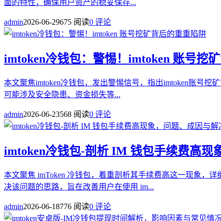
面的特性，确保用户资产的稳妥保存...
admin
2026-06-29
675 阅读
0 评论
imtoken冷钱包：警惕！imtoken 账
本文聚焦imtoken冷钱包，发出警惕信号，指出imtoken
可能涉及安全隐患、资金损失等...
admin
2026-06-23
568 阅读
0 评论
imtoken冷钱包-剖析 IM 钱包手续费
本文聚焦 imToken 冷钱包，着重剖析其手续费高这一现
决该问题的思路，旨在改善用户在使用 im...
admin
2026-06-18
776 阅读
0 评论