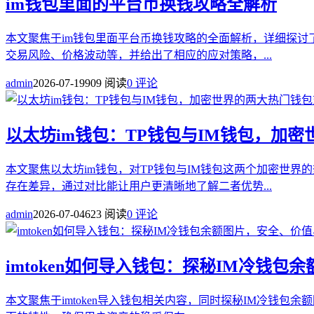
im钱包里面的平台币换钱攻略全解析
本文聚焦于im钱包里面平台币换钱攻略的全面解析，详细探讨
交易风险、价格波动等，并给出了相应的应对策略，...
admin
2026-07-19
909 阅读
0 评论
以太坊im钱包：TP钱包与IM钱包，加
本文聚焦以太坊im钱包，对TP钱包与IM钱包这两个加密世
存在差异，通过对比能让用户更清晰地了解二者优势...
admin
2026-07-04
623 阅读
0 评论
imtoken如何导入钱包：探秘IM冷钱
本文聚焦于imtoken导入钱包相关内容，同时探秘IM冷钱包