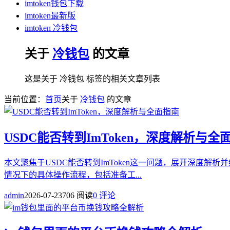
imtoken钱包下载
imtoken最新版
imtoken 冷钱包
关于
冷钱包
的文章
这是关于 冷钱包 标签的相关文章列表
当前位置：
首页
关于
冷钱包
的文章
USDC能否转到ImToken，深度解析与全
本文聚焦于USDC能否转到ImToken这一问题，展开深度解
情况下的具体操作流程，包括准备工...
admin
2026-07-23
706 阅读
0 评论