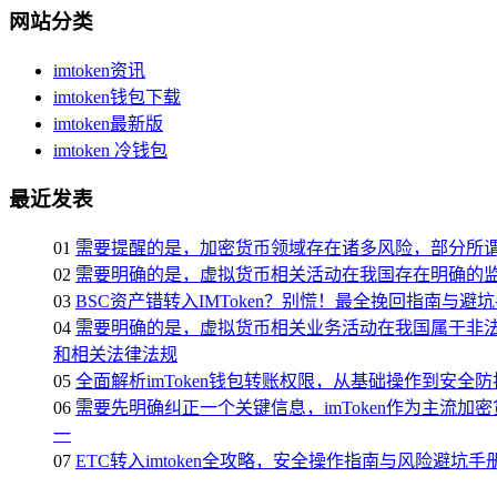
网站分类
imtoken资讯
imtoken钱包下载
imtoken最新版
imtoken 冷钱包
最近发表
01
需要提醒的是，加密货币领域存在诸多风险，部分所
02
需要明确的是，虚拟货币相关活动在我国存在明确的
03
BSC资产错转入IMToken？别慌！最全挽回指南与避
04
需要明确的是，虚拟货币相关业务活动在我国属于非法
和相关法律法规
05
全面解析imToken钱包转账权限，从基础操作到安全防
06
需要先明确纠正一个关键信息，imToken作为主
一
07
ETC转入imtoken全攻略，安全操作指南与风险避坑手