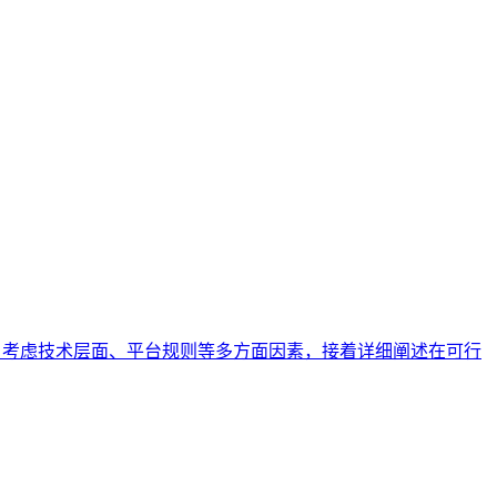
行分析，考虑技术层面、平台规则等多方面因素，接着详细阐述在可行