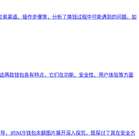
的交易渠道、操作步骤等，分析了换钱过程中可能遇到的问题，如
，这两款钱包各有特点，它们在功能、安全性、用户体验等方面
操作指导，对IM冷钱包余额图片展开深入探究，既探讨了其在安全方