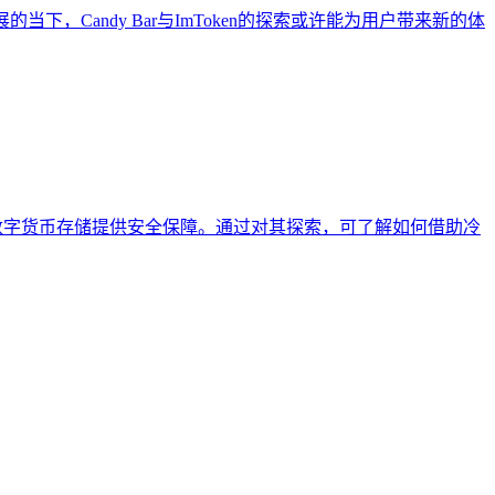
的当下，Candy Bar与ImToken的探索或许能为用户带来新的体
为数字货币存储提供安全保障。通过对其探索，可了解如何借助冷