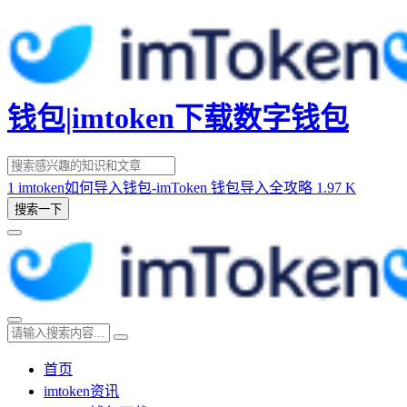
钱包|imtoken下载数字钱包
1
imtoken如何导入钱包-imToken 钱包导入全攻略
1.97 K
搜索一下
首页
imtoken资讯