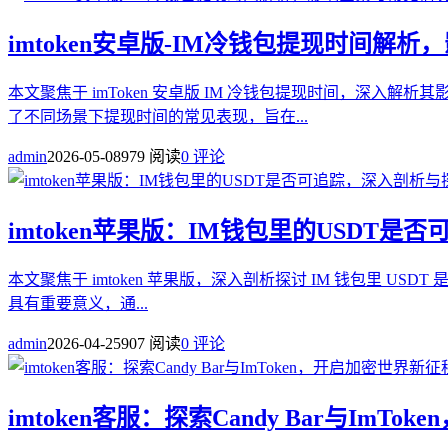
imtoken安卓版-IM冷钱包提现时间解
本文聚焦于 imToken 安卓版 IM 冷钱包提现时间，
了不同场景下提现时间的常见表现，旨在...
admin
2026-05-08
979 阅读
0 评论
imtoken苹果版：IM钱包里的USDT
本文聚焦于 imtoken 苹果版，深入剖析探讨 IM 钱包里 U
具有重要意义，通...
admin
2026-04-25
907 阅读
0 评论
imtoken客服：探索Candy Bar与ImT