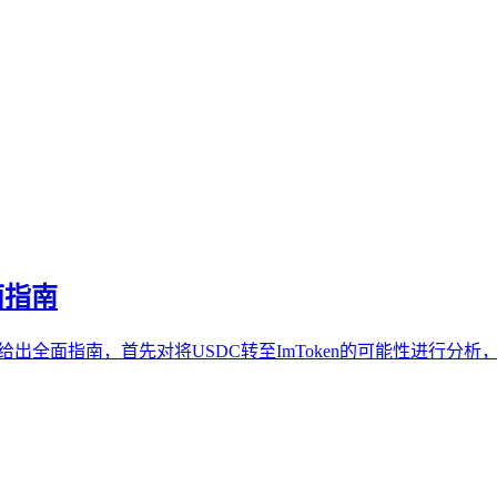
面指南
析并给出全面指南，首先对将USDC转至ImToken的可能性进