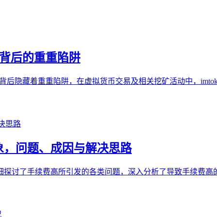
号挖矿背后的重重陷阱
账号挖矿背后隐藏着重重陷阱，在虚拟货币交易及相关挖矿活动中，im
高现象，问题、成因与解决思路
象，详细探讨了手续费高所引发的各类问题，深入分析了导致手续