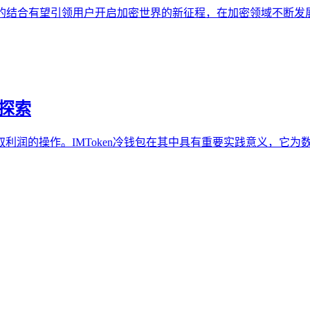
n，这二者的结合有望引领用户开启加密世界的新征程，在加密领域不断发展
与探索
利润的操作。IMToken冷钱包在其中具有重要实践意义，它