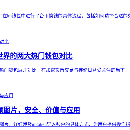
了在im钱包中进行平台币换钱的具体流程，包括如何选择合适
密世界的两大热门钱包对比
界的热门钱包展开对比，在加密货币交易与存储日益受关注的当下
包余额图片，安全、价值与应用
余额图片，详细涉及imtoken导入钱包的具体方式，为用户提供