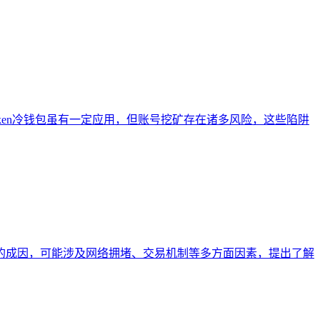
token冷钱包虽有一定应用，但账号挖矿存在诸多风险，这些陷阱
费高的成因，可能涉及网络拥堵、交易机制等多方面因素，提出了解