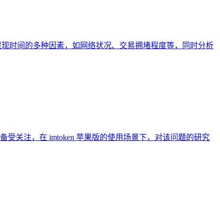
影响提现时间的多种因素，如网络状况、交易拥堵程度等，同时分析
性备受关注，在 imtoken 苹果版的使用场景下，对该问题的研究