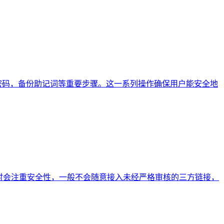
名称与密码，备份助记词等重要步骤。这一系列操作确保用户能安全地
发时会注重安全性，一般不会随意接入未经严格审核的三方链接，