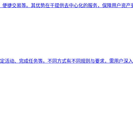
字资产、便捷交易等。其优势在于提供去中心化的服务，保障用户
参与特定活动、完成任务等。不同方式有不同规则与要求，需用户