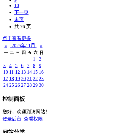
9
10
下一页
末页
共 76 页
点击查看更多
«
2025年11月
»
一
二
三
四
五
六
日
1
2
3
4
5
6
7
8
9
10
11
12
13
14
15
16
17
18
19
20
21
22
23
24
25
26
27
28
29
30
控制面板
您好，欢迎到访网站！
登录后台
查看权限
网站分类