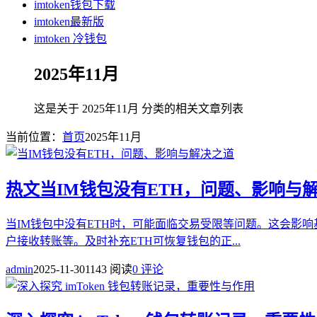
imtoken钱包下载
imtoken最新版
imtoken 冷钱包
2025年11月
这是关于 2025年11月 分类的相关文章列表
当前位置：
首页
2025年11月
热文
当IM钱包没有ETH，问题、影响与
当IM钱包中没有ETH时，可能面临交易受限等问题。这会影响
户接收转账等。及时补充ETH可恢复钱包的正...
admin
2025-11-30
1143 阅读
0 评论