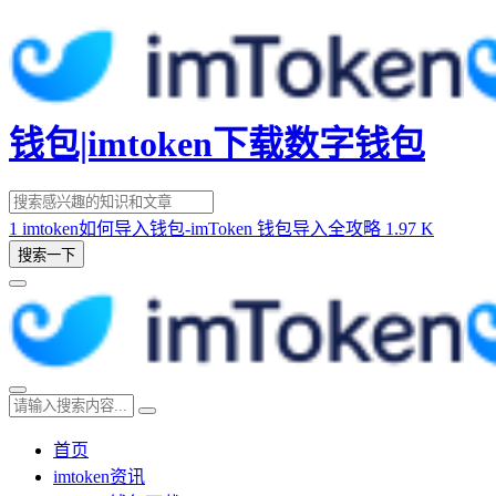
钱包|imtoken下载数字钱包
1
imtoken如何导入钱包-imToken 钱包导入全攻略
1.97 K
搜索一下
首页
imtoken资讯