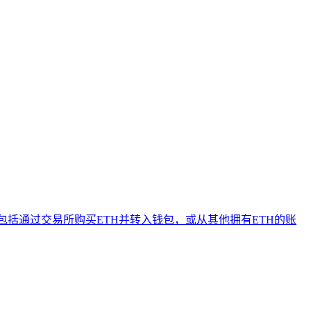
包括通过交易所购买ETH并转入钱包，或从其他拥有ETH的账