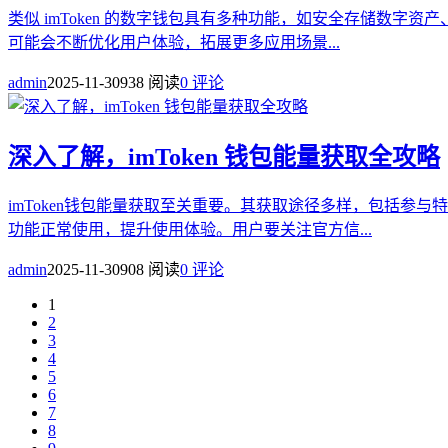
类似 imToken 的数字钱包具有多种功能，如安全存储数
可能会不断优化用户体验，拓展更多应用场景...
admin
2025-11-30
938 阅读
0 评论
深入了解，imToken 钱包能量获取全攻略
imToken钱包能量获取至关重要。其获取途径多样，包括
功能正常使用，提升使用体验。用户要关注官方信...
admin
2025-11-30
908 阅读
0 评论
1
2
3
4
5
6
7
8