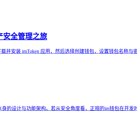
资产安全管理之旅
需下载并安装 imToken 应用，然后选择创建钱包，设置钱包
钱包本身的设计与功能架构。若从安全角度看，正规的im钱包在开