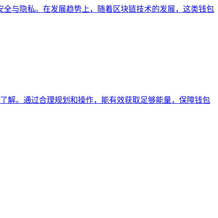
资产安全与隐私。在发展趋势上，随着区块链技术的发展，这类钱包
深入了解。通过合理规划和操作，能有效获取足够能量，保障钱包