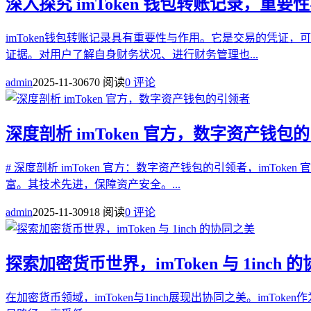
深入探究 imToken 钱包转账记录，重要
imToken钱包转账记录具有重要性与作用。它是交易的凭
证据。对用户了解自身财务状况、进行财务管理也...
admin
2025-11-30
670 阅读
0 评论
深度剖析 imToken 官方，数字资产钱包
# 深度剖析 imToken 官方：数字资产钱包的引领者，im
富。其技术先进，保障资产安全。...
admin
2025-11-30
918 阅读
0 评论
探索加密货币世界，imToken 与 1inch 
在加密货币领域，imToken与1inch展现出协同之美。imTo