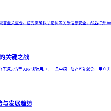
n 冷钱包恢复至关重要。首先需确保助记词等关键信息安全，然后打开 i
安全的关键之战
全。不法分子通过仿冒 APP 诱骗用户，一旦中招，资产可能被盗
优势与发展趋势