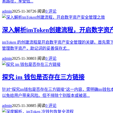
易路径，享受低...
admin
2025-11-30
726 阅读
0 评论
深入解析imToken创建流程，开启数字
imToken 的创建流程是开启数字资产安全管理的关键。首先
管理数字资产，助记词的妥善保存尤...
admin
2025-11-30
803 阅读
0 评论
探究 im 钱包是否存在三方链接
针对“探究im钱包是否存在三方链接”这一内容，需明确im
以免给用户带来风险。但不排除个别版本或被恶...
admin
2025-11-30
885 阅读
0 评论