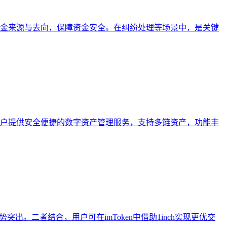
溯资金来源与去向，保障资金安全。在纠纷处理等场景中，是关键
。它为用户提供安全便捷的数字资产管理服务，支持多链资产，功能丰
势突出。二者结合，用户可在imToken中借助1inch实现更优交