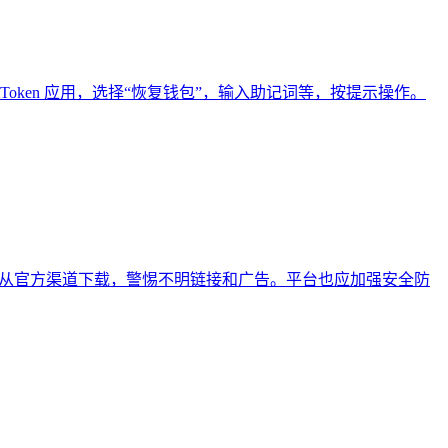
mToken 应用，选择“恢复钱包”，输入助记词等，按提示操作。
。用户需从官方渠道下载，警惕不明链接和广告。平台也应加强安全防