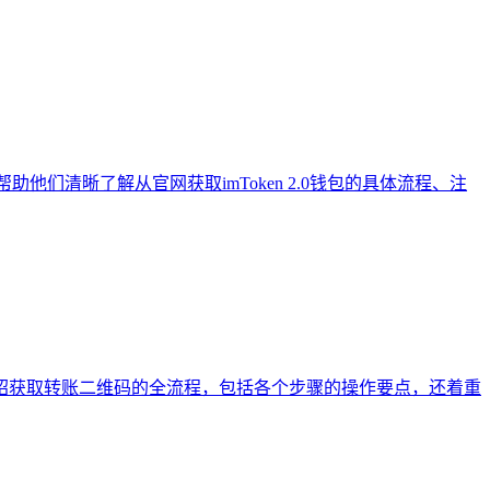
助他们清晰了解从官网获取imToken 2.0钱包的具体流程、注
详细介绍获取转账二维码的全流程，包括各个步骤的操作要点，还着重