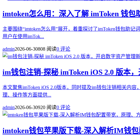
imtoken怎么用：深入了解 imToken
主要围绕“imtoken怎么用”展开，着重探讨了imToken钱
用户在使用imTok...
admin
2026-06-30
808 阅读
0 评论
im钱包注销-探秘 imToken iOS 2.0
本文聚焦imToken iOS 2.0版本，同时提及im钱包注销相
理、操作等方面提供...
admin
2026-06-30
920 阅读
0 评论
imtoken钱包苹果版下载-深入解析IM