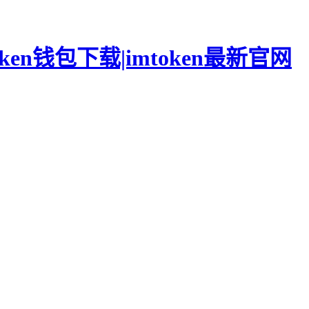
oken钱包下载|imtoken最新官网