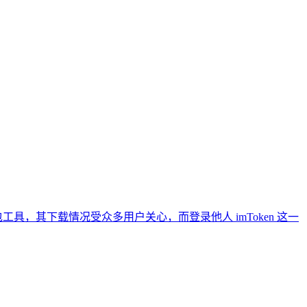
钱包工具，其下载情况受众多用户关心，而登录他人 imToken 这一