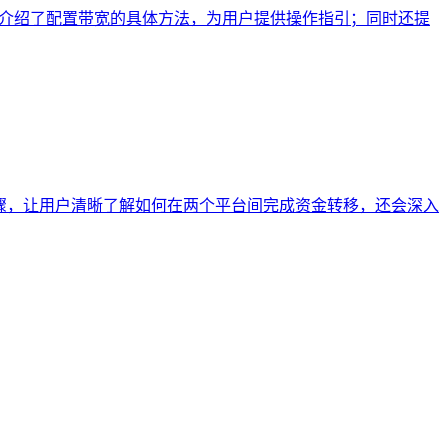
制；介绍了配置带宽的具体方法，为用户提供操作指引；同时还提
体步骤，让用户清晰了解如何在两个平台间完成资金转移，还会深入