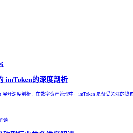
 imToken的深度剖析
oken 展开深度剖析，在数字资产管理中，imToken 是备受关注的