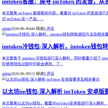
imtoken客服：探寻 imToken 的发
本文聚焦 imToken 客服相关内容，着重对 imToke
识 imToken 这一产品，...
admin
2026-06-30
444 阅读
0 评论
imtoken冷钱包-深入解析，imtoken
本文聚焦于 imtoken 冷钱包进行深入解析，同时着重介绍了
在使用钱包过程中可能会遇到，了...
admin
2026-06-30
512 阅读
0 评论
以太坊im钱包-深入解析 imToken 安卓
本文聚焦以太坊im钱包，着重对imToken安卓版进行深入解