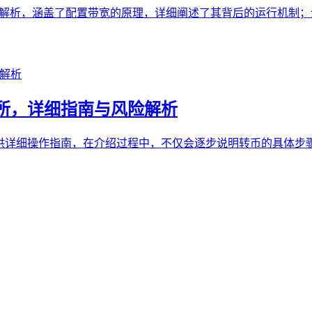
行深入解析，涵盖了配置带宽的原理，详细阐述了其背后的运行机
币交易所，详细指南与风险解析
展开，提供详细操作指南，在介绍过程中，不仅会逐步说明转币的具