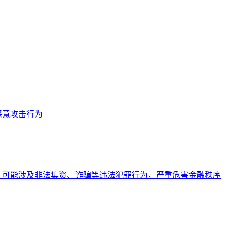
恶意攻击行为
，可能涉及非法集资、诈骗等违法犯罪行为，严重危害金融秩序