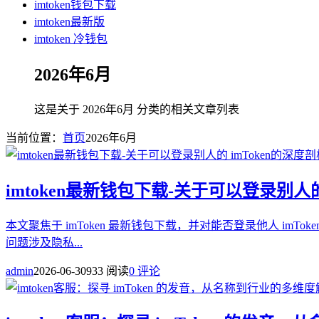
imtoken钱包下载
imtoken最新版
imtoken 冷钱包
2026年6月
这是关于 2026年6月 分类的相关文章列表
当前位置：
首页
2026年6月
imtoken最新钱包下载-关于可以登录别人的
本文聚焦于 imToken 最新钱包下载，并对能否登录他人 imT
问题涉及隐私...
admin
2026-06-30
933 阅读
0 评论