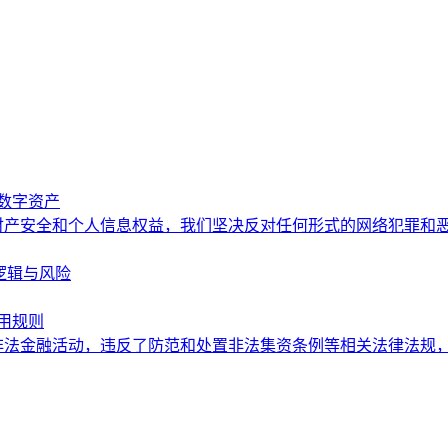
理数字资产
财产安全和个人信息权益，我们坚决反对任何形式的网络犯罪和
益逻辑与风险
使用规则
非法金融活动，违反了防范和处置非法集资条例等相关法律法规