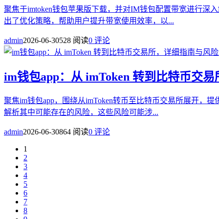
聚焦于imtoken钱包苹果版下载，并对IM钱包配置带宽进
出了优化策略，帮助用户提升带宽使用效率，以...
admin
2026-06-30
528 阅读
0 评论
im钱包app：从 imToken 转到比特
聚焦im钱包app，围绕从imToken转币至比特币交易所
解析其中可能存在的风险，这些风险可能涉...
admin
2026-06-30
864 阅读
0 评论
1
2
3
4
5
6
7
8