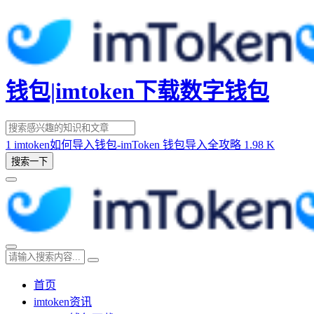
钱包|imtoken下载数字钱包
1
imtoken如何导入钱包-imToken 钱包导入全攻略
1.98 K
搜索一下
首页
imtoken资讯