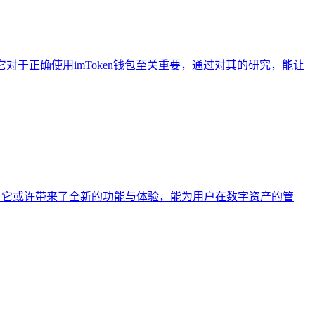
了解它对于正确使用imToken钱包至关重要，通过对其的研究，能让
进入新时代，它或许带来了全新的功能与体验，能为用户在数字资产的管