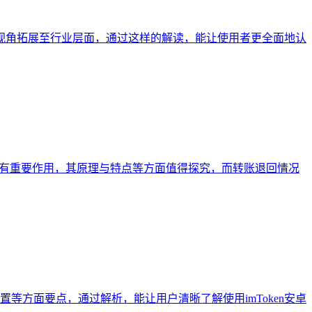
，还将视角拓展至行业层面，通过这样的解读，能让使用者更全面地认
安全方面有重要作用，其原理与特点等方面值得探究，而转账退回情况
置等方面要点，通过解析，能让用户清晰了解使用imToken安卓