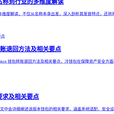
音，从名称到行业的多维度解读
n 的发音进行多维度解读，不仅从名称本身出发，深入剖析其发音特点
钱包转账退回方法及相关要点
 imtoken 钱包转账退回方法及相关要点，冷钱包在保障资产
版要求及相关要点
析，文中会详细阐述该版本钱包的相关要求，涵盖系统适配、安全设