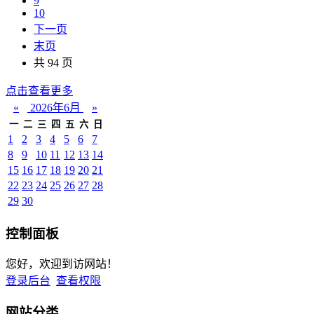
9
10
下一页
末页
共 94 页
点击查看更多
«
2026年6月
»
一
二
三
四
五
六
日
1
2
3
4
5
6
7
8
9
10
11
12
13
14
15
16
17
18
19
20
21
22
23
24
25
26
27
28
29
30
控制面板
您好，欢迎到访网站！
登录后台
查看权限
网站分类