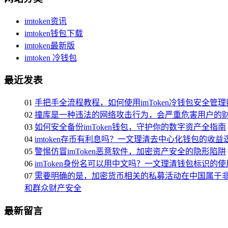
imtoken资讯
imtoken钱包下载
imtoken最新版
imtoken 冷钱包
最近发表
01
手把手全流程教程，如何使用imToken冷钱包安全管
02
撞库是一种违法的网络攻击行为，会严重危害用户的
03
如何安全备份imToken钱包，守护你的数字资产全指南
04
imtoken存币有利息吗？一文理清去中心化钱包的收
05
警惕仿冒imToken恶意软件，加密资产安全的隐形陷阱
06
imToken身份名可以用中文吗？一文理清钱包标识的
07
需要明确的是，加密货币相关的私募活动在中国属于
和群众财产安全
最新留言