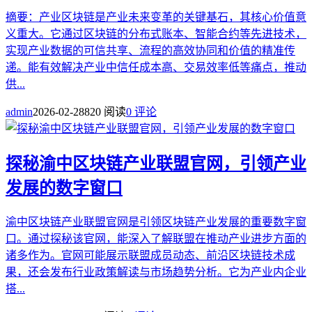
摘要：产业区块链是产业未来变革的关键基石，其核心价值意
义重大。它通过区块链的分布式账本、智能合约等先进技术，
实现产业数据的可信共享、流程的高效协同和价值的精准传
递。能有效解决产业中信任成本高、交易效率低等痛点，推动
供...
admin
2026-02-28
820 阅读
0 评论
探秘渝中区块链产业联盟官网，引领产业
发展的数字窗口
渝中区块链产业联盟官网是引领区块链产业发展的重要数字窗
口。通过探秘该官网，能深入了解联盟在推动产业进步方面的
诸多作为。官网可能展示联盟成员动态、前沿区块链技术成
果，还会发布行业政策解读与市场趋势分析。它为产业内企业
搭...