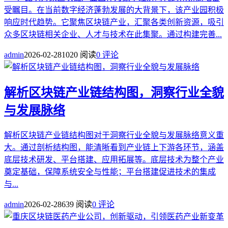
受瞩目。在当前数字经济蓬勃发展的大背景下，该产业园积极
响应时代趋势。它聚焦区块链产业，汇聚各类创新资源，吸引
众多区块链相关企业、人才与技术在此集聚。通过构建完善...
admin
2026-02-28
1020 阅读
0 评论
解析区块链产业链结构图，洞察行业全貌
与发展脉络
解析区块链产业链结构图对于洞察行业全貌与发展脉络意义重
大。通过剖析结构图，能清晰看到产业链上下游各环节，涵盖
底层技术研发、平台搭建、应用拓展等。底层技术为整个产业
奠定基础，保障系统安全与性能；平台搭建促进技术的集成
与...
admin
2026-02-28
639 阅读
0 评论