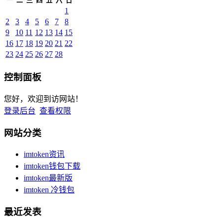
一
二
三
四
五
六
日
1
2
3
4
5
6
7
8
9
10
11
12
13
14
15
16
17
18
19
20
21
22
23
24
25
26
27
28
控制面板
您好，欢迎到访网站！
登录后台
查看权限
网站分类
imtoken资讯
imtoken钱包下载
imtoken最新版
imtoken 冷钱包
最近发表