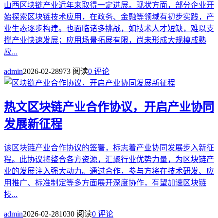
山西区块链产业近年来取得一定进展。现状方面，部分企业开
始探索区块链技术应用，在政务、金融等领域有初步实践，产
业生态逐步构建。也面临诸多挑战，如技术人才短缺，难以支
撑产业快速发展；应用场景拓展有限，尚未形成大规模成熟
应...
admin
2026-02-28
973 阅读
0 评论
热文
区块链产业合作协议，开启产业协同
发展新征程
该区块链产业合作协议的签署，标志着产业协同发展步入新征
程。此协议将整合各方资源，汇聚行业优势力量，为区块链产
业的发展注入强大动力。通过合作，参与方将在技术研发、应
用推广、标准制定等多方面展开深度协作，有望加速区块链
技...
admin
2026-02-28
1030 阅读
0 评论