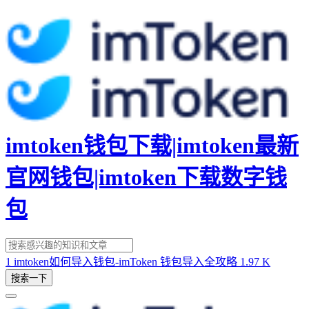
imtoken钱包下载|imtoken最新
官网钱包|imtoken下载数字钱
包
1
imtoken如何导入钱包-imToken 钱包导入全攻略
1.97 K
搜索一下