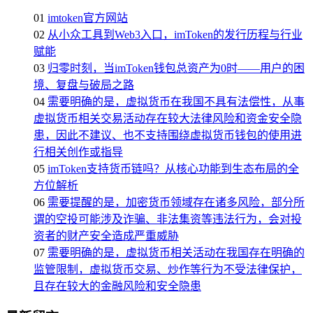
01
imtoken官方网站
02
从小众工具到Web3入口，imToken的发行历程与行业
赋能
03
归零时刻，当imToken钱包总资产为0时——用户的困
境、复盘与破局之路
04
需要明确的是，虚拟货币在我国不具有法偿性，从事
虚拟货币相关交易活动存在较大法律风险和资金安全隐
患，因此不建议、也不支持围绕虚拟货币钱包的使用进
行相关创作或指导
05
imToken支持货币链吗？从核心功能到生态布局的全
方位解析
06
需要提醒的是，加密货币领域存在诸多风险，部分所
谓的空投可能涉及诈骗、非法集资等违法行为，会对投
资者的财产安全造成严重威胁
07
需要明确的是，虚拟货币相关活动在我国存在明确的
监管限制，虚拟货币交易、炒作等行为不受法律保护，
且存在较大的金融风险和安全隐患