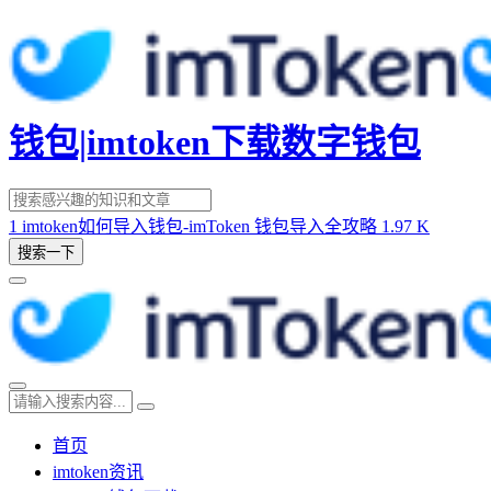
钱包|imtoken下载数字钱包
1
imtoken如何导入钱包-imToken 钱包导入全攻略
1.97 K
搜索一下
首页
imtoken资讯