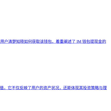
程，让用户清楚知晓如何获取该钱包，着重阐述了 IM 钱包提现金的
故事与价值，它不仅反映了用户的资产状况，还能体现其投资策略与理