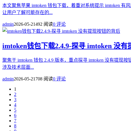
本文聚焦苹果 imtoken 钱包下载，着重对系统提示 imto
让用户了解可能存在的...
admin
2026-05-21
492 阅读
0 评论
imtoken钱包下载2.4.9-探寻 imtoken
聚焦于 imtoken 钱包 2.4.9 版本，重点探寻 imtok
涉及技术层面...
admin
2026-05-21
708 阅读
0 评论
1
2
3
4
5
6
7
8