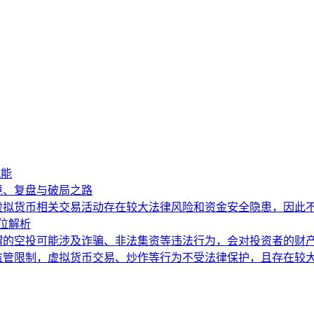
赋能
困境、复盘与破局之路
虚拟货币相关交易活动存在较大法律风险和资金安全隐患，因此
方位解析
谓的空投可能涉及诈骗、非法集资等违法行为，会对投资者的财
监管限制，虚拟货币交易、炒作等行为不受法律保护，且存在较