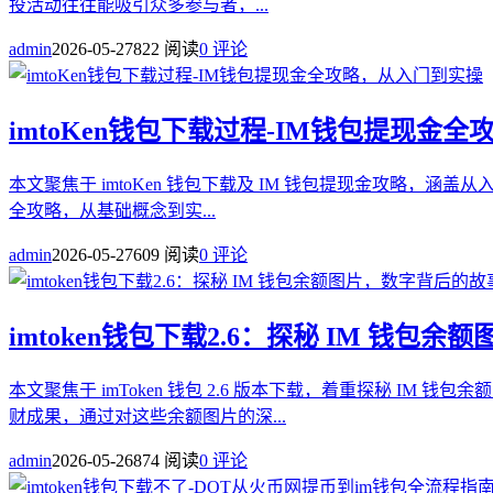
投活动往往能吸引众多参与者，...
admin
2026-05-27
822 阅读
0 评论
imtoKen钱包下载过程-IM钱包提现金
本文聚焦于 imtoKen 钱包下载及 IM 钱包提现金攻略，涵
全攻略，从基础概念到实...
admin
2026-05-27
609 阅读
0 评论
imtoken钱包下载2.6：探秘 IM 钱
本文聚焦于 imToken 钱包 2.6 版本下载，着重探秘 
财成果，通过对这些余额图片的深...
admin
2026-05-26
874 阅读
0 评论