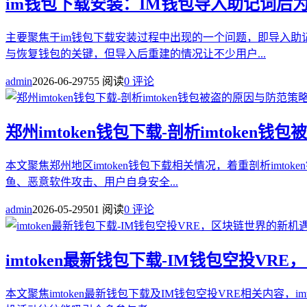
im钱包下载安装：IM钱包导入助记词后
主要聚焦于im钱包下载安装过程中出现的一个问题，即导入助
与恢复钱包的关键，但导入后重建的情况让不少用户...
admin
2026-06-29
755 阅读
0 评论
郑州imtoken钱包下载-剖析imtoken
本文聚焦郑州地区imtoken钱包下载相关情况，着重剖析imt
鱼、恶意软件攻击、用户自身安全...
admin
2026-05-29
501 阅读
0 评论
imtoken最新钱包下载-IM钱包空投V
本文聚焦imtoken最新钱包下载及IM钱包空投VRE相关内容