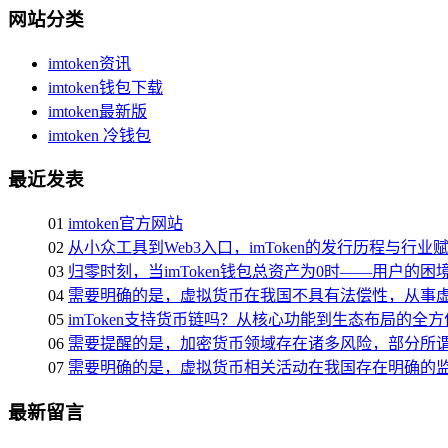
网站分类
imtoken资讯
imtoken钱包下载
imtoken最新版
imtoken 冷钱包
最近发表
01
imtoken官方网站
02
从小众工具到Web3入口，imToken的发行历程与行业
03
归零时刻，当imToken钱包总资产为0时——用户的
04
需要明确的是，虚拟货币在我国不具有法偿性，从事
05
imToken支持货币链吗？从核心功能到生态布局的全
06
需要提醒的是，加密货币领域存在诸多风险，部分所
07
需要明确的是，虚拟货币相关活动在我国存在明确的
最新留言