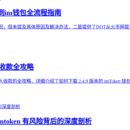
币到im钱包全流程指南
的情况，但未提及具体原因及解决办法，二是提供了DOT从火币网
器人收款全攻略
设置机器人收款的全攻略，详细介绍了如何下载 2.4.9 版本的 imTo
mtoken 有风险背后的深度剖析