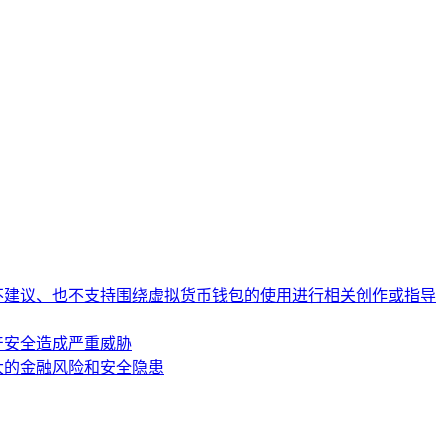
不建议、也不支持围绕虚拟货币钱包的使用进行相关创作或指导
产安全造成严重威胁
大的金融风险和安全隐患