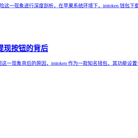
ken 有风险这一现象进行深度剖析，在苹果系统环境下，imtoke
 没有提现按钮的背后
en 没有提现按钮这一现象背后的原因，imtoken 作为一款知名钱