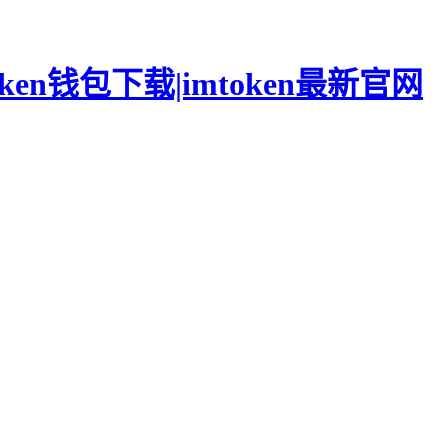
oken钱包下载|imtoken最新官网