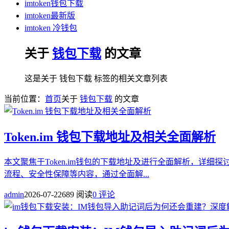
imtoken钱包下载
imtoken最新版
imtoken 冷钱包
关于
钱包下载
的文章
这是关于 钱包下载 标签的相关文章列表
当前位置：
首页
关于
钱包下载
的文章
Token.im 钱包下载地址及相关全面解析
本文聚焦于Token.im钱包的下载地址及进行全面解析，详细
流程、安全性保障等内容，通过全面解...
admin
2026-07-22
689 阅读
0 评论