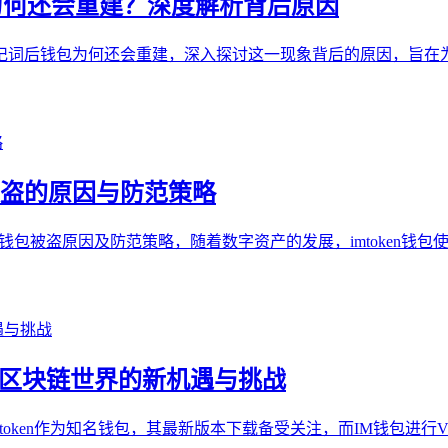
为何还会重建？深度解析背后原因
记词后钱包为何还会重建，深入探讨这一现象背后的原因，旨在
钱包被盗的原因与防范策略
oken钱包被盗原因及防范策略，随着数字资产的发展，imtoke
RE，区块链世界的新机遇与挑战
，imtoken作为知名钱包，其最新版本下载备受关注，而IM钱