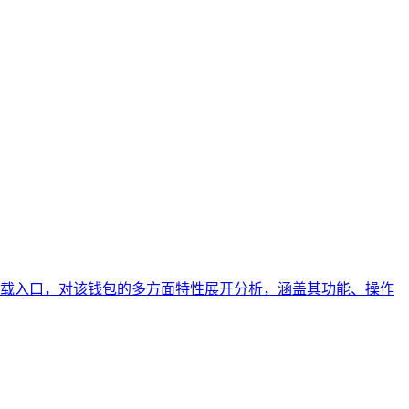
找到下载入口，对该钱包的多方面特性展开分析，涵盖其功能、操作