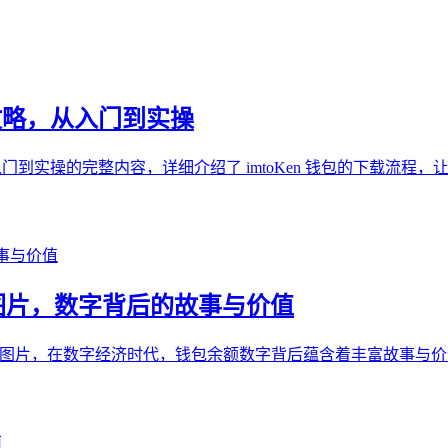
全攻略，从入门到实操
盖从入门到实操的完整内容，详细介绍了 imtoKen 钱包的下载流
包余额图片，数字背后的故事与价值
IM 钱包余额图片，在数字经济时代，钱包余额数字背后蕴含着丰富