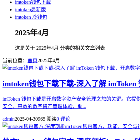
imtoken钱包下载
imtoken最新版
imtoken 冷钱包
2025年4月
这是关于 2025年4月 分类的相关文章列表
当前位置：
首页
2025年4月
imtoken钱包下载下载-深入了解 imT
imToken 钱包下载是开启数字资产安全管理之旅的关键。它
安全、高效的数字资产管理体验，助...
admin
2025-04-30
965 阅读
0 评论