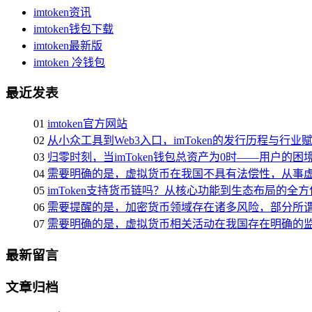
imtoken资讯
imtoken钱包下载
imtoken最新版
imtoken 冷钱包
最近发表
01
imtoken官方网站
02
从小众工具到Web3入口，imToken的发行历程与行业
03
归零时刻，当imToken钱包总资产为0时——用户的
04
需要明确的是，虚拟货币在我国不具有法偿性，从事
05
imToken支持货币链吗？从核心功能到生态布局的全
06
需要提醒的是，加密货币领域存在诸多风险，部分所
07
需要明确的是，虚拟货币相关活动在我国存在明确的
最新留言
文章归档