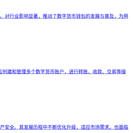
资产。对行业影响显著，推动了数字货币钱包的发展与普及，为用
以轻松创建和管理多个数字货币账户，进行转账、收款、交易等操
户资产安全。其发展历程中不断优化升级，适应市场需求。也面临