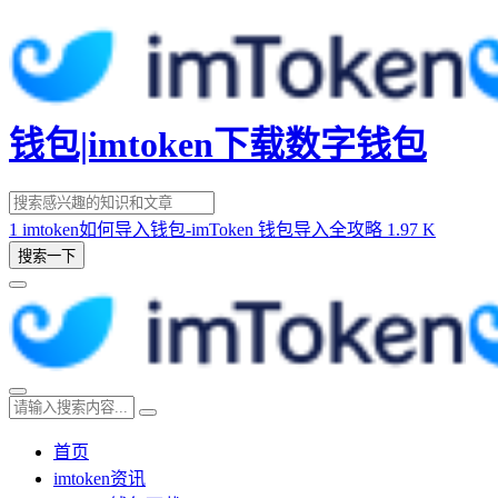
钱包|imtoken下载数字钱包
1
imtoken如何导入钱包-imToken 钱包导入全攻略
1.97 K
搜索一下
首页
imtoken资讯