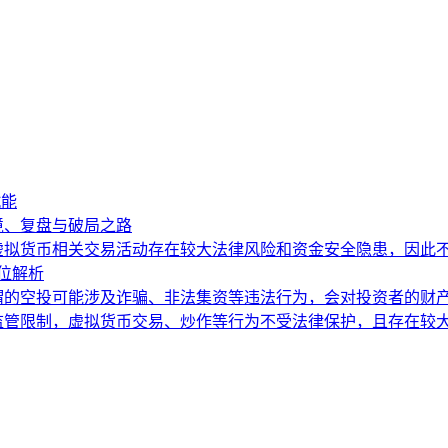
赋能
困境、复盘与破局之路
虚拟货币相关交易活动存在较大法律风险和资金安全隐患，因此
方位解析
谓的空投可能涉及诈骗、非法集资等违法行为，会对投资者的财
监管限制，虚拟货币交易、炒作等行为不受法律保护，且存在较