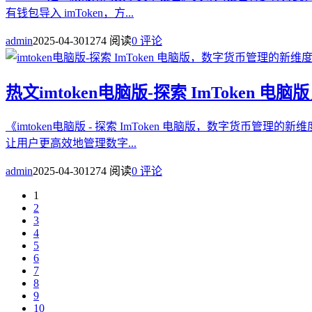
有钱包导入 imToken，方...
admin
2025-04-30
1274 阅读
0 评论
热文
imtoken电脑版-探索 ImToken
《imtoken电脑版 - 探索 ImToken 电脑版，数字货
让用户更高效地管理数字...
admin
2025-04-30
1274 阅读
0 评论
1
2
3
4
5
6
7
8
9
10