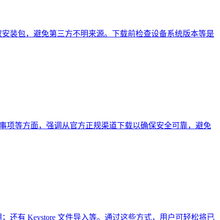
渠道获取安装包，避免第三方不明来源。下载前检查设备系统版本等是
程、注意事项等方面，强调从官方正规渠道下载以确保安全可靠，避免
有 Keystore 文件导入等。通过这些方式，用户可轻松将已