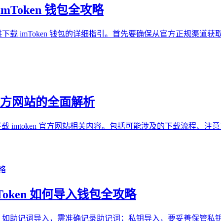
mToken 钱包全攻略
户提供下载 imToken 钱包的详细指引。首先要确保从官方正规
en官方网站的全面解析
了下载 imtoken 官方网站相关内容。包括可能涉及的下载流
Token 如何导入钱包全攻略
式，如助记词导入，需准确记录助记词；私钥导入，要妥善保管私钥；还