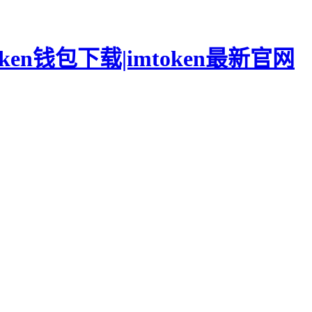
oken钱包下载|imtoken最新官网