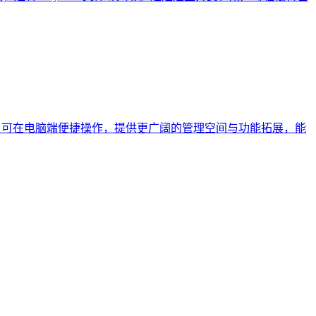
来新维度，可在电脑端便捷操作，提供更广阔的管理空间与功能拓展，能