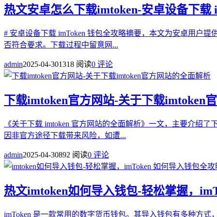
热文
安卓怎么下载imtoken-安卓设备下载 i
# 安卓设备下载 imToken 钱包全攻略摘要，本文为安卓用
否符合要求。下载过程中留意网...
admin
2025-04-30
1318 阅读
0 评论
下载imtoken官方网站-关于下载imtok
《关于下载 imtoken 官方网站的全面解析》一文，主要介绍
因非官方途径下载带来风险，如遭...
admin
2025-04-30
892 阅读
0 评论
热文
imtoken如何导入钱包-轻松掌握，im
imToken 是一款常用的数字货币钱包。其导入钱包有多种方