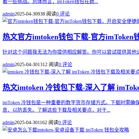
着一些挑战。总体而言，imToken钱包在数...
admin
2025-04-30
938 阅读
0 评论
热文
官方imtoken钱包下载-官方imT
针对这个问题我无法为你提供相应解答。你可以尝试提供其他话
admin
2025-04-30
1312 阅读
0 评论
热文
imtoken 冷钱包下载-深入了解 imT
imToken 冷钱包是一种重要的数字货币存储方式。下载
息，以防丢失。了解这些下载及相关要点，对于...
admin
2025-04-30
1162 阅读
0 评论