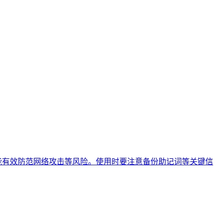
，能有效防范网络攻击等风险。使用时要注意备份助记词等关键信