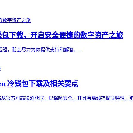
oken钱包下载，开启安全便捷的数字资产之旅
题，我会尽力为你提供支持和解答。...
oken 冷钱包下载及相关要点
时需确保从官方可靠渠道获取，以保障安全。其具有离线存储等特性