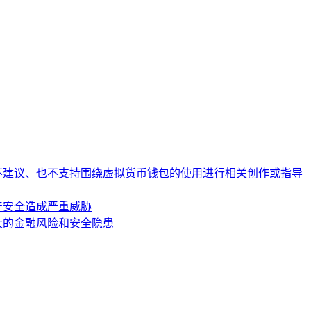
不建议、也不支持围绕虚拟货币钱包的使用进行相关创作或指导
产安全造成严重威胁
大的金融风险和安全隐患