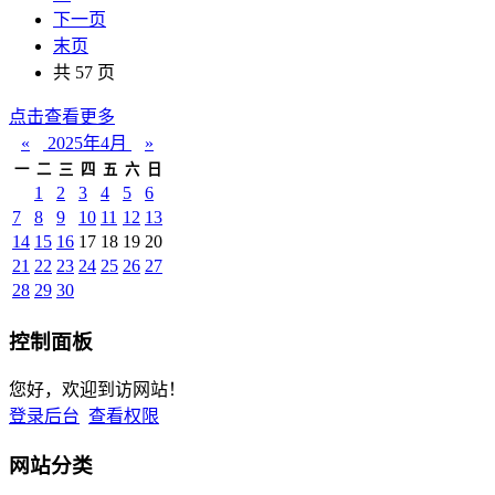
下一页
末页
共 57 页
点击查看更多
«
2025年4月
»
一
二
三
四
五
六
日
1
2
3
4
5
6
7
8
9
10
11
12
13
14
15
16
17
18
19
20
21
22
23
24
25
26
27
28
29
30
控制面板
您好，欢迎到访网站！
登录后台
查看权限
网站分类