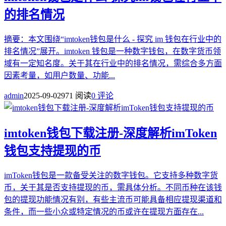
的排名情况
摘要：本文围绕“imtoken钱包是什么 - 探究 im 钱包在行业中的
排名情况”展开。imtoken 钱包是一种数字钱包，在数字货币领
域有一定知名度。关于其在行业中的排名情况，需综合多方面
因素考量，如用户数量、功能...
admin
2025-09-02
971 阅读
0 评论
imtoken钱包下载注册-深度解析imToken
钱包支持提现的币
imToken钱包是一款备受关注的数字钱包。它支持多种数字货
币，关于其是否支持提现的币，需具体分析。不同币种在该钱
包的提现功能情况有别，有些主流币可能具备相应提现渠道和
条件，而一些小众或特定情况的币或许在提现方面存在...