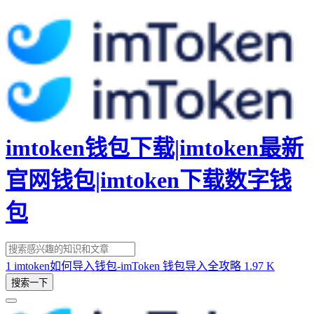
imtoken钱包下载|imtoken最新
官网钱包|imtoken下载数字钱
包
1
imtoken如何导入钱包-imToken 钱包导入全攻略
1.97 K
搜索一下