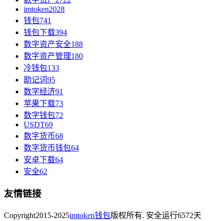
imtoken
2028
钱包
741
钱包下载
394
数字资产安全
188
数字资产管理
180
冷钱包
133
助记词
95
数字经济
91
苹果下载
73
数字钱包
72
USDT
69
数字货币
68
数字货币钱包
64
安卓下载
64
安全
62
友情链接
Copyright
2015-2025
imtoken钱包
版权所有. 安全运行
6572
天