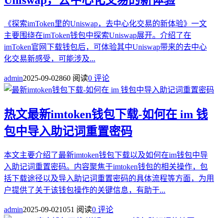
Uniswap，去中心化交易的新体验
《探索imToken里的Uniswap，去中心化交易的新体验》一文
主要围绕在imToken钱包中探索Uniswap展开。介绍了在
imToken官网下载钱包后，可体验其中Uniswap带来的去中心
化交易新感受，可能涉及...
admin
2025-09-02
860 阅读
0 评论
热文
最新imtoken钱包下载-如何在 im 钱
包中导入助记词重置密码
本文主要介绍了最新imtoken钱包下载以及如何在im钱包中导
入助记词重置密码。内容聚焦于imtoken钱包的相关操作，包
括下载途径以及导入助记词重置密码的具体流程等方面，为用
户提供了关于该钱包操作的关键信息，有助于...
admin
2025-09-02
1051 阅读
0 评论