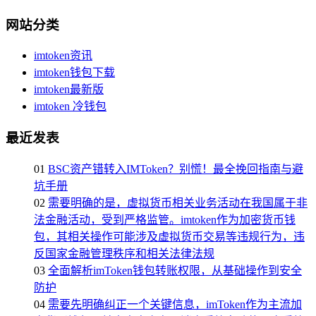
网站分类
imtoken资讯
imtoken钱包下载
imtoken最新版
imtoken 冷钱包
最近发表
01
BSC资产错转入IMToken？别慌！最全挽回指南与避
坑手册
02
需要明确的是，虚拟货币相关业务活动在我国属于非
法金融活动，受到严格监管。imtoken作为加密货币钱
包，其相关操作可能涉及虚拟货币交易等违规行为，违
反国家金融管理秩序和相关法律法规
03
全面解析imToken钱包转账权限，从基础操作到安全
防护
04
需要先明确纠正一个关键信息，imToken作为主流加