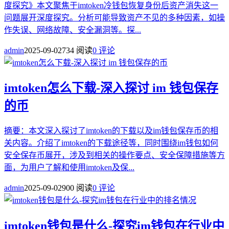
度探究》本文聚焦于imtoken冷钱包恢复身份后资产消失这一
问题展开深度探究。分析可能导致资产不见的多种因素，如操
作失误、网络故障、安全漏洞等。探...
admin
2025-09-02
734 阅读
0 评论
imtoken怎么下载-深入探讨 im 钱包保存
的币
摘要：本文深入探讨了imtoken的下载以及im钱包保存币的相
关内容。介绍了imtoken的下载途径等，同时围绕im钱包如何
安全保存币展开，涉及到相关的操作要点、安全保障措施等方
面，为用户了解和使用imtoken及保...
admin
2025-09-02
900 阅读
0 评论
imtoken钱包是什么-探究im钱包在行业中