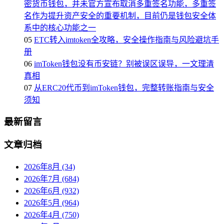
密货币钱包，并未官方宣布取消多重签名功能，多重签
名作为提升资产安全的重要机制，目前仍是钱包安全体
系中的核心功能之一
05
ETC转入imtoken全攻略，安全操作指南与风险避坑手
册
06
imToken钱包没有币安链？别被误区误导，一文理清
真相
07
从ERC20代币到imToken钱包，完整转账指南与安全
须知
最新留言
文章归档
2026年8月 (34)
2026年7月 (684)
2026年6月 (932)
2026年5月 (964)
2026年4月 (750)