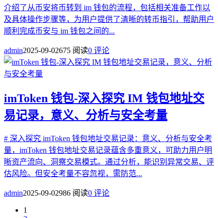
介绍了从币安将币转到 im 钱包的流程，包括相关准备工作以
及具体操作步骤等，为用户提供了清晰的转币指引，帮助用户
顺利完成币安与 im 钱包之间的...
admin
2025-09-02
675 阅读
0 评论
imToken 钱包-深入探究 IM 钱包地址交
易记录，意义、分析与安全考量
# 深入探究 imToken 钱包地址交易记录：意义、分析与安全考
量，imToken 钱包地址交易记录蕴含多重意义，可助力用户明
晰资产流向、洞察交易模式。通过分析，能识别异常交易、评
估风险。但安全考量不容忽视，需防范...
admin
2025-09-02
986 阅读
0 评论
1