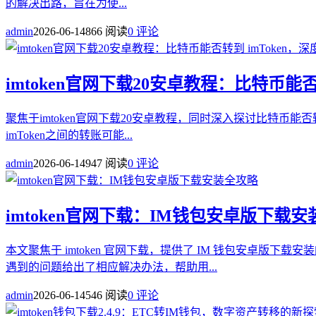
的解决出路，旨在为使...
admin
2026-06-14
866 阅读
0 评论
imtoken官网下载20安卓教程：比特币能
聚焦于imtoken官网下载20安卓教程，同时深入探讨比特币能
imToken之间的转账可能...
admin
2026-06-14
947 阅读
0 评论
imtoken官网下载：IM钱包安卓版下载
本文聚焦于 imtoken 官网下载，提供了 IM 钱包安卓
遇到的问题给出了相应解决办法，帮助用...
admin
2026-06-14
546 阅读
0 评论