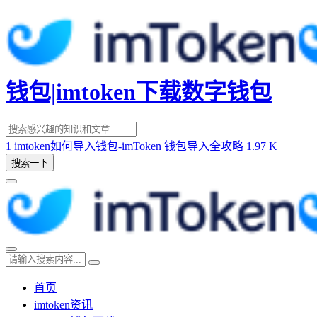
钱包|imtoken下载数字钱包
1
imtoken如何导入钱包-imToken 钱包导入全攻略
1.97 K
搜索一下
首页
imtoken资讯