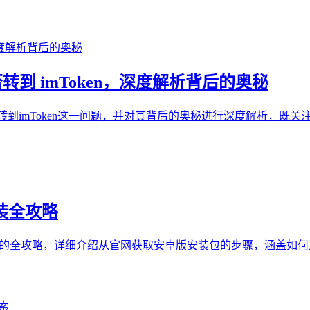
否转到 imToken，深度解析背后的奥秘
否转到imToken这一问题，并对其背后的奥秘进行深度解析，既关
安装全攻略
版下载安装的全攻略，详细介绍从官网获取安卓版安装包的步骤，涵