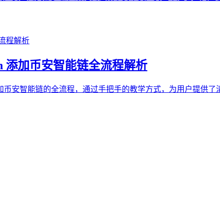
ken 添加币安智能链全流程解析
en 中添加币安智能链的全流程，通过手把手的教学方式，为用户提供了