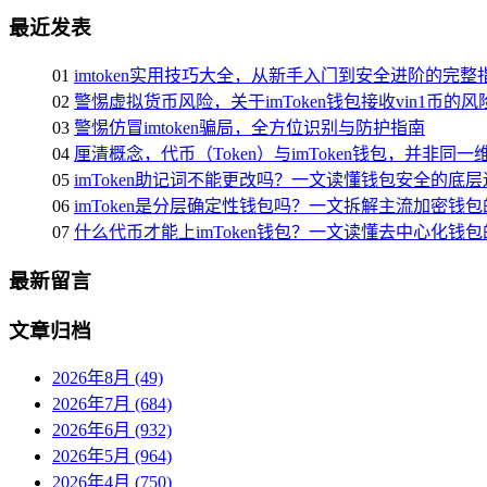
最近发表
01
imtoken实用技巧大全，从新手入门到安全进阶的完整
02
警惕虚拟货币风险，关于imToken钱包接收vin1币的
03
警惕仿冒imtoken骗局，全方位识别与防护指南
04
厘清概念，代币（Token）与imToken钱包，并非同
05
imToken助记词不能更改吗？一文读懂钱包安全的底层
06
imToken是分层确定性钱包吗？一文拆解主流加密钱
07
什么代币才能上imToken钱包？一文读懂去中心化钱
最新留言
文章归档
2026年8月 (49)
2026年7月 (684)
2026年6月 (932)
2026年5月 (964)
2026年4月 (750)