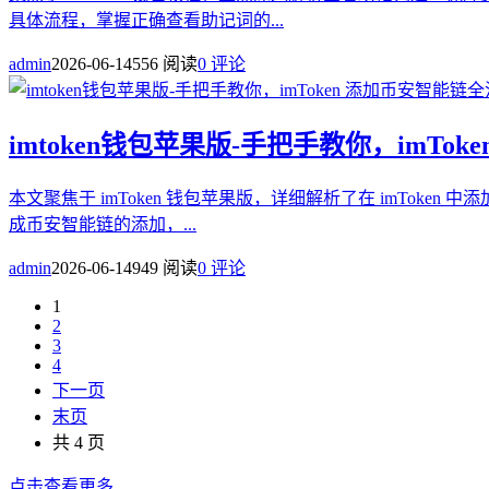
具体流程，掌握正确查看助记词的...
admin
2026-06-14
556 阅读
0 评论
imtoken钱包苹果版-手把手教你，imTo
本文聚焦于 imToken 钱包苹果版，详细解析了在 imTok
成币安智能链的添加，...
admin
2026-06-14
949 阅读
0 评论
1
2
3
4
下一页
末页
共 4 页
点击查看更多