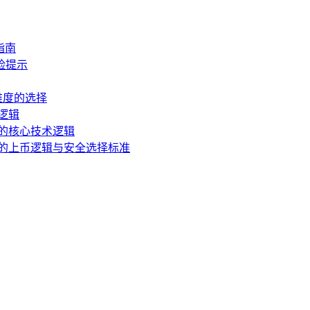
指南
风险提示
一维度的选择
逻辑
包的核心技术逻辑
包的上币逻辑与安全选择标准