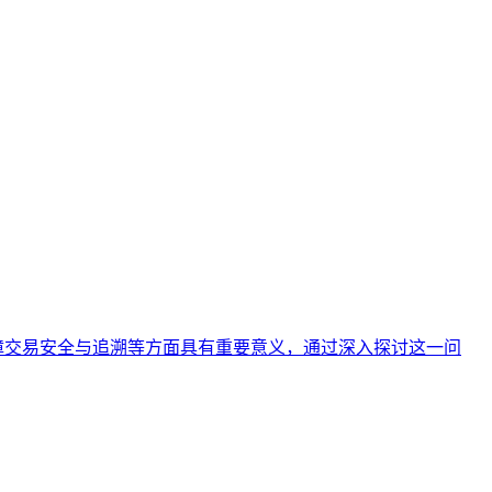
查询在保障交易安全与追溯等方面具有重要意义，通过深入探讨这一问