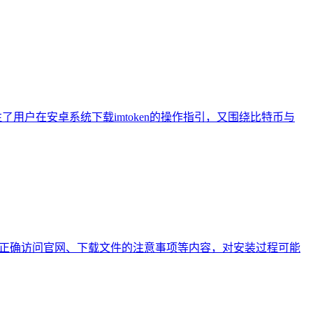
注了用户在安卓系统下载imtoken的操作指引，又围绕比特币与
盖如何正确访问官网、下载文件的注意事项等内容，对安装过程可能