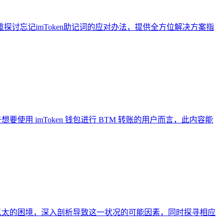
重探讨忘记imToken助记词的应对办法，提供全方位解决方案指
想要使用 imToken 钱包进行 BTM 转账的用户而言，此内容能
 无法兑换以太的困境，深入剖析导致这一状况的可能因素，同时探寻相应