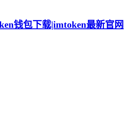
oken钱包下载|imtoken最新官网