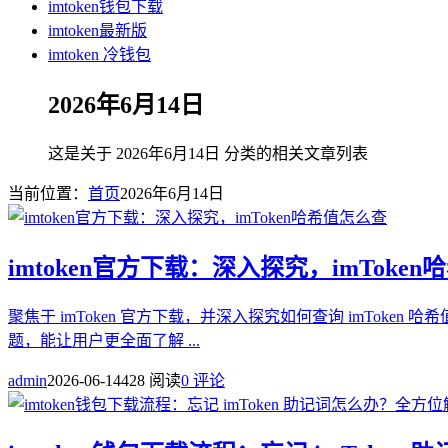
imtoken钱包下载
imtoken最新版
imtoken 冷钱包
2026年6月14日
这是关于 2026年6月14日 分类的相关文章列表
当前位置：
首页
2026年6月14日
imtoken官方下载：深入探究，imToke
聚焦于 imToken 官方下载，并深入探究如何查询 imTok
题，能让用户更全面了解 ...
admin
2026-06-14
428 阅读
0 评论