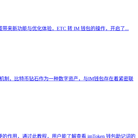
 版本或带来新功能与优化体验，ETC 转 IM 钱包的操作，开启了...
机制，比特币钻石作为一种数字资产，与IM钱包存在着紧密联
作用，通过此教程，用户能了解查看 imToken 钱包助记词的