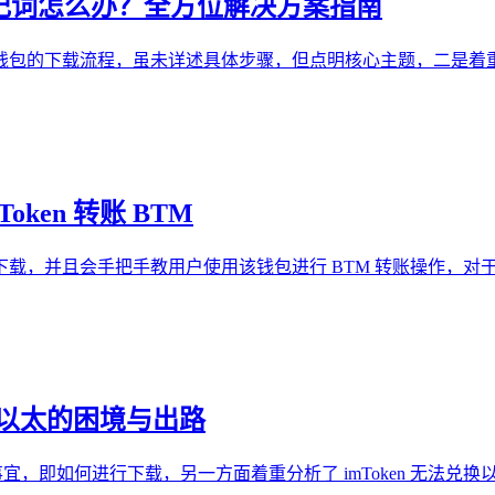
en 助记词怎么办？全方位解决方案指南
ken钱包的下载流程，虽未详述具体步骤，但点明核心主题，二是着
oken 转账 BTM
钱包的下载，并且会手把手教用户使用该钱包进行 BTM 转账操作，对于
法兑换以太的困境与出路
n 的下载事宜，即如何进行下载，另一方面着重分析了 imToken