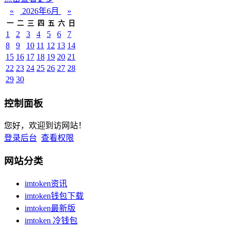
«
2026年6月
»
一
二
三
四
五
六
日
1
2
3
4
5
6
7
8
9
10
11
12
13
14
15
16
17
18
19
20
21
22
23
24
25
26
27
28
29
30
控制面板
您好，欢迎到访网站！
登录后台
查看权限
网站分类
imtoken资讯
imtoken钱包下载
imtoken最新版
imtoken 冷钱包