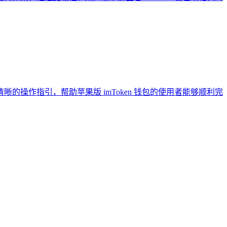
清晰的操作指引，帮助苹果版 imToken 钱包的使用者能够顺利完