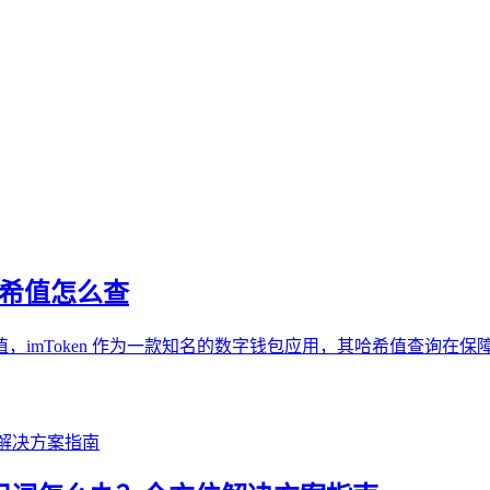
n哈希值怎么查
en 哈希值，imToken 作为一款知名的数字钱包应用，其哈希值