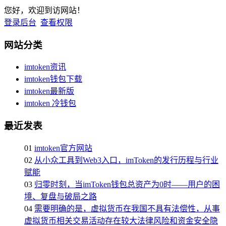
您好，欢迎到访网站！
登录后台
查看权限
网站分类
imtoken资讯
imtoken钱包下载
imtoken最新版
imtoken 冷钱包
最近发表
01
imtoken官方网站
02
从小众工具到Web3入口，imToken的发行历程与行业
赋能
03
归零时刻，当imToken钱包总资产为0时——用户的困
境、复盘与破局之路
04
需要明确的是，虚拟货币在我国不具有法偿性，从事
虚拟货币相关交易活动存在较大法律风险和资金安全隐