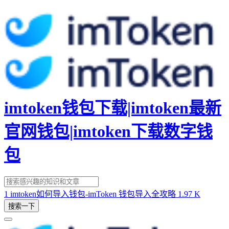
imtoken钱包下载|imtoken最新
官网钱包|imtoken下载数字钱
包
1
imtoken如何导入钱包-imToken 钱包导入全攻略
1.97 K
搜索一下