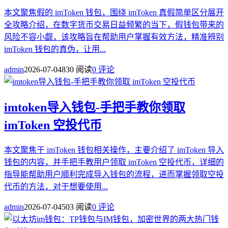
本文聚焦假的 imToken 钱包，围绕 imToken 真假简单区分展开
全攻略介绍，在数字货币交易日益频繁的当下，假钱包带来的
风险不容小觑，该攻略旨在帮助用户掌握有效方法，精准辨别
imToken 钱包的真伪，让用...
admin
2026-07-04
830 阅读
0 评论
imtoken导入钱包-手把手教你领取
imToken 空投代币
本文聚焦于 imToken 钱包相关操作，主要介绍了 imToken 导入
钱包的内容，并手把手教用户领取 imToken 空投代币，详细的
指导能帮助用户顺利完成导入钱包的流程，进而掌握领取空投
代币的方法，对于想要使用...
admin
2026-07-04
503 阅读
0 评论