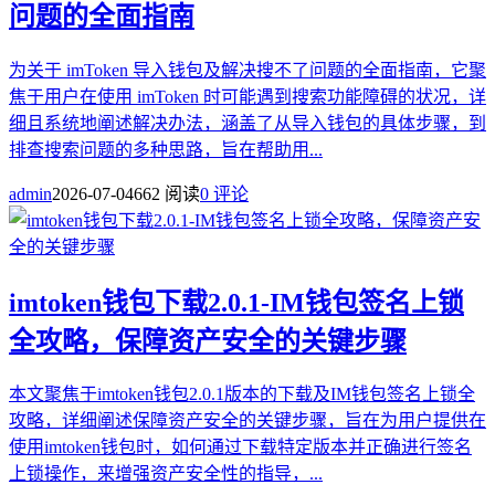
问题的全面指南
为关于 imToken 导入钱包及解决搜不了问题的全面指南，它聚
焦于用户在使用 imToken 时可能遇到搜索功能障碍的状况，详
细且系统地阐述解决办法，涵盖了从导入钱包的具体步骤，到
排查搜索问题的多种思路，旨在帮助用...
admin
2026-07-04
662 阅读
0 评论
imtoken钱包下载2.0.1-IM钱包签名上锁
全攻略，保障资产安全的关键步骤
本文聚焦于imtoken钱包2.0.1版本的下载及IM钱包签名上锁全
攻略，详细阐述保障资产安全的关键步骤，旨在为用户提供在
使用imtoken钱包时，如何通过下载特定版本并正确进行签名
上锁操作，来增强资产安全性的指导，...