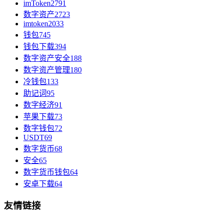
imToken
2791
数字资产
2723
imtoken
2033
钱包
745
钱包下载
394
数字资产安全
188
数字资产管理
180
冷钱包
133
助记词
95
数字经济
91
苹果下载
73
数字钱包
72
USDT
69
数字货币
68
安全
65
数字货币钱包
64
安卓下载
64
友情链接