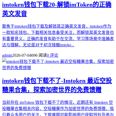
imtoken钱包下载20-解锁imToken的正确
英文发音
聚焦于imtoken钱包下载及解锁其正确英文发音，imtoken作为
一款知名钱包，下载相关信息备受关注，而解锁其英文发音也
有重要意义，正确的发音有助于在交流、学习等场景中准确表
达与理解，无论是对于初次接触imtoke...
admin
2026-07-04
696 阅读
0 评论
imtoken钱包下载不了-Imtoken 最近空投
糖果合集，探索加密世界的免费馈赠
当前存在 imToken 钱包下载不了的情况，近期还有 Imtoken 空
投糖果合集相关内容，空投糖果作为加密世界的免费馈赠，吸
引着众多用户的关注，下载难题可能影响用户获取钱包及参与