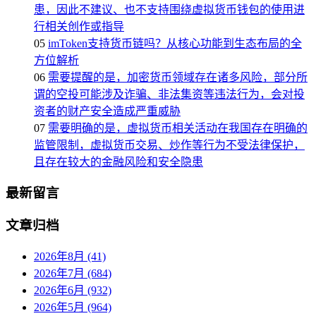
患，因此不建议、也不支持围绕虚拟货币钱包的使用进
行相关创作或指导
05
imToken支持货币链吗？从核心功能到生态布局的全
方位解析
06
需要提醒的是，加密货币领域存在诸多风险，部分所
谓的空投可能涉及诈骗、非法集资等违法行为，会对投
资者的财产安全造成严重威胁
07
需要明确的是，虚拟货币相关活动在我国存在明确的
监管限制，虚拟货币交易、炒作等行为不受法律保护，
且存在较大的金融风险和安全隐患
最新留言
文章归档
2026年8月 (41)
2026年7月 (684)
2026年6月 (932)
2026年5月 (964)