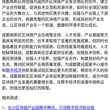
成都高新区将加强与国内外区块链产业发达地区的合作，建立
产业合作联盟，促进技术交流和资源共享，如同在全球区块链
产业的大舞台上，与其他地区携手共舞，加强与产业链上下游
企业的合作，构建完整的区块链产业链，形成良好的产业生
态，让区块链产业在一个和谐、健康的环境中茁壮成长。
成都高新区区块链产业在政策支持、人才资源、产业基础等方
面具有明显的优势，近年来取得了显著的发展成果，但同时也
面临着技术创新能力有待提高、应用场景落地难度较大、人才
短缺等挑战，成都高新区应紧紧抓住机遇，加强技术创新，拓
展应用场景，加强人才培养，加强产业合作，构建良好的产业
生态，推动区块链产业高质量发展，为成都建设国家中心城市
和
数字经济
创新发展试验区做出更大的贡献，相信在不久的将
来，成都高新区区块链产业将迎来更加辉煌的明天，成为中国
区块链产业发展的重要增长极，在数字经济的浪潮中扬帆远
航，创造出更加灿烂的辉煌。
相关阅读：
1、
长沙区块链产业园携手腾讯，引领数字经济新征程