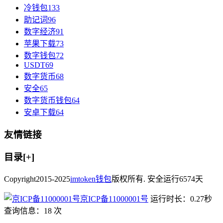
冷钱包
133
助记词
96
数字经济
91
苹果下载
73
数字钱包
72
USDT
69
数字货币
68
安全
65
数字货币钱包
64
安卓下载
64
友情链接
目录[+]
Copyright
2015-2025
imtoken钱包
版权所有. 安全运行
6574
天
京ICP备11000001号
运行时长：0.27秒
查询信息：18 次