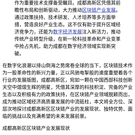
作为重要技术支撑备受瞩目。成都高新区凭借其前
瞻性布局和创新驱动，大力推动
区块链产业发展
。
通过政策扶持、技术研发、人才培养等多方面举
措，营造良好产业生态。这不仅有助于提升区域经
济竞争力，还能为
数字经济发展
注入新活力，推动
传统产业转型升级，在新一轮科技革命和产业变革
中抢占先机，助力成都在数字经济领域实现新突
破。
在数字化浪潮以排山倒海之势席卷全球的当下，区块链技术作
为一股革命性的新兴力量，正以风驰电掣般的速度重塑着各个
行业的发展版图，成都高新区，宛如一颗在中国西部科技创新
天空中熠熠生辉的明星，凭借其深厚的科技积淀、完备的产业
生态以及积极有力的政策扶持，在区块链产业领域脱颖而出，
成为推动区域经济高质量发展的中流砥柱，本文将全方位、深
层次地探讨成都高新区区块链产业的发展现状、独特优势、面
临的挑战以及充满希望的未来发展前景。
成都高新区区块链产业发展现状