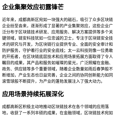
企业集聚效应初露锋芒
近年来，成都高新区宛如一块强大的磁石，吸引了众多区块链
企业纷至沓来，逐渐形成了显著的产业集聚效应，这些企业广
泛分布于区块链技术研发、应用服务、解决方案提供等多个关
键领域，链安科技犹如一位忠诚的卫士，专注于区块链安全技
术的研究与开发，为区块链行业提供专业、全面的安全审计和
防护服务，守护着行业的安全底线；太一云科技则像一位勇敢
的开拓者，在区块链底层技术和应用场景拓展方面取得了令人
瞩目的成果，其产品和服务如璀璨的星光，广泛照耀在金融、
政务、供应链等多个重要领域，随着企业数量如雨后春笋般不
断增加，产业生态也日益完善，企业之间的协同创新能力如同
滚雪球般不断提升，为产业的蓬勃发展注入了强大动力。
应用场景持续拓展深化
成都高新区积极主动地推动区块链技术在各个领域的应用落
地，收获了一系列丰硕的成果，在金融领域，区块链技术宛如