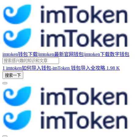
imtoken钱包下载|imtoken最新官网钱包|imtoken下载数字钱包
1
imtoken如何导入钱包-imToken 钱包导入全攻略
1.98 K
搜索一下