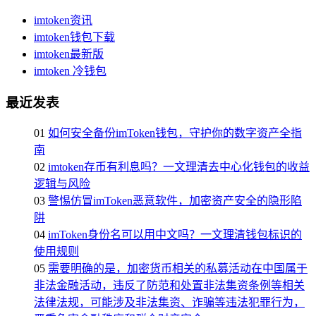
imtoken资讯
imtoken钱包下载
imtoken最新版
imtoken 冷钱包
最近发表
01
如何安全备份imToken钱包，守护你的数字资产全指
南
02
imtoken存币有利息吗？一文理清去中心化钱包的收益
逻辑与风险
03
警惕仿冒imToken恶意软件，加密资产安全的隐形陷
阱
04
imToken身份名可以用中文吗？一文理清钱包标识的
使用规则
05
需要明确的是，加密货币相关的私募活动在中国属于
非法金融活动，违反了防范和处置非法集资条例等相关
法律法规，可能涉及非法集资、诈骗等违法犯罪行为，