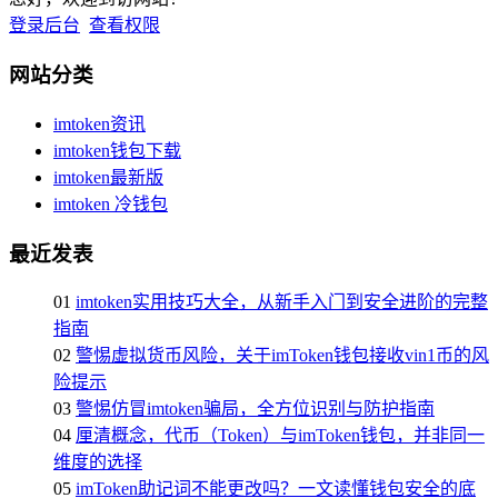
登录后台
查看权限
网站分类
imtoken资讯
imtoken钱包下载
imtoken最新版
imtoken 冷钱包
最近发表
01
imtoken实用技巧大全，从新手入门到安全进阶的完整
指南
02
警惕虚拟货币风险，关于imToken钱包接收vin1币的风
险提示
03
警惕仿冒imtoken骗局，全方位识别与防护指南
04
厘清概念，代币（Token）与imToken钱包，并非同一
维度的选择
05
imToken助记词不能更改吗？一文读懂钱包安全的底