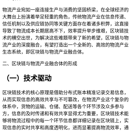
物流产业宛如一座连接生产与消费的坚固桥梁，在全球经济的
大舞台上扮演着举足轻重的角色，传统物流产业在信息传递、
信任机制以及供应链协同等关键方面存在着诸多积弊，这直接
导致了物流成本长期居高不下，效率提升举步维艰，区块链技
术的横空出世，为解决这些难题带来了新的希望，区块链与物
流产业的深度融合，有望打造出一个全新的、高效的物流产业
生态系统，即区块链与物流产业融合体。
二、区块链与物流产业融合体的形成
（一）技术驱动
区块链技术的核心原理是借助分布式账本精准记录交易信息，
从而实现信息的高效共享与不可篡改，在物流产业这个复杂的
体系中，货物的运输、仓储、配送等各个环节涉及众多参与
方，信息的及时传递和有效共享显得尤为重要，区块链技术能
够将物流过程中的每一个环节信息都详细记录在区块链上，实
现信息的实时共享和高度透明化，进而显著提高物流效率，通