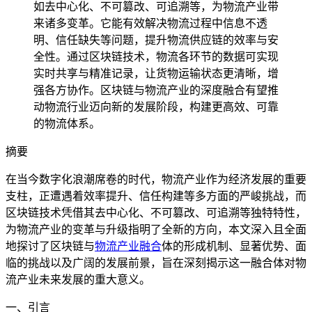
如去中心化、不可篡改、可追溯等，为物流产业带
来诸多变革。它能有效解决物流过程中信息不透
明、信任缺失等问题，提升物流供应链的效率与安
全性。通过区块链技术，物流各环节的数据可实现
实时共享与精准记录，让货物运输状态更清晰，增
强各方协作。区块链与物流产业的深度融合有望推
动物流行业迈向新的发展阶段，构建更高效、可靠
的物流体系。
摘要
在当今数字化浪潮席卷的时代，物流产业作为经济发展的重要
支柱，正遭遇着效率提升、信任构建等多方面的严峻挑战，而
区块链技术凭借其去中心化、不可篡改、可追溯等独特特性，
为物流产业的变革与升级指明了全新的方向，本文深入且全面
地探讨了区块链与
物流产业融合
体的形成机制、显著优势、面
临的挑战以及广阔的发展前景，旨在深刻揭示这一融合体对物
流产业未来发展的重大意义。
一、引言