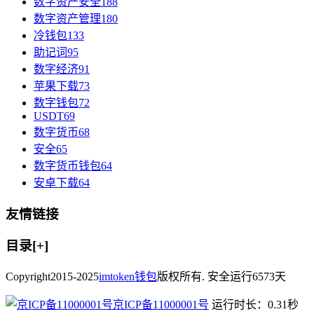
数字资产安全
188
数字资产管理
180
冷钱包
133
助记词
95
数字经济
91
苹果下载
73
数字钱包
72
USDT
69
数字货币
68
安全
65
数字货币钱包
64
安卓下载
64
友情链接
目录[+]
Copyright
2015-2025
imtoken钱包
版权所有. 安全运行
6573
天
京ICP备11000001号
运行时长：0.31秒