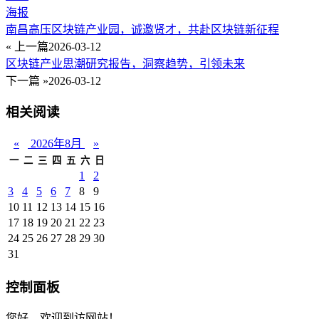
海报
南昌高压区块链产业园，诚邀贤才，共赴区块链新征程
« 上一篇
2026-03-12
区块链产业思潮研究报告，洞察趋势，引领未来
下一篇 »
2026-03-12
相关阅读
«
2026年8月
»
一
二
三
四
五
六
日
1
2
3
4
5
6
7
8
9
10
11
12
13
14
15
16
17
18
19
20
21
22
23
24
25
26
27
28
29
30
31
控制面板
您好，欢迎到访网站！