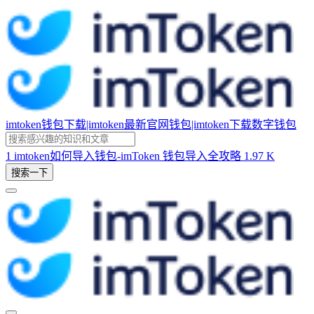
imtoken钱包下载|imtoken最新官网钱包|imtoken下载数字钱包
1
imtoken如何导入钱包-imToken 钱包导入全攻略
1.97 K
搜索一下