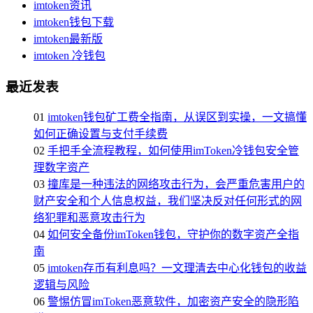
imtoken资讯
imtoken钱包下载
imtoken最新版
imtoken 冷钱包
最近发表
01
imtoken钱包矿工费全指南，从误区到实操，一文搞懂
如何正确设置与支付手续费
02
手把手全流程教程，如何使用imToken冷钱包安全管
理数字资产
03
撞库是一种违法的网络攻击行为，会严重危害用户的
财产安全和个人信息权益，我们坚决反对任何形式的网
络犯罪和恶意攻击行为
04
如何安全备份imToken钱包，守护你的数字资产全指
南
05
imtoken存币有利息吗？一文理清去中心化钱包的收益
逻辑与风险
06
警惕仿冒imToken恶意软件，加密资产安全的隐形陷