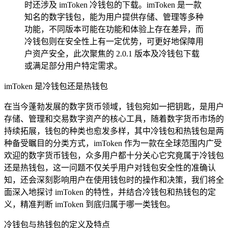
时还涉及 imToken 冷钱包的下载。imToken 是一款
知名的数字钱包，能为用户提供存储、管理等多种
功能，不同版本可能在功能和体验上存在差异，而
冷钱包则在安全性上有一定优势，可更好地保障用
户资产安全，此次聚焦的 2.0.1 版本及冷钱包下载
或满足部分用户特定需求。
imToken 是冷钱包还是热钱包
在当今蓬勃发展的数字货币领域，钱包宛如一把钥匙，是用户
存储、管理和交易数字资产的核心工具，随着数字货币市场的
持续拓展，钱包的种类也愈发多样，其中冷钱包和热钱包是两
种备受瞩目的分类方式，imToken 作为一款在全球范围内广受
欢迎的数字货币钱包，众多用户都十分关心它究竟属于冷钱包
还是热钱包，这一问题不仅关乎用户对钱包安全性的准确认
知，还会深刻影响用户在使用钱包时的操作和决策，我们将全
面深入地探讨 imToken 的特性，并结合冷钱包和热钱包的定
义，精准判断 imToken 到底归属于哪一类钱包。
冷钱包与热钱包的定义及特点