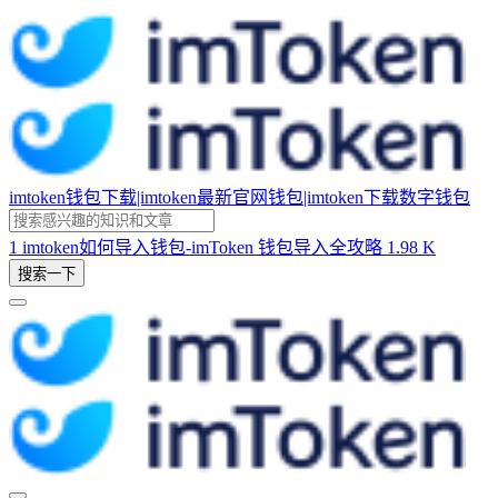
imtoken钱包下载|imtoken最新官网钱包|imtoken下载数字钱包
1
imtoken如何导入钱包-imToken 钱包导入全攻略
1.98 K
搜索一下