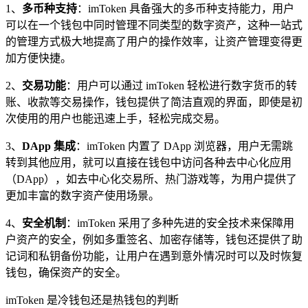
1、
多币种支持
：imToken 具备强大的多币种支持能力，用户
可以在一个钱包中同时管理不同类型的数字资产，这种一站式
的管理方式极大地提高了用户的操作效率，让资产管理变得更
加方便快捷。
2、
交易功能
：用户可以通过 imToken 轻松进行数字货币的转
账、收款等交易操作，钱包提供了简洁直观的界面，即使是初
次使用的用户也能迅速上手，轻松完成交易。
3、
DApp 集成
：imToken 内置了 DApp 浏览器，用户无需跳
转到其他应用，就可以直接在钱包中访问各种去中心化应用
（DApp），如去中心化交易所、热门游戏等，为用户提供了
更加丰富的数字资产使用场景。
4、
安全机制
：imToken 采用了多种先进的安全技术来保障用
户资产的安全，例如多重签名、加密存储等，钱包还提供了助
记词和私钥备份功能，让用户在遇到意外情况时可以及时恢复
钱包，确保资产的安全。
imToken 是冷钱包还是热钱包的判断