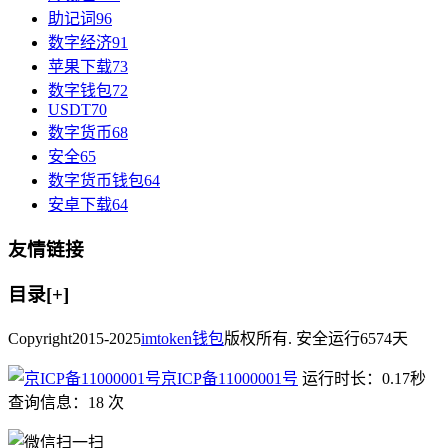
助记词
96
数字经济
91
苹果下载
73
数字钱包
72
USDT
70
数字货币
68
安全
65
数字货币钱包
64
安卓下载
64
友情链接
目录[+]
Copyright
2015-2025
imtoken钱包
版权所有. 安全运行
6574
天
京ICP备11000001号
运行时长：0.17秒
查询信息：18 次