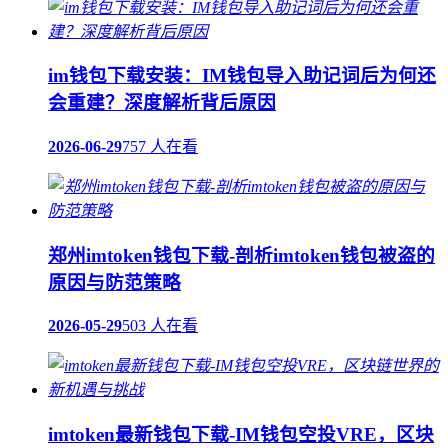
im钱包下载安装：IM钱包导入助记词后为何还
会重建？深度解析背后原因
2026-06-29
757 人在看
郑州imtoken钱包下载-剖析imtoken钱包被盗的
原因与防范策略
2026-05-29
503 人在看
imtoken最新钱包下载-IM钱包空投VRE，区块