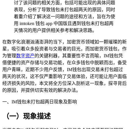
讨了该问题的相关方面，包括可能出现的具体问题
表现，分析了导致钱包未打包超两天的原因，同时
着重介绍了解决这一问题的途径和方法，旨在为使
用 imtoken 钱包 app 中国版且遇到钱包未打包超两
天情况的用户提供相关参考和解决思路。
在数字化浪潮汹涌澎湃的当下，加密货币领域如一颗璀璨的新
星，吸引着众多投资者与交易者的目光，而加密货币钱包，作
为管理
数字资产
的关键利器，其重要性不言而喻，IM钱包凭
借便捷的资产存储与交易功能，在众多钱包中脱颖而出，备受
用户青睐，近期不少用户反馈，IM钱包出现交易未打包超过
两天的状况，这不仅严重影响了交易体验，还可能让用户面临
经济损失的风险，本文将全方位深入剖析这一现象，探寻背后
的原因，并提供切实有效的解决办法。
一、IM钱包未打包超两日现象及影响
（一）现象描述