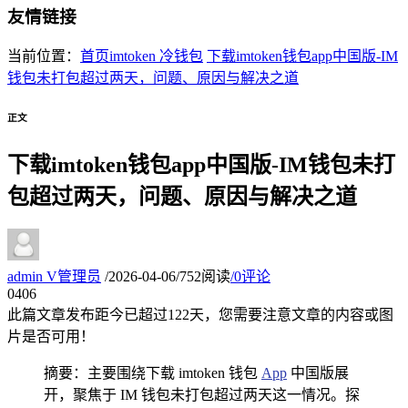
友情链接
当前位置：
首页
imtoken 冷钱包
下载imtoken钱包app中国版-IM
钱包未打包超过两天，问题、原因与解决之道
正文
下载imtoken钱包app中国版-IM钱包未打
包超过两天，问题、原因与解决之道
admin
V
管理员
/
2026-04-06
/
752阅读
/
0评论
04
06
此篇文章发布距今已超过
122
天，您需要注意文章的内容或图
片是否可用！
摘要：主要围绕下载 imtoken 钱包
App
中国版展
开，聚焦于 IM 钱包未打包超过两天这一情况。探