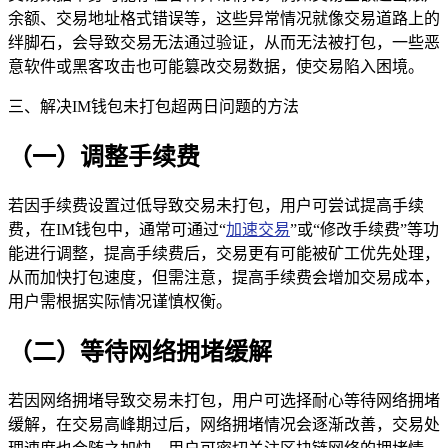
余额、交易地址格式错误等，这些异常情况就像交易道路上的
绊脚石，会导致交易无法通过验证，从而无法被打包，一些恶
意软件或黑客攻击也可能篡改交易数据，使交易陷入困境。
三、解决IM钱包未打包超两日问题的方法
（一）调整手续费
若因手续费设置过低导致交易未打包，用户可尝试提高手续
费，在IM钱包中，通常可通过“
加速交易
”或“修改手续费”等功
能进行调整，提高手续费后，交易更有可能被矿工优先处理，
从而加快打包速度，但需注意，提高手续费会增加交易成本，
用户需根据实际情况谨慎权衡。
（二）等待网络拥堵缓解
若因网络拥堵导致交易未打包，用户可选择耐心等待网络拥堵
缓解，在交易高峰期过后，网络拥堵情况会逐渐改善，交易处