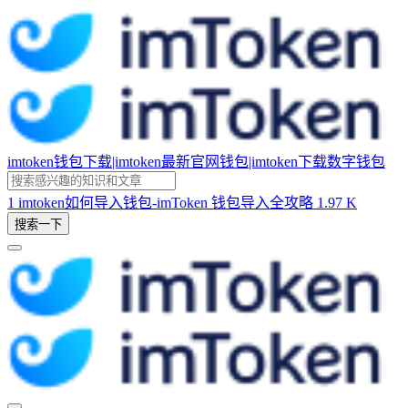
imtoken钱包下载|imtoken最新官网钱包|imtoken下载数字钱包
1
imtoken如何导入钱包-imToken 钱包导入全攻略
1.97 K
搜索一下