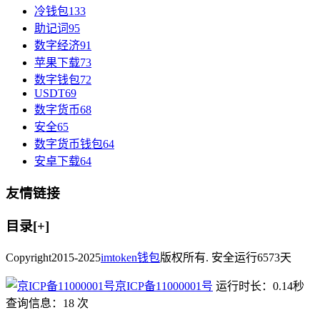
冷钱包
133
助记词
95
数字经济
91
苹果下载
73
数字钱包
72
USDT
69
数字货币
68
安全
65
数字货币钱包
64
安卓下载
64
友情链接
目录[+]
Copyright
2015-2025
imtoken钱包
版权所有. 安全运行
6573
天
京ICP备11000001号
运行时长：0.14秒
查询信息：18 次