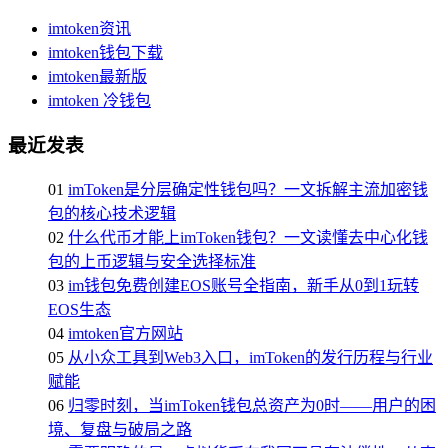
imtoken资讯
imtoken钱包下载
imtoken最新版
imtoken 冷钱包
最近发表
01
imToken是分层确定性钱包吗？一文拆解主流加密钱
包的核心技术逻辑
02
什么代币才能上imToken钱包？一文读懂去中心化钱
包的上币逻辑与安全选择标准
03
im钱包免费创建EOS账号全指南，新手从0到1玩转
EOS生态
04
imtoken官方网站
05
从小众工具到Web3入口，imToken的发行历程与行业
赋能
06
归零时刻，当imToken钱包总资产为0时——用户的困
境、复盘与破局之路