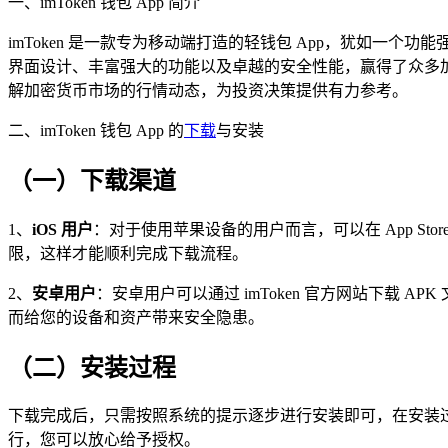
一、imToken 钱包 App 简介
imToken 是一款专为移动端打造的轻钱包 App，犹如一
界面设计、丰富强大的功能以及卓越的安全性能，赢得了众多加密
解加密货币市场的行情动态，为投资决策提供有力参考。
二、imToken 钱包 App 的
下载
与安装
（一）下载渠道
1、
iOS 用户
：对于使用苹果设备的用户而言，可以在 App Stor
限，这样才能顺利完成下载流程。
2、
安卓用户
：安卓用户可以通过 imToken 官方网站下载
而给您的设备和资产带来安全隐患。
（二）安装过程
下载完成后，只需按照系统的提示逐步进行安装即可，在安装过
行，您可以放心给予授权。