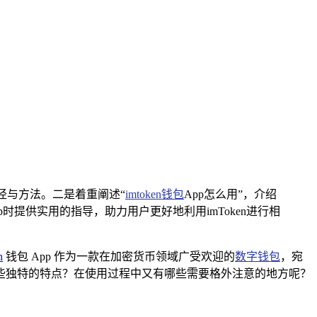
途径与方法。二是着重阐述“
imtoken钱包
App怎么用”，介绍
时提供实用的指导，助力用户更好地利用imToken进行相
n
钱包 App 作为一款在加密货币领域广受欢迎的
数字钱包
，宛
具备哪些独特的特点？在使用过程中又有哪些需要格外注意的地方呢？