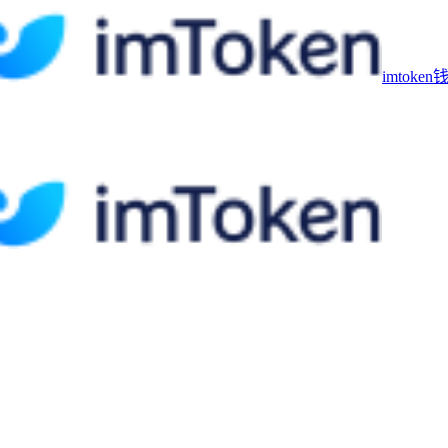
imtoke