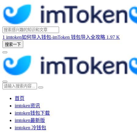
1
imtoken如何导入钱包-imToken 钱包导入全攻略
1.97 K
搜索一下
首页
imtoken资讯
imtoken钱包下载
imtoken最新版
imtoken 冷钱包