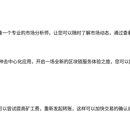
情信息，就像一个专业的市场分析师，让您可以随时了解市场动态，通
可以轻松访问各种去中心化应用，开启一场全新的区块链服务体验之旅
可以尝试提高矿工费，重新发起转账，这样可以加快交易的确认