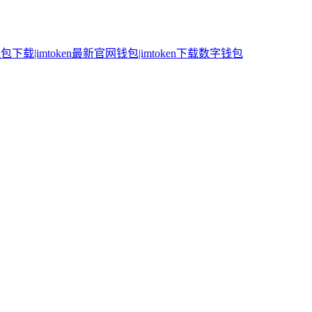
n钱包下载|imtoken最新官网钱包|imtoken下载数字钱包