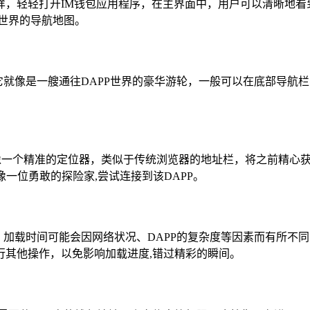
样，轻轻打开IM钱包应用程序，在主界面中，用户可以清晰地看
世界的导航地图。
它就像是一艘通往DAPP世界的豪华游轮，一般可以在底部导航栏或
。
像一个精准的定位器，类似于传统浏览器的地址栏，将之前精心获
像一位勇敢的探险家,尝试连接到该DAPP。
P，加载时间可能会因网络状况、DAPP的复杂度等因素而有所
行其他操作，以免影响加载进度,错过精彩的瞬间。