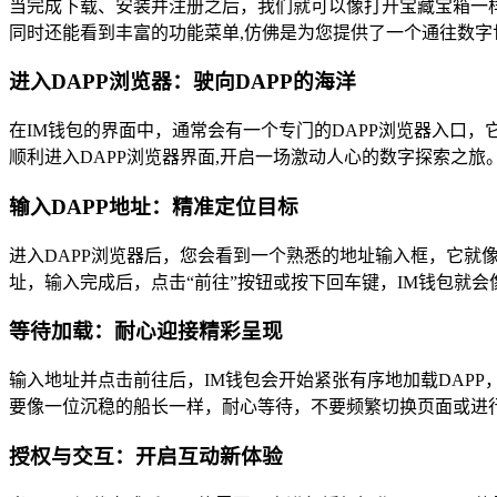
当完成下载、安装并注册之后，我们就可以像打开宝藏宝箱一
同时还能看到丰富的功能菜单,仿佛是为您提供了一个通往数字
进入DAPP浏览器：驶向DAPP的海洋
在IM钱包的界面中，通常会有一个专门的DAPP浏览器入口，
顺利进入DAPP浏览器界面,开启一场激动人心的数字探索之旅
输入DAPP地址：精准定位目标
进入DAPP浏览器后，您会看到一个熟悉的地址输入框，它就
址，输入完成后，点击“前往”按钮或按下回车键，IM钱包就会
等待加载：耐心迎接精彩呈现
输入地址并点击前往后，IM钱包会开始紧张有序地加载DAP
要像一位沉稳的船长一样，耐心等待，不要频繁切换页面或进
授权与交互：开启互动新体验