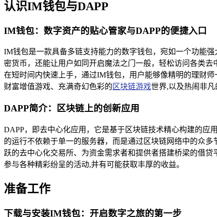
认识IM钱包与DAPP
IM钱包：数字资产的贴心管家与DAPP的便捷入口
IM钱包是一款具备多链支持能力的数字钱包，宛如一个功能
密货币，还能让用户如同开启魔法之门一般，轻松访问各类去
在短时间内快速上手，通过IM钱包，用户能够像精明的理财师
财富增值游戏、充满奇幻色彩的
区块链游戏
世界,以及热闹非
DAPP简介：区块链上的创新应用
DAPP，即去中心化应用，它是基于区块链技术精心构建的应
的运行不依赖于单一的服务器，而是通过区块链网络中的众多
跃的去中心化交易所、为资金需求者和提供者搭建桥梁的借贷平
参与各种精彩纷呈的活动,并有可能获取丰厚的收益。
准备工作
下载与安装IM钱包：开启数字之旅的第一步