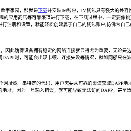
的数字家园，那就是
下载
并安装IM钱包，IM钱包具有强大的兼容
站、正规的应用商店等可靠渠道进行下载，在下载过程中，一定要像
进行注册和设置，就能轻松创建属于自己的钱包账户,仿佛为自己
互，因此确保设备拥有稳定的网络连接就显得尤为重要，无论是选择
DAPP时，可能会出现卡顿、连接失败等情况，就如同船只在波
为一个网址或一串特定的代码，用户需要从可靠的渠道获取DAPP
地址，因为一旦输入错误，就可能导致无法访问DAPP，甚至遭