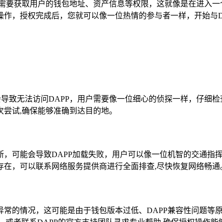
可能需要获取用户的钱包地址、资产信息等权限，这就像是在进入
作，授权完成后，您就可以像一位热情的参与者一样，开始与D
会导致无法访问DAPP，用户需要像一位细心的侦探一样，仔细
次尝试,确保能够准确到达目的地。
，可能会导致DAPP加载失败，用户可以像一位机智的交通指挥员
存在，可以联系网络服务提供商进行全面排查,尽快恢复网络畅通
异常的情况，这可能是由于钱包版本过低、DAPP兼容性问题等