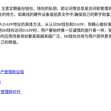
样，注意定期备份钱包，钱包的私钥、助记词等信息是访问和管
全的地方，如离线的硬件设备或纸质文件中,确保自己的数字财富
入DAPP地址的具体方法，从认识IM钱包和DAPP，到精心做
IM钱包访问DAPP时，用户要始终像一位谨慎的旅行者一样
P的应用场景将如繁星般越来越广泛，IM钱包也将为用户提供更
自己的辉煌。
数字资产管理新征程
南
字资产管理新时代