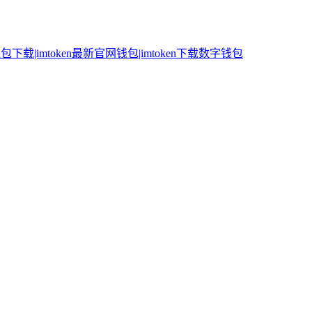
n钱包下载|imtoken最新官网钱包|imtoken下载数字钱包