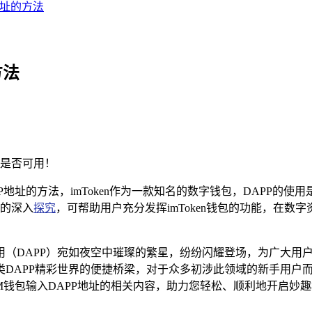
P地址的方法
方法
是否可用！
APP地址的方法，imToken作为一款知名的数字钱包，DAPP的
的深入
探究
，可帮助用户充分发挥imToken钱包的功能，在
（DAPP）宛如夜空中璀璨的繁星，纷纷闪耀登场，为广大用户
DAPP精彩世界的便捷桥梁，对于众多初涉此领域的新手用户
M钱包输入DAPP地址的相关内容，助力您轻松、顺利地开启妙趣