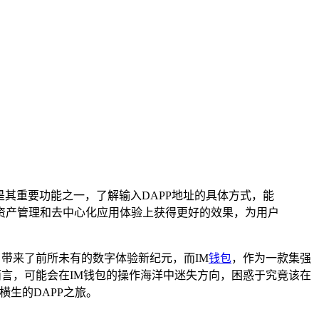
使用是其重要功能之一，了解输入DAPP地址的具体方式，能
数字资产管理和去中心化应用体验上获得更好的效果，为用户
带来了前所未有的数字体验新纪元，而IM
钱包
，作为一款集强
而言，可能会在IM钱包的操作海洋中迷失方向，困惑于究竟该在
横生的DAPP之旅。