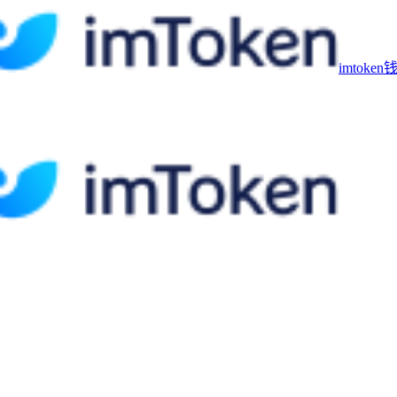
imtoke