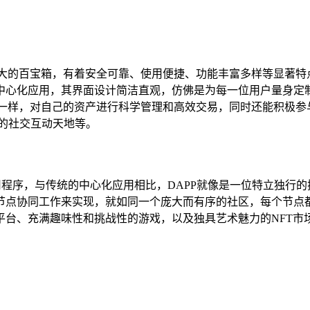
强大的百宝箱，有着安全可靠、使用便捷、功能丰富多样等显著特
中心化应用，其界面设计简洁直观，仿佛是为每一位用户量身定
一样，对自己的资产进行科学管理和高效交易，同时还能积极参与各
凡的社交互动天地等。
用程序，与传统的中心化应用相比，DAPP就像是一位特立独行
节点协同工作来实现，就如同一个庞大而有序的社区，每个节点都
台、充满趣味性和挑战性的游戏，以及独具艺术魅力的NFT市场