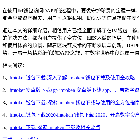
在使用IM钱包访问DAPP的过程中，要像守护珍贵的宝藏一
能会导致资产损失，用户可以将私钥、助记词等信息存储在安
通过本文的详细介绍，相信用户已经全面了解了在IM钱包中输
的解决方法，都为用户提供了全方位、细致入微的指导，在使用
和使用体验的顺畅，随着区块链技术的不断发展与创新，DAP
势，开启一场精彩绝伦的DAPP之旅，在数字世界中创造属于
相关阅读：
1、
imtoken钱包下载-深入了解 imtoken 钱包下载及使用全攻略
2、
imtoken安卓版下载app-imtoken 安卓版下载 app，开启
3、
imtoken钱包下载-探索 imtoken 钱包下载与使用的全方位指
4、
imtoken钱包下载2020-imtoken 钱包下载 2020，开启数
5、
imtoken下载-探索 imtoken 下载及相关要点