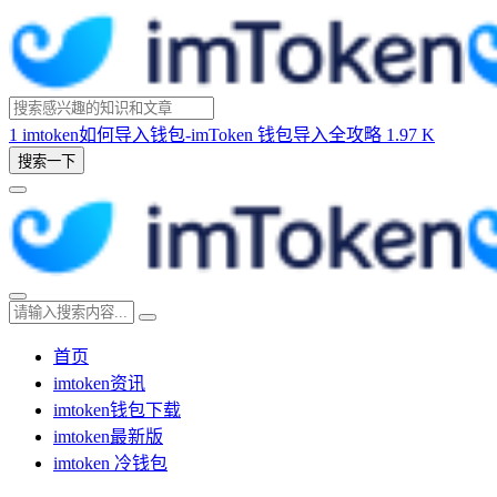
1
imtoken如何导入钱包-imToken 钱包导入全攻略
1.97 K
搜索一下
首页
imtoken资讯
imtoken钱包下载
imtoken最新版
imtoken 冷钱包