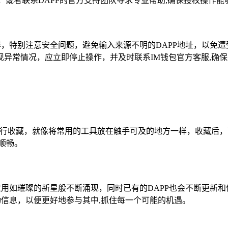
，或者联系DAPP的官方支持团队寻求专业帮助,确保授权操作能
样，特别注意安全问题，避免输入来源不明的DAPP地址，以免
异常情况，应立即停止操作，并及时联系IM钱包官方客服,确
中进行收藏，就像将常用的工具放在触手可及的地方一样，收藏后
顺畅。
应用如璀璨的新星般不断涌现，同时已有的DAPP也会不断更新和
动信息，以便更好地参与其中,抓住每一个可能的机遇。