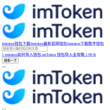
imtoken钱包下载|imtoken最新官网钱包|imtoken下载数字钱包
1
imtoken如何导入钱包-imToken 钱包导入全攻略
1.99 K
搜索一下