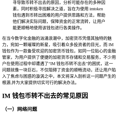
寻导致币转不出去的原因，分析可能存在的多种因
素，同时积极寻找解决之道，旨在为使用 imtoken
钱包遇到币转出困难的用户提供思路和方法，帮助
他们解决实际问题，保障资金的正常流转，让用户
能更顺畅地使用该钱包进行各类操作。
在当今数字化金融的汹涌浪潮中，加密货币凭借其独特的魅
力，宛如一颗璀璨的新星，吸引着众多投资者的目光，而 IM
钱包作为一款备受欢迎的加密货币钱包，如同一位贴心的金融
管家，为用户提供了便捷的加密货币存储和交易服务，不少用
户在使用过程中却遭遇了“IM 钱包币转不出去”的困扰，这一
问题就像一块巨石，不仅阻碍了资金的顺畅流动，还让用户陷
入了焦虑与困惑的漩涡之中，本文将深入剖析这一问题产生的
根源,并为大家提供切实可行的解决办法。
IM 钱包币转不出去的常见原因
（一）网络问题