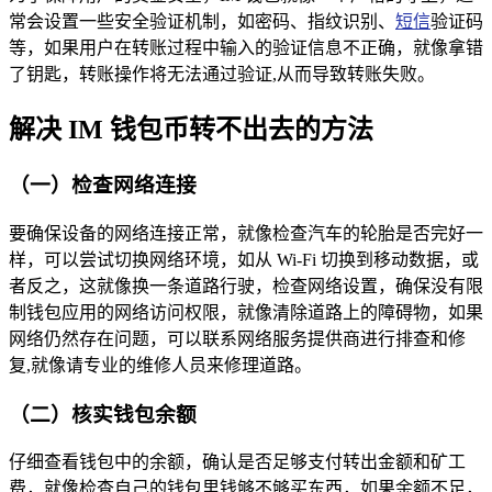
常会设置一些安全验证机制，如密码、指纹识别、
短信
验证码
等，如果用户在转账过程中输入的验证信息不正确，就像拿错
了钥匙，转账操作将无法通过验证,从而导致转账失败。
解决 IM 钱包币转不出去的方法
（一）检查网络连接
要确保设备的网络连接正常，就像检查汽车的轮胎是否完好一
样，可以尝试切换网络环境，如从 Wi-Fi 切换到移动数据，或
者反之，这就像换一条道路行驶，检查网络设置，确保没有限
制钱包应用的网络访问权限，就像清除道路上的障碍物，如果
网络仍然存在问题，可以联系网络服务提供商进行排查和修
复,就像请专业的维修人员来修理道路。
（二）核实钱包余额
仔细查看钱包中的余额，确认是否足够支付转出金额和矿工
费，就像检查自己的钱包里钱够不够买东西，如果余额不足，