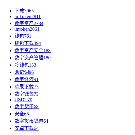
下载
3065
imToken
2811
数字资产
2734
imtoken
2061
钱包
761
钱包下载
394
数字资产安全
188
数字资产管理
180
冷钱包
133
助记词
96
数字经济
91
苹果下载
73
数字钱包
72
USDT
70
数字货币
68
安全
65
数字货币钱包
64
安卓下载
64