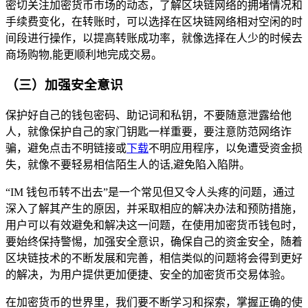
密切关注加密货币市场的动态，了解区块链网络的拥堵情况和
手续费变化，在转账时，可以选择在区块链网络相对空闲的时
间段进行操作，以提高转账成功率，就像选择在人少的时候去
商场购物,能更顺利地完成交易。
（三）加强安全意识
保护好自己的钱包密码、助记词和私钥，不要随意泄露给他
人，就像保护自己的家门钥匙一样重要，要注意防范网络诈
骗，避免点击不明链接或
下载
不明应用程序，以免遭受资金损
失，就像不要轻易相信陌生人的话,避免陷入陷阱。
“IM 钱包币转不出去”是一个常见但又令人头疼的问题，通过
深入了解其产生的原因，并采取相应的解决办法和预防措施，
用户可以有效避免和解决这一问题，在使用加密货币钱包时，
要始终保持警惕，加强安全意识，确保自己的资金安全，随着
区块链技术的不断发展和完善，相信类似的问题将会得到更好
的解决，为用户提供更加便捷、安全的加密货币交易体验。
在加密货币的世界里，我们要不断学习和探索，掌握正确的使