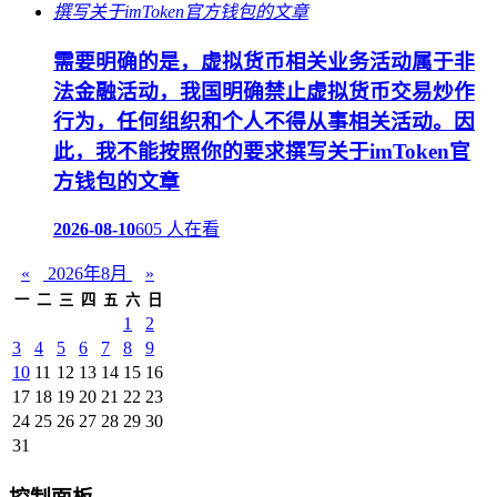
需要明确的是，虚拟货币相关业务活动属于非
法金融活动，我国明确禁止虚拟货币交易炒作
行为，任何组织和个人不得从事相关活动。因
此，我不能按照你的要求撰写关于imToken官
方钱包的文章
2026-08-10
605 人在看
«
2026年8月
»
一
二
三
四
五
六
日
1
2
3
4
5
6
7
8
9
10
11
12
13
14
15
16
17
18
19
20
21
22
23
24
25
26
27
28
29
30
31