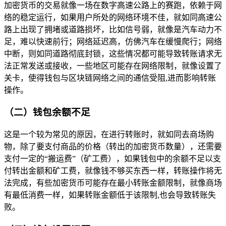
加密货币的交易就像一场在数字高速公路上的赛跑，依赖于网
络的稳定运行，如果用户所处的网络环境不佳，就如同高速公
路上出现了拥堵或道路损坏，比如信号弱，就像是汽车动力不
足，难以快速前行；网络延迟高，仿佛汽车在缓慢爬行；网络
中断，则如同道路彻底封锁，这些情况都可能导致转账请求无
法正常发送或接收，一些地区可能存在网络限制，就像设置了
关卡，使得钱包与区块链网络之间的通信受阻,进而影响转账
操作。
（二）钱包余额不足
这是一个较为常见的原因，在进行转账时，就如同去商场购
物，除了要支付商品的价格（转出的加密货币数量），还需要
支付一定的“搬运费”（矿工费），如果钱包中的余额不足以支
付转出金额和矿工费，就像钱不够买东西一样，转账操作将无
法完成，有些加密货币可能存在最小转账金额限制，就像商场
有最低消费一样，如果转账金额低于该限制,也会导致转账失
败。