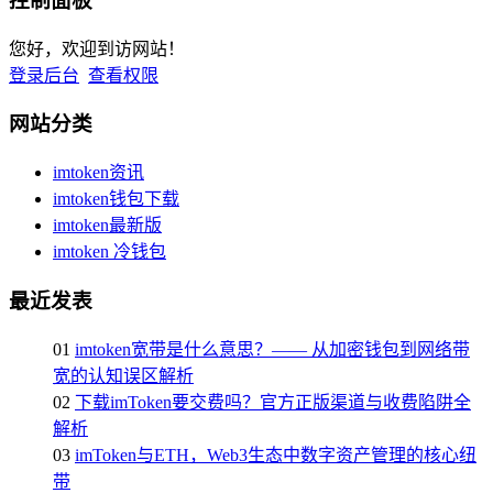
控制面板
您好，欢迎到访网站！
登录后台
查看权限
网站分类
imtoken资讯
imtoken钱包下载
imtoken最新版
imtoken 冷钱包
最近发表
01
imtoken宽带是什么意思？—— 从加密钱包到网络带
宽的认知误区解析
02
下载imToken要交费吗？官方正版渠道与收费陷阱全
解析
03
imToken与ETH，Web3生态中数字资产管理的核心纽
带