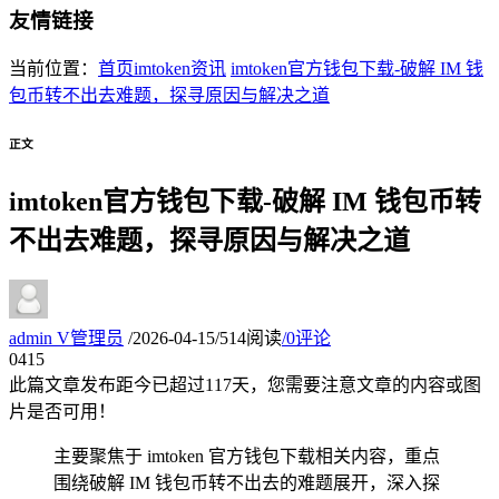
友情链接
当前位置：
首页
imtoken资讯
imtoken官方钱包下载-破解 IM 钱
包币转不出去难题，探寻原因与解决之道
正文
imtoken官方钱包下载-破解 IM 钱包币转
不出去难题，探寻原因与解决之道
admin
V
管理员
/
2026-04-15
/
514阅读
/
0评论
04
15
此篇文章发布距今已超过
117
天，您需要注意文章的内容或图
片是否可用！
主要聚焦于 imtoken 官方钱包下载相关内容，重点
围绕破解 IM 钱包币转不出去的难题展开，深入探