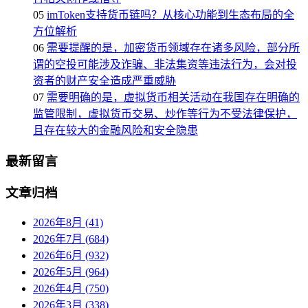
05
imToken支持货币链吗？从核心功能到生态布局的全
方位解析
06
需要提醒的是，加密货币领域存在诸多风险，部分所
谓的空投可能涉及诈骗、非法集资等违法行为，会对投
资者的财产安全造成严重威胁
07
需要明确的是，虚拟货币相关活动在我国存在明确的
监管限制，虚拟货币交易、炒作等行为不受法律保护，
且存在较大的金融风险和安全隐患
最新留言
文章归档
2026年8月 (41)
2026年7月 (684)
2026年6月 (932)
2026年5月 (964)
2026年4月 (750)
2026年3月 (338)