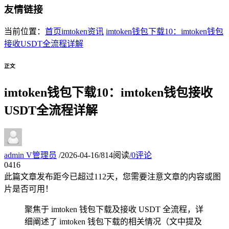
友情链接
当前位置：
首页
imtoken资讯
imtoken钱包下载10：imtoken钱包
接收USDT全流程详解
正文
imtoken钱包下载10：imtoken钱包接收
USDT全流程详解
admin
V
管理员
/
2026-04-16
/
814阅读
/
0评论
04
16
此篇文章发布距今已超过
112
天，您需要注意文章的内容或图
片是否可用！
聚焦于 imtoken 钱包下载及接收 USDT 全流程，详
细阐述了 imtoken 钱包下载的相关情况（文中提及