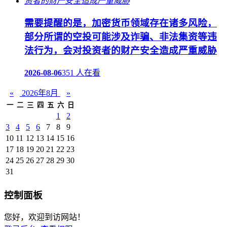
需要提醒的是，加密货币领域存在诸多风险，
部分所谓的空投可能涉及诈骗、非法集资等违
法行为，会对投资者的财产安全造成严重威胁
2026-08-06
351 人在看
«
2026年8月
»
一
二
三
四
五
六
日
1
2
3
4
5
6
7
8
9
10
11
12
13
14
15
16
17
18
19
20
21
22
23
24
25
26
27
28
29
30
31
控制面板
您好，欢迎到访网站！