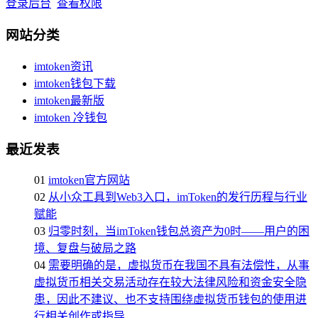
登录后台
查看权限
网站分类
imtoken资讯
imtoken钱包下载
imtoken最新版
imtoken 冷钱包
最近发表
01
imtoken官方网站
02
从小众工具到Web3入口，imToken的发行历程与行业
赋能
03
归零时刻，当imToken钱包总资产为0时——用户的困
境、复盘与破局之路
04
需要明确的是，虚拟货币在我国不具有法偿性，从事
虚拟货币相关交易活动存在较大法律风险和资金安全隐
患，因此不建议、也不支持围绕虚拟货币钱包的使用进
行相关创作或指导