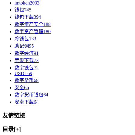
imtoken
2033
钱包
745
钱包下载
394
数字资产安全
188
数字资产管理
180
冷钱包
133
助记词
95
数字经济
91
苹果下载
73
数字钱包
72
USDT
69
数字货币
68
安全
65
数字货币钱包
64
安卓下载
64
友情链接
目录[+]