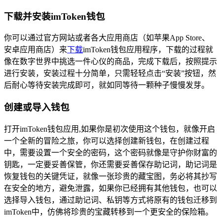
下载并安装imToken钱包
你可以通过官方网站或者各大应用商店（如苹果App Store、
安卓应用商店）来
下载
imToken钱包应用程序，下载的过程就
像在数字世界中挑选一件心仪的商品，完成下载后，按照提示
进行安装，安装过程十分简单，只需轻轻点击“安装”按钮，然
后耐心等待安装完成即可，就如同等待一颗种子慢慢发芽。
创建或导入钱包
打开imToken钱包应用,如果你是初次使用这个钱包，就像开启
一个全新的冒险之旅，你可以选择创建新钱包，在创建过程
中，需要设置一个安全的密码，这个密码就像是守护你财富的
钥匙，一定要妥善保管，你还需要妥善保存助记词，助记词是
恢复钱包的关键凭证，就像一张珍贵的藏宝图，务必将其抄写
在安全的地方，避免泄露，如果你已经拥有其他钱包，也可以
选择导入钱包，通过助记词、私钥等方式将原有的钱包迁移到
imToken中，仿佛将珍贵的宝藏转移到一个更安全的保险箱。