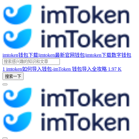
imtoken钱包下载|imtoken最新官网钱包|imtoken下载数字钱包
1
imtoken如何导入钱包-imToken 钱包导入全攻略
1.97 K
搜索一下