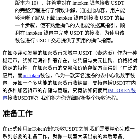
版本为 10），并着重对在 imtoken 钱包接收 USDT
的完整流程进行了细致讲解，通过此内容，用户能
够清晰了解从下载 imtoken 钱包到接收 USDT 的每
一个步骤，使不熟悉操作的人也能依据其指引，顺
利在 imtoken 钱包中完成 USDT 的接收，为使用该
钱包进行 USDT 交易提供了实用的操作指南。
在如今蓬勃发展的加密货币领域中,USDT（泰达币）作为一种
稳定币，犹如定海神针般存在，它凭借与美元挂钩、价格相对
稳定的特性，在加密货币的交易和价值存储方面得到了广泛的
应用，而
imToken
钱包，作为一款声名远扬的去中心化数字钱
包，宛如一个多功能的加密货币收纳盒，支持包括USDT在内
的多种加密货币的存储与管理，究竟该如何使用
IMTOKEN钱
包
接收USDT呢？我们将为你详细解析整个接收流程。
准备工作
在正式使用imToken钱包接收USDT之前,我们需要精心完成一
系列必要的准备工作，就像一场盛大演出前的幕后筹备。