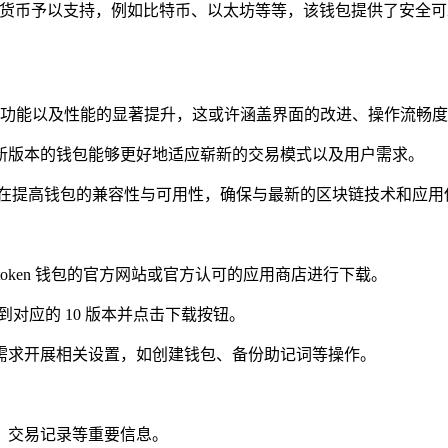
流数字货币予以支持，例如比特币、以太坊等等，该钱包提供了安
全新的功能以及性能的显著提升，这或许涵盖界面的改进、操作流
，新版本的钱包能够更好地适应崭新的交易模式以及用户需求。
，旨在提高钱包的兼容性与可用性，确保与最新的区块链技术和应
oken 钱包的官方网站或官方认可的应用商店进行下载。
找到对应的 10 版本并点击下载按钮。
人需求开展相关设置，如创建钱包、备份助记词等操作。
额、交易记录等重要信息。