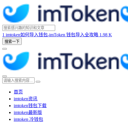
1
imtoken如何导入钱包-imToken 钱包导入全攻略
1.98 K
搜索一下
首页
imtoken资讯
imtoken钱包下载
imtoken最新版
imtoken 冷钱包