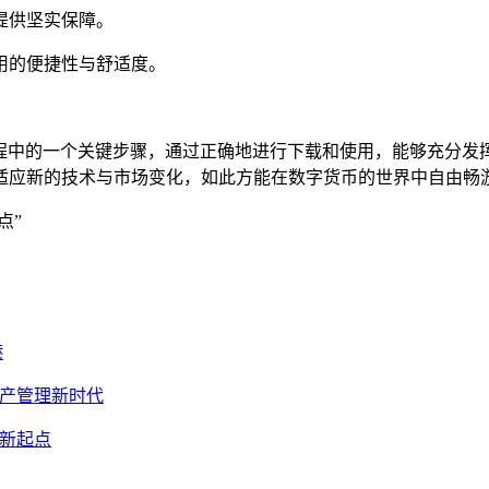
提供坚实保障。
使用的便捷性与舒适度。
数字资产过程中的一个关键步骤，通过正确地进行下载和使用，能够充
适应新的技术与市场变化，如此方能在数字货币的世界中自由畅
点”
港
数字资产管理新时代
理的新起点