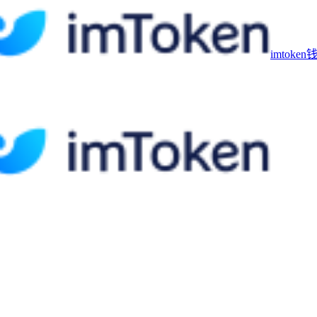
imtoke