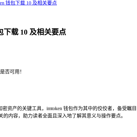
oken 钱包下载 10 及相关要点
 钱包下载 10 及相关要点
是否可用！
的关键工具，imtoken 钱包作为其中的佼佼者，备受瞩目，而“
10 相关的内容，助力读者全面且深入地了解其意义与操作要点。