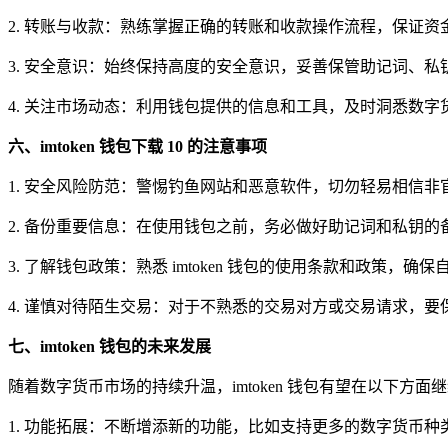
2. 转账与收款：熟练掌握正确的转账和收款操作流程，保证
3. 安全意识：始终保持高度的安全意识，妥善保管助记词、
4. 关注市场动态：利用钱包提供的信息和工具，及时洞悉数
六、imtoken 钱包下载 10 的注意事项
1. 安全风险防范：警惕钓鱼网站和恶意软件，切勿轻易相信
2. 备份重要信息：在使用钱包之前，务必做好助记词和私钥
3. 了解钱包政策：熟悉 imtoken 钱包的使用条款和政策，
4. 谨慎对待陌生交易：对于不熟悉的交易对方或交易请求，
七、imtoken 钱包的未来发展
随着数字货币市场的持续升温，imtoken 钱包有望在以下方面
1. 功能拓展：不断增添新的功能，比如支持更多的数字货币