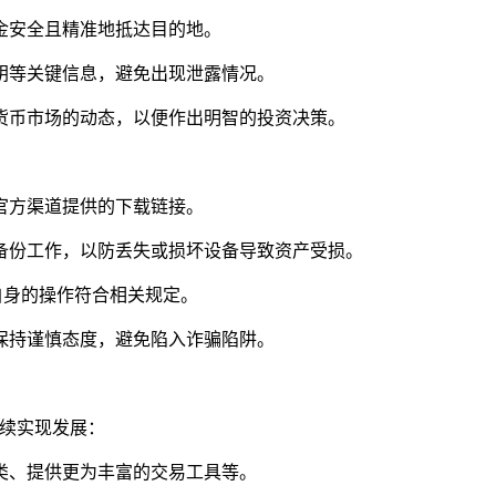
资金安全且精准地抵达目的地。
私钥等关键信息，避免出现泄露情况。
字货币市场的动态，以便作出明智的投资决策。
非官方渠道提供的下载链接。
的备份工作，以防丢失或损坏设备导致资产受损。
确保自身的操作符合相关规定。
要保持谨慎态度，避免陷入诈骗陷阱。
继续实现发展：
种类、提供更为丰富的交易工具等。