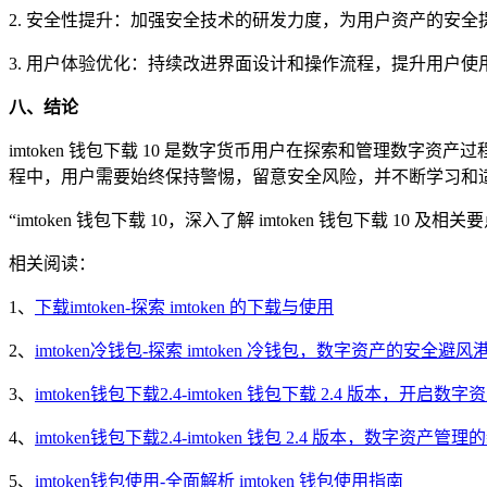
2. 安全性提升：加强安全技术的研发力度，为用户资产的安全
3. 用户体验优化：持续改进界面设计和操作流程，提升用户
八、结论
imtoken 钱包下载 10 是数字货币用户在探索和管理
程中，用户需要始终保持警惕，留意安全风险，并不断学习和
“imtoken 钱包下载 10，深入了解 imtoken 钱包下载 10 及相关要
相关阅读：
1、
下载imtoken-探索 imtoken 的下载与使用
2、
imtoken冷钱包-探索 imtoken 冷钱包，数字资产的安全避风
3、
imtoken钱包下载2.4-imtoken 钱包下载 2.4 版本，开启
4、
imtoken钱包下载2.4-imtoken 钱包 2.4 版本，数字资产管
5、
imtoken钱包使用-全面解析 imtoken 钱包使用指南