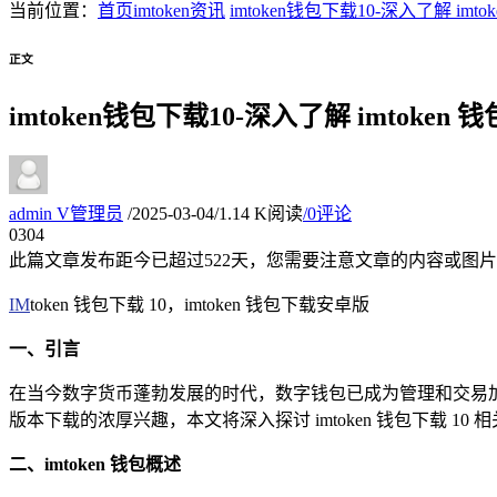
当前位置：
首页
imtoken资讯
imtoken钱包下载10-深入了解 imt
正文
imtoken钱包下载10-深入了解 imtoken
admin
V
管理员
/
2025-03-04
/
1.14 K阅读
/
0评论
03
04
此篇文章发布距今已超过
522
天，您需要注意文章的内容或图片
IM
token 钱包下载 10，imtoken 钱包下载安卓版
一、引言
在当今数字货币蓬勃发展的时代，数字钱包已成为管理和交易加密资产
版本下载的浓厚兴趣，本文将深入探讨 imtoken 钱包下载 
二、imtoken 钱包概述