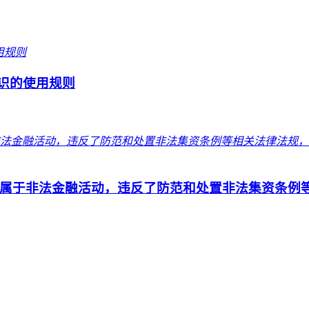
标识的使用规则
属于非法金融活动，违反了防范和处置非法集资条例