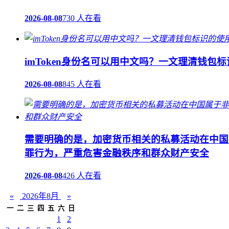
2026-08-08
730 人在看
imToken身份名可以用中文吗？一文理清钱包
2026-08-08
845 人在看
需要明确的是，加密货币相关的私募活动在中国
罪行为，严重危害金融秩序和群众财产安全
2026-08-08
426 人在看
«
2026年8月
»
一
二
三
四
五
六
日
1
2