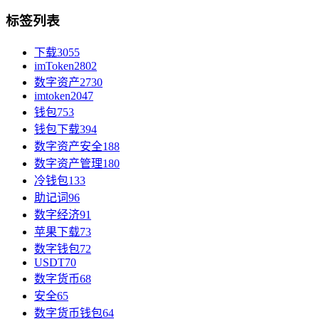
标签列表
下载
3055
imToken
2802
数字资产
2730
imtoken
2047
钱包
753
钱包下载
394
数字资产安全
188
数字资产管理
180
冷钱包
133
助记词
96
数字经济
91
苹果下载
73
数字钱包
72
USDT
70
数字货币
68
安全
65
数字货币钱包
64