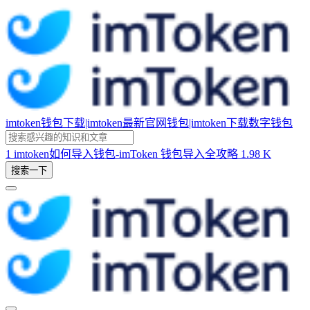
imtoken钱包下载|imtoken最新官网钱包|imtoken下载数字钱包
1
imtoken如何导入钱包-imToken 钱包导入全攻略
1.98 K
搜索一下