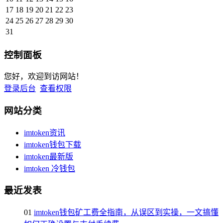
17
18
19
20
21
22
23
24
25
26
27
28
29
30
31
控制面板
您好，欢迎到访网站！
登录后台
查看权限
网站分类
imtoken资讯
imtoken钱包下载
imtoken最新版
imtoken 冷钱包
最近发表
01
imtoken钱包矿工费全指南，从误区到实操，一文搞懂