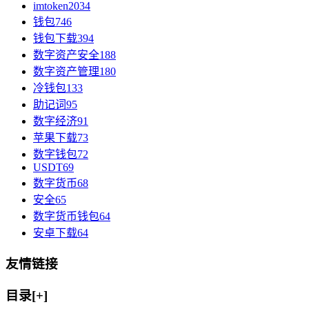
imtoken
2034
钱包
746
钱包下载
394
数字资产安全
188
数字资产管理
180
冷钱包
133
助记词
95
数字经济
91
苹果下载
73
数字钱包
72
USDT
69
数字货币
68
安全
65
数字货币钱包
64
安卓下载
64
友情链接
目录[+]