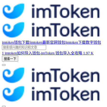
imtoken钱包下载|imtoken最新官网钱包|imtoken下载数字钱包
1
imtoken如何导入钱包-imToken 钱包导入全攻略
1.97 K
搜索一下