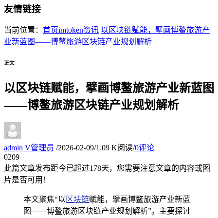
友情链接
当前位置：
首页
imtoken资讯
以区块链赋能，擘画博鳌旅游产
业新蓝图——博鳌旅游区块链产业规划解析
正文
以区块链赋能，擘画博鳌旅游产业新蓝图
——博鳌旅游区块链产业规划解析
admin
V
管理员
/
2026-02-09
/
1.09 K阅读
/
0评论
02
09
此篇文章发布距今已超过
178
天，您需要注意文章的内容或图
片是否可用！
本文聚焦“以
区块链
赋能，擘画博鳌旅游产业新蓝
图——博鳌旅游区块链产业规划解析”。主要探讨