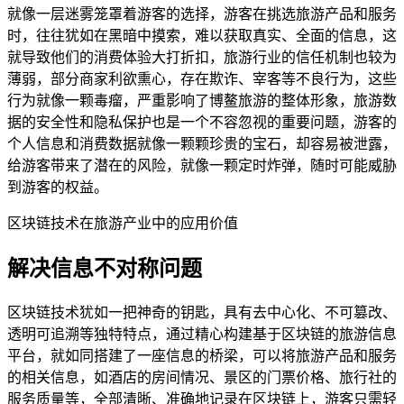
就像一层迷雾笼罩着游客的选择，游客在挑选旅游产品和服务
时，往往犹如在黑暗中摸索，难以获取真实、全面的信息，这
就导致他们的消费体验大打折扣，旅游行业的信任机制也较为
薄弱，部分商家利欲熏心，存在欺诈、宰客等不良行为，这些
行为就像一颗毒瘤，严重影响了博鳌旅游的整体形象，旅游数
据的安全性和隐私保护也是一个不容忽视的重要问题，游客的
个人信息和消费数据就像一颗颗珍贵的宝石，却容易被泄露，
给游客带来了潜在的风险，就像一颗定时炸弹，随时可能威胁
到游客的权益。
区块链技术在旅游产业中的应用价值
解决信息不对称问题
区块链技术犹如一把神奇的钥匙，具有去中心化、不可篡改、
透明可追溯等独特特点，通过精心构建基于区块链的旅游信息
平台，就如同搭建了一座信息的桥梁，可以将旅游产品和服务
的相关信息，如酒店的房间情况、景区的门票价格、旅行社的
服务质量等，全部清晰、准确地记录在区块链上，游客只需轻