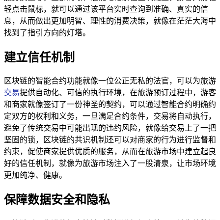
轻点击鼠标，就可以通过该平台实时查询到准确、真实的信
息，从而做出更加明智、理性的消费决策，就像在茫茫大海中
找到了指引方向的灯塔。
建立信任机制
区块链的智能合约功能就像一位公正无私的法官，可以为旅游
交易
提供自动化、可信的执行环境，在旅游预订过程中，游客
和商家就像签订了一份神圣的契约，可以通过智能合约明确约
定双方的权利和义务，一旦满足合约条件，交易将自动执行，
避免了传统交易中可能出现的违约风险，就像给交易上了一把
坚固的锁，区块链的共识机制还可以对商家的行为进行监督和
约束，促使商家提供优质的服务，从而在旅游市场中建立起良
好的信任机制，就像为旅游市场注入了一股清泉，让市场环境
更加纯净、健康。
保障数据安全和隐私