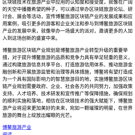
区块链技术在旅游产业中应用的认知度和接受度，就像在广阔
的天空中播撒希望的种子，可以通过举办区块链旅游论坛、研
讨会、展会等活动，宣传博鳌旅游区块链产业的发展成果和应
用案例，吸引更多的游客和企业关注和参与到博鳌旅游区块链
产业的发展中来，就像举办一场盛大的派对，邀请更多的人加
入到这场创新的盛宴中来。
博鳌旅游区块链产业规划是博鳌旅游产业转型升级的重要举
措，对于提升博鳌旅游的品质和竞争力具有举足轻重的意义，
通过构建旅游信息共享平台、打造旅游信用体系、推动旅游金
融创新和开展旅游监管和治理等具体措施，博鳌将有望打造成
为一个具有国际影响力的智慧旅游目的地，实施博鳌旅游区块
链产业规划需要政府、企业、社会各方的共同努力，加强政策
支持、人才培养、技术研发和宣传推广等保障措施，确保规划
的顺利实施和落地，相信在区块链技术的强大赋能下，博鳌旅
游产业将迎来更加美好的未来，宛如一颗璀璨的明星，在世界
旅游的舞台上绽放出耀眼的光芒。
博鳌旅游产业
阅读