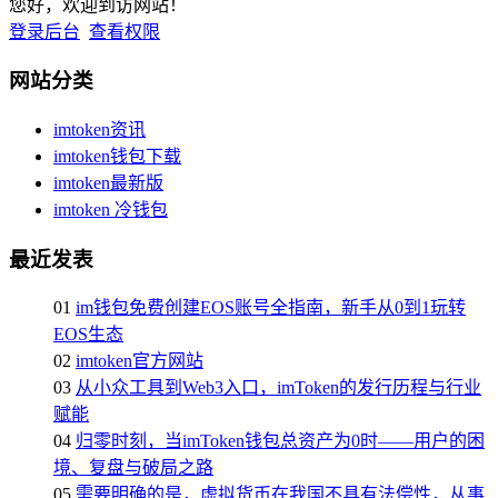
您好，欢迎到访网站！
登录后台
查看权限
网站分类
imtoken资讯
imtoken钱包下载
imtoken最新版
imtoken 冷钱包
最近发表
01
im钱包免费创建EOS账号全指南，新手从0到1玩转
EOS生态
02
imtoken官方网站
03
从小众工具到Web3入口，imToken的发行历程与行业
赋能
04
归零时刻，当imToken钱包总资产为0时——用户的困
境、复盘与破局之路
05
需要明确的是，虚拟货币在我国不具有法偿性，从事