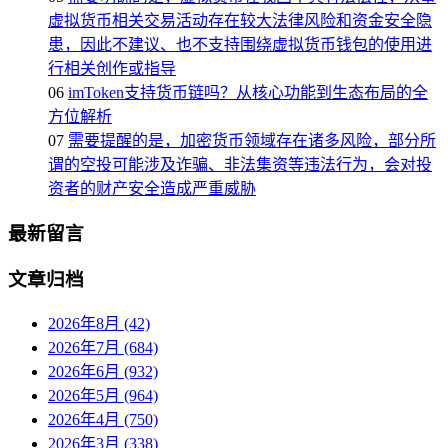
虚拟货币相关交易活动存在较大法律风险和资金安全隐
患，因此不建议、也不支持围绕虚拟货币钱包的使用进
行相关创作或指导
06
imToken支持货币链吗？从核心功能到生态布局的全
方位解析
07
需要提醒的是，加密货币领域存在诸多风险，部分所
谓的空投可能涉及诈骗、非法集资等违法行为，会对投
资者的财产安全造成严重威胁
最新留言
文章归档
2026年8月 (42)
2026年7月 (684)
2026年6月 (932)
2026年5月 (964)
2026年4月 (750)
2026年3月 (338)