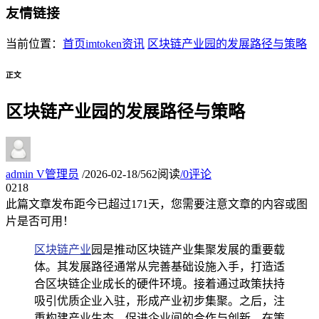
友情链接
当前位置：
首页
imtoken资讯
区块链产业园的发展路径与策略
正文
区块链产业园的发展路径与策略
admin
V
管理员
/
2026-02-18
/
562阅读
/
0评论
02
18
此篇文章发布距今已超过
171
天，您需要注意文章的内容或图
片是否可用！
区块链产业
园是推动区块链产业集聚发展的重要载
体。其发展路径通常从完善基础设施入手，打造适
合区块链企业成长的硬件环境。接着通过政策扶持
吸引优质企业入驻，形成产业初步集聚。之后，注
重构建产业生态，促进企业间的合作与创新。在策