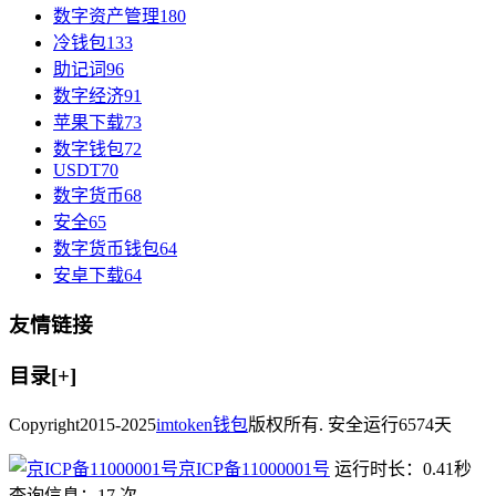
数字资产管理
180
冷钱包
133
助记词
96
数字经济
91
苹果下载
73
数字钱包
72
USDT
70
数字货币
68
安全
65
数字货币钱包
64
安卓下载
64
友情链接
目录[+]
Copyright
2015-2025
imtoken钱包
版权所有. 安全运行
6574
天
京ICP备11000001号
运行时长：0.41秒
查询信息：17 次