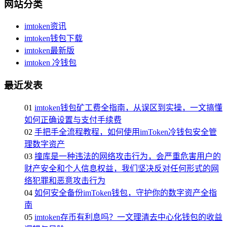
网站分类
imtoken资讯
imtoken钱包下载
imtoken最新版
imtoken 冷钱包
最近发表
01
imtoken钱包矿工费全指南，从误区到实操，一文搞懂
如何正确设置与支付手续费
02
手把手全流程教程，如何使用imToken冷钱包安全管
理数字资产
03
撞库是一种违法的网络攻击行为，会严重危害用户的
财产安全和个人信息权益，我们坚决反对任何形式的网
络犯罪和恶意攻击行为
04
如何安全备份imToken钱包，守护你的数字资产全指
南
05
imtoken存币有利息吗？一文理清去中心化钱包的收益