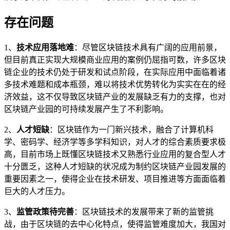
存在问题
1、
技术应用落地难
：尽管区块链技术具有广阔的应用前景，
但目前真正实现大规模商业应用的案例仍屈指可数，许多区块
链企业的技术仍处于研发和试点阶段，在实际应用中面临着诸
多技术难题和成本瓶颈，难以将技术优势转化为实实在在的经
济效益，这不仅导致区块链产业的发展缺乏有力的支撑，也对
区块链产业园的可持续发展产生了不利影响。
2、
人才短缺
：区块链作为一门新兴技术，融合了计算机科
学、密码学、经济学等多学科知识，对人才的综合素质要求极
高，目前市场上既懂区块链技术又熟悉行业应用的复合型人才
十分匮乏，这种人才短缺的状况成为制约区块链产业园发展的
重要因素之一，使得企业在技术研发、项目推进等方面面临着
巨大的人才压力。
3、
监管政策待完善
：区块链技术的发展带来了新的监管挑
战，由于区块链的去中心化特点，使得监管难度加大，我国对