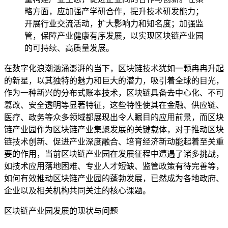
略方面，应加强产学研合作，提升技术研发能力；
开展行业交流活动，扩大影响力和知名度；加强监
管，保障产业健康有序发展，以实现区块链产业园
的可持续、高质量发展。
在数字化浪潮汹涌澎湃的当下，区块链技术犹如一颗冉冉升起
的新星，以其独特的魅力和巨大的潜力，吸引着全球的目光，
作为一种新兴的分布式账本技术，区块链具备去中心化、不可
篡改、安全透明等显著特征，这些特性使其在金融、供应链、
医疗、政务等众多领域都展现出令人瞩目的应用前景，而区块
链产业园作为区块链产业集聚发展的关键载体，对于推动区块
链技术创新、促进产业深度融合、培育经济新动能起着至关重
要的作用，当前区块链产业园在发展征程中遭遇了诸多挑战，
如技术应用落地困难、专业人才短缺、监管政策有待完善等，
如何有效推动区块链产业园的蓬勃发展，已然成为各地政府、
企业以及相关机构共同关注的核心课题。
区块链产业园发展的现状与问题