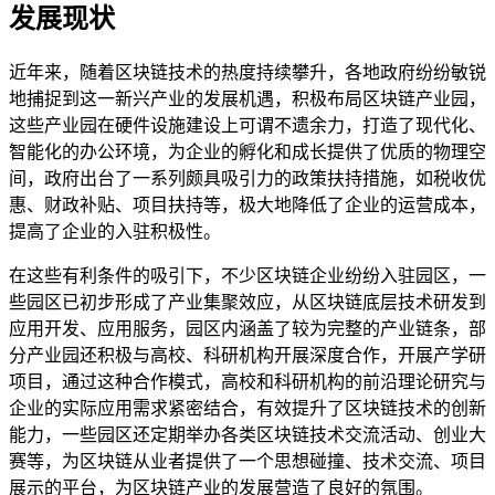
发展现状
近年来，随着区块链技术的热度持续攀升，各地政府纷纷敏锐
地捕捉到这一新兴产业的发展机遇，积极布局区块链产业园，
这些产业园在硬件设施建设上可谓不遗余力，打造了现代化、
智能化的办公环境，为企业的孵化和成长提供了优质的物理空
间，政府出台了一系列颇具吸引力的政策扶持措施，如税收优
惠、财政补贴、项目扶持等，极大地降低了企业的运营成本，
提高了企业的入驻积极性。
在这些有利条件的吸引下，不少区块链企业纷纷入驻园区，一
些园区已初步形成了产业集聚效应，从区块链底层技术研发到
应用开发、应用服务，园区内涵盖了较为完整的产业链条，部
分产业园还积极与高校、科研机构开展深度合作，开展产学研
项目，通过这种合作模式，高校和科研机构的前沿理论研究与
企业的实际应用需求紧密结合，有效提升了区块链技术的创新
能力，一些园区还定期举办各类区块链技术交流活动、创业大
赛等，为区块链从业者提供了一个思想碰撞、技术交流、项目
展示的平台，为区块链产业的发展营造了良好的氛围。