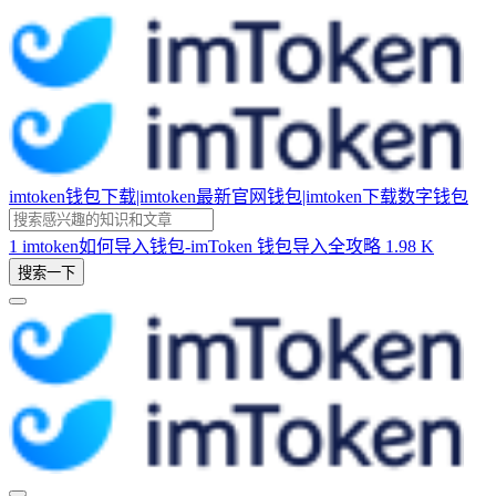
imtoken钱包下载|imtoken最新官网钱包|imtoken下载数字钱包
1
imtoken如何导入钱包-imToken 钱包导入全攻略
1.98 K
搜索一下