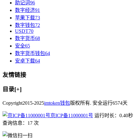
助记词
96
数字经济
91
苹果下载
73
数字钱包
72
USDT
70
数字货币
68
安全
65
数字货币钱包
64
安卓下载
64
友情链接
目录[+]
Copyright
2015-2025
imtoken钱包
版权所有. 安全运行
6574
天
京ICP备11000001号
运行时长：0.40秒
查询信息：17 次