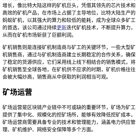
增长，像比特大陆这样的矿机巨头，凭借其领先的芯片技术和
高效的矿机产品，在市场上占据了主导地位，比特大陆生产的
蚂蚁矿机，以其强大的算力和较低的能耗，成为全球众多矿工
的首选，该公司通过持续
更新
迭代矿机技术，不断提升算力，
从而在矿机市场斩获了巨额利润。
矿机销售则是连接矿机制造商与矿工的关键环节，一些大型矿
机销售商，通过与矿机制造商建立长期稳定的合作关系，确保
了稳定的货源供应，它们采用线上线下相结合的销售模式，将
矿机销售至全球各地，在矿机供不应求的时期，矿机价格往往
会被大幅炒高，销售商从中获取的利润相当可观。
矿场运营
矿场运营是区块链产业链中不可或缺的重要环节，矿场为矿工
提供了集中化、规模化的挖矿场所，能够有效降低挖矿成本，
矿场运营商需要具备专业的技术和管理能力，涵盖电力供应管
理、矿机维护、网络安全保障等多个方面。