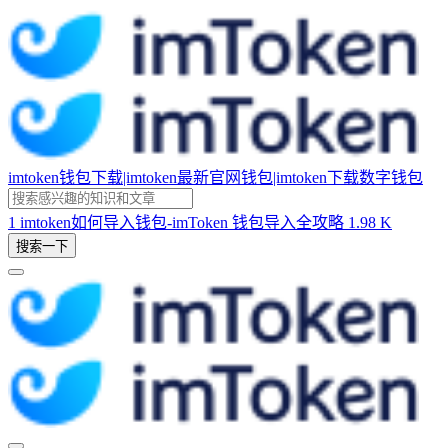
imtoken钱包下载|imtoken最新官网钱包|imtoken下载数字钱包
1
imtoken如何导入钱包-imToken 钱包导入全攻略
1.98 K
搜索一下