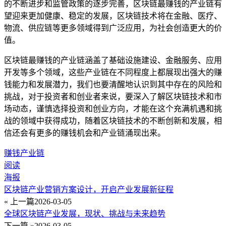
的不断进步和监管政策的逐步完善，区块链最赚钱的产业链有
望迎来更加健康、稳定的发展，区块链技术将在金融、医疗、
物流、供应链等更多领域得到广泛应用，为社会创造更大的价
值。
区块链最赚钱的产业链涵盖了基础设施建设、金融服务、应用
开发等多个领域，这些产业链在不同程度上都展现出强大的赚
钱能力和发展潜力，我们也要清醒地认识到其中存在的风险和
挑战，对于投资者和创业者来说，要深入了解区块链技术和市
场动态，谨慎选择投资和创业方向，才能在这个充满机遇和挑
战的领域中获得成功，随着区块链技术的不断创新和发展，相
信还会有更多的赚钱机会和产业链涌现出来。
赚钱产业链
阅读
海报
区块链产业营销方案设计，开启产业发展新征程
« 上一篇
2026-03-05
全球区块链产业发展，现状、挑战与未来趋势
下一篇 »
2026-03-05