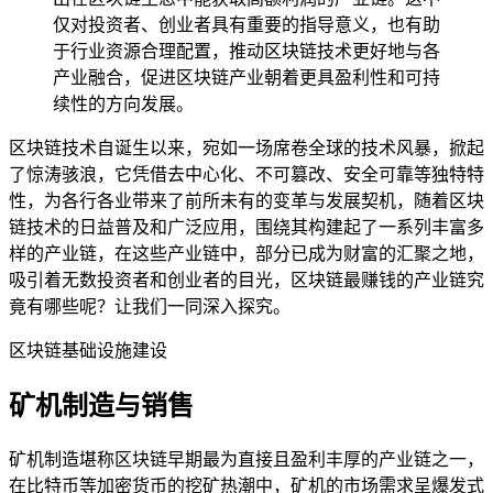
仅对投资者、创业者具有重要的指导意义，也有助
于行业资源合理配置，推动区块链技术更好地与各
产业融合，促进区块链产业朝着更具盈利性和可持
续性的方向发展。
区块链技术自诞生以来，宛如一场席卷全球的技术风暴，掀起
了惊涛骇浪，它凭借去中心化、不可篡改、安全可靠等独特特
性，为各行各业带来了前所未有的变革与发展契机，随着区块
链技术的日益普及和广泛应用，围绕其构建起了一系列丰富多
样的产业链，在这些产业链中，部分已成为财富的汇聚之地，
吸引着无数投资者和创业者的目光，区块链最赚钱的产业链究
竟有哪些呢？让我们一同深入探究。
区块链基础设施建设
矿机制造与销售
矿机制造堪称区块链早期最为直接且盈利丰厚的产业链之一，
在比特币等加密货币的挖矿热潮中，矿机的市场需求呈爆发式