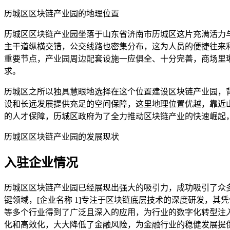
历城区区块链产业园的地理位置
历城区区块链产业园坐落于山东省济南市历城区这片充满活力
主干道纵横交错，公交线路也密集分布，这为人员的便捷往来
重要节点，产业园周边配套设施一应俱全、十分完善，商场里
求。
历城区之所以独具慧眼地选择在这个位置建设区块链产业园，
设和长远发展提供充足的空间保障，这里地理位置优越，靠近
的人才保障，历城区政府为了全力推动区块链产业的快速崛起
历城区区块链产业园的发展现状
入驻企业情况
历城区区块链产业园已经展现出强大的吸引力，成功吸引了众
键领域，[企业名称 1]专注于区块链底层技术的深度研发，
等多个行业得到了广泛且深入的应用，为行业的数字化转型注入
化和高效化，大大降低了金融风险，为金融行业的稳健发展提