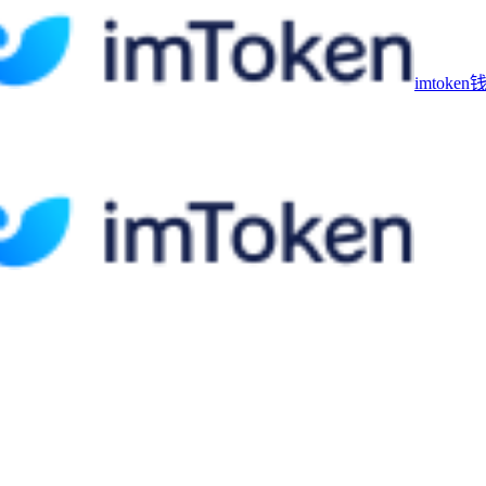
imtoke