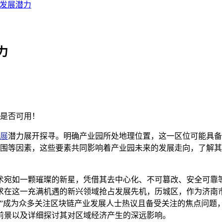
发展潜力
力
是否可用！
展
潜力展开探寻。明确产业园所处地理位置，这一区位可能具备
围等因素，这些要素共同影响着产业园未来的发展走向，了解其
术宛如一颗璀璨的新星，凭借其去中心化、不可篡改、安全可靠
求在这一充满机遇的新兴领域抢占发展先机，历城区，作为济南
哪”成为众多关注区块链产业发展人士热议且备受关注的焦点问题
前景以及详细探讨其对区域经济产生的深远影响。