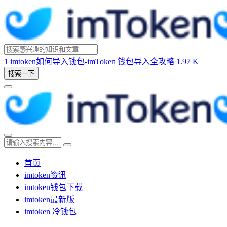
1
imtoken如何导入钱包-imToken 钱包导入全攻略
1.97 K
搜索一下
首页
imtoken资讯
imtoken钱包下载
imtoken最新版
imtoken 冷钱包