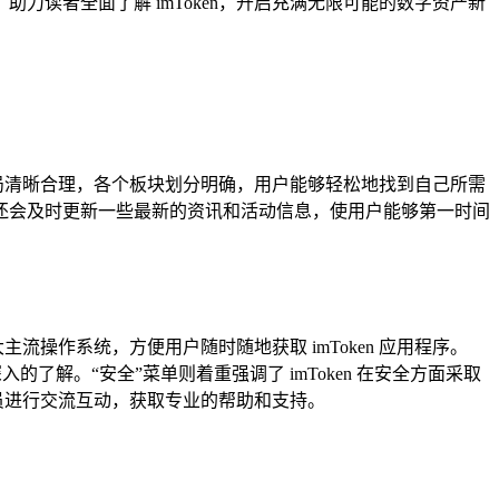
力读者全面了解 imToken，开启充满无限可能的数字资产新
布局清晰合理，各个板块划分明确，用户能够轻松地找到自己所需
官网还会及时更新一些最新的资讯和活动信息，使用户能够第一时间
主流操作系统，方便用户随时随地获取 imToken 应用程序。
的了解。“安全”菜单则着重强调了 imToken 在安全方面采取
员进行交流互动，获取专业的帮助和支持。