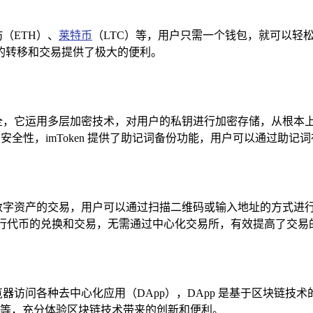
坊（ETH）、
莱特币
（LTC）等，用户只需一个钱包，就可以轻
的转移和交易提供了极大的便利。
，它运用多层加密技术，对用户的私钥进行加密存储，从根本上防止私钥
的安全性，imToken 提供了助记词备份功能，用户可以通过助
行数字资产的交易，用户可以通过扫描二维码或输入地址的方式进行转
进行代币的兑换和交易，无需通过中心化交易所，有效提高了交易
过该浏览器访问各种去中心化应用（DApp），DApp 是基于区
应用等，充分体验区块链技术带来的创新和便利。