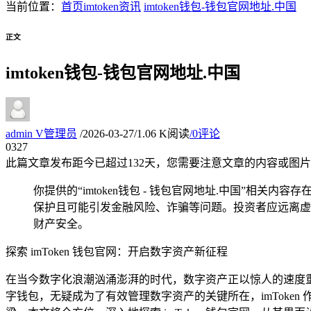
当前位置：
首页
imtoken资讯
imtoken钱包-钱包官网地址.中国
正文
imtoken钱包-钱包官网地址.中国
admin
V
管理员
/
2026-03-27
/
1.06 K阅读
/
0评论
03
27
此篇文章发布距今已超过
132
天，您需要注意文章的内容或图片
你提供的“imtoken钱包 - 钱包官网地址.中国”相
保护且可能引发金融风险、诈骗等问题。投资者应远离虚
财产安全。
探索 imToken 钱包官网：开启数字资产新征程
在当今数字化浪潮汹涌澎湃的时代，数字资产正以惊人的速度
字钱包，无疑成为了有效管理数字资产的关键所在，imTok