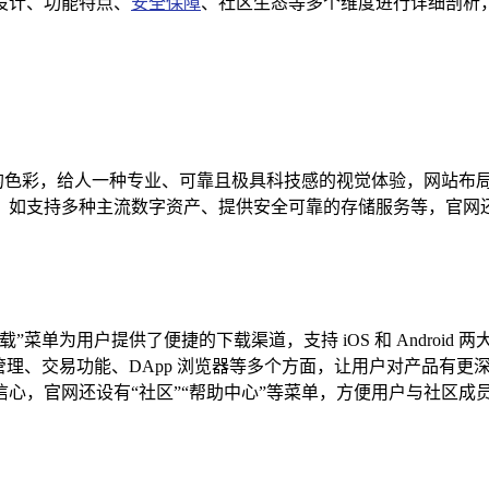
面设计、功能特点、
安全保障
、社区生态等多个维度进行详细剖析，助
配协调的色彩，给人一种专业、可靠且极具科技感的视觉体验，网站
著特点，如支持多种主流数字资产、提供安全可靠的存储服务等，
为用户提供了便捷的下载渠道，支持 iOS 和 Android 两大
包管理、交易功能、DApp 浏览器等多个方面，让用户对产品有更深入
心，官网还设有“社区”“帮助中心”等菜单，方便用户与社区成