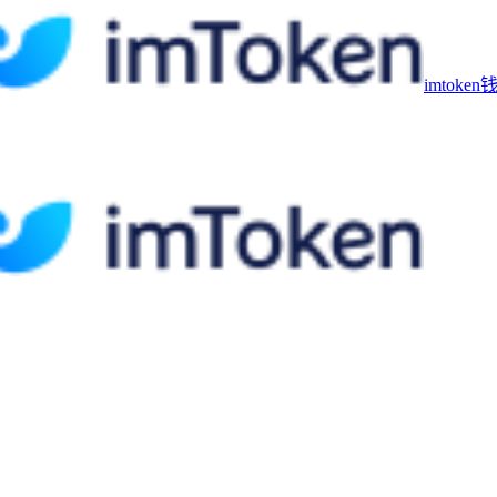
imtoke