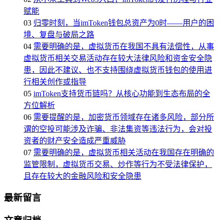
赋能
03
归零时刻，当imToken钱包总资产为0时——用户的困
境、复盘与破局之路
04
需要明确的是，虚拟货币在我国不具有法偿性，从事
虚拟货币相关交易活动存在较大法律风险和资金安全隐
患，因此不建议、也不支持围绕虚拟货币钱包的使用进
行相关创作或指导
05
imToken支持货币链吗？从核心功能到生态布局的全
方位解析
06
需要提醒的是，加密货币领域存在诸多风险，部分所
谓的空投可能涉及诈骗、非法集资等违法行为，会对投
资者的财产安全造成严重威胁
07
需要明确的是，虚拟货币相关活动在我国存在明确的
监管限制，虚拟货币交易、炒作等行为不受法律保护，
且存在较大的金融风险和安全隐患
最新留言