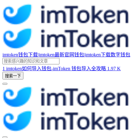
imtoken钱包下载|imtoken最新官网钱包|imtoken下载数字钱包
1
imtoken如何导入钱包-imToken 钱包导入全攻略
1.97 K
搜索一下