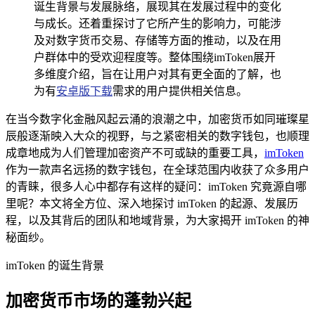
诞生背景与发展脉络，展现其在发展过程中的变化
与成长。还着重探讨了它所产生的影响力，可能涉
及对数字货币交易、存储等方面的推动，以及在用
户群体中的受欢迎程度等。整体围绕imToken展开
多维度介绍，旨在让用户对其有更全面的了解，也
为有
安卓版下载
需求的用户提供相关信息。
在当今数字化金融风起云涌的浪潮之中，加密货币如同璀璨星
辰般逐渐映入大众的视野，与之紧密相关的数字钱包，也顺理
成章地成为人们管理加密资产不可或缺的重要工具，
imToken
作为一款声名远扬的数字钱包，在全球范围内收获了众多用户
的青睐，很多人心中都存有这样的疑问：imToken 究竟源自哪
里呢？本文将全方位、深入地探讨 imToken 的起源、发展历
程，以及其背后的团队和地域背景，为大家揭开 imToken 的神
秘面纱。
imToken 的诞生背景
加密货币市场的蓬勃兴起