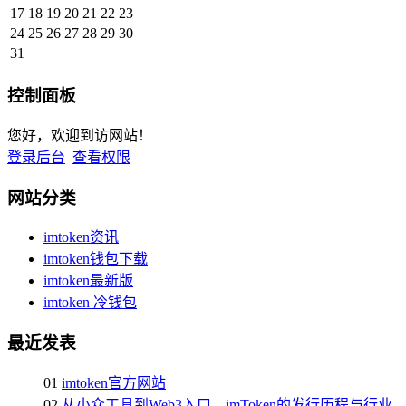
17
18
19
20
21
22
23
24
25
26
27
28
29
30
31
控制面板
您好，欢迎到访网站！
登录后台
查看权限
网站分类
imtoken资讯
imtoken钱包下载
imtoken最新版
imtoken 冷钱包
最近发表
01
imtoken官方网站
02
从小众工具到Web3入口，imToken的发行历程与行业