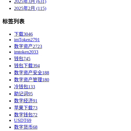
2025年3月 (631)
2025年2月 (115)
标签列表
下载
3046
imToken
2791
数字资产
2723
imtoken
2033
钱包
745
钱包下载
394
数字资产安全
188
数字资产管理
180
冷钱包
133
助记词
95
数字经济
91
苹果下载
73
数字钱包
72
USDT
69
数字货币
68