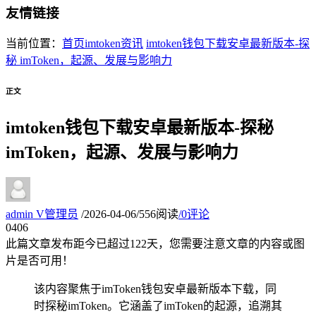
友情链接
当前位置：
首页
imtoken资讯
imtoken钱包下载安卓最新版本-探
秘 imToken，起源、发展与影响力
正文
imtoken钱包下载安卓最新版本-探秘
imToken，起源、发展与影响力
admin
V
管理员
/
2026-04-06
/
556阅读
/
0评论
04
06
此篇文章发布距今已超过
122
天，您需要注意文章的内容或图
片是否可用！
该内容聚焦于imToken钱包安卓最新版本下载，同
时探秘imToken。它涵盖了imToken的起源，追溯其