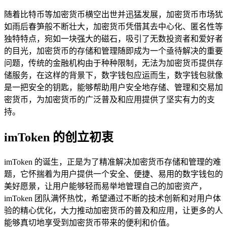
随着比特币等加密货币横空出世并迅猛发展，加密货币市场犹
如雨后春笋般不断壮大，加密货币凭借其去中心化、匿名性等
独特特点，宛如一块强大的磁石，吸引了无数投资者和爱好者
的目光，加密货币的存储和管理随即成为一个亟待解决的重要
问题，传统的金融机构由于种种限制，无法为加密货币提供存
储服务，在这样的背景下，数字钱包应运而生，数字钱包就像
是一把安全的钥匙，能够帮助用户安全地存储、管理和交易加
密货币，为加密货币的广泛普及和应用提供了坚实有力的支
持。
imToken 的创立初衷
imToken 的诞生，正是为了精准解决加密货币存储和管理的难
题，它怀揣着为用户提供一个安全、便捷、易用的数字钱包的
美好愿景，让用户能够轻而易举地管理自己的加密资产，
imToken 团队满怀热忱，希望通过不断的技术创新和对用户体
验的精心优化，大力推动加密货币的普及和应用，让更多的人
能够真切地享受到加密货币带来的便利和价值。