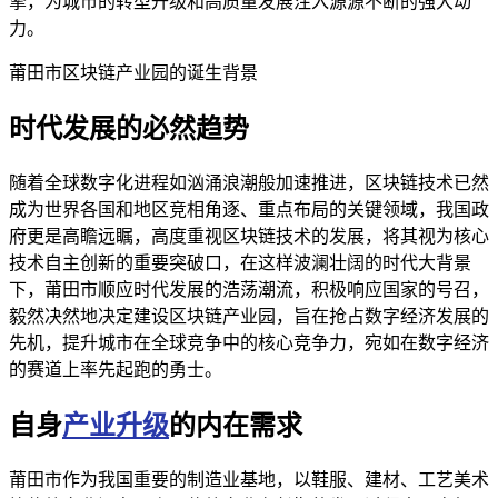
擎，为城市的转型升级和高质量发展注入源源不断的强大动
力。
莆田市区块链产业园的诞生背景
时代发展的必然趋势
随着全球数字化进程如汹涌浪潮般加速推进，区块链技术已然
成为世界各国和地区竞相角逐、重点布局的关键领域，我国政
府更是高瞻远瞩，高度重视区块链技术的发展，将其视为核心
技术自主创新的重要突破口，在这样波澜壮阔的时代大背景
下，莆田市顺应时代发展的浩荡潮流，积极响应国家的号召，
毅然决然地决定建设区块链产业园，旨在抢占数字经济发展的
先机，提升城市在全球竞争中的核心竞争力，宛如在数字经济
的赛道上率先起跑的勇士。
自身
产业升级
的内在需求
莆田市作为我国重要的制造业基地，以鞋服、建材、工艺美术