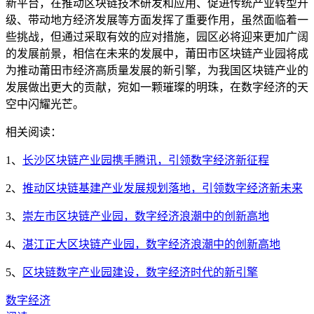
新平台，在推动区块链技术研发和应用、促进传统产业转型升
级、带动地方经济发展等方面发挥了重要作用，虽然面临着一
些挑战，但通过采取有效的应对措施，园区必将迎来更加广阔
的发展前景，相信在未来的发展中，莆田市区块链产业园将成
为推动莆田市经济高质量发展的新引擎，为我国区块链产业的
发展做出更大的贡献，宛如一颗璀璨的明珠，在数字经济的天
空中闪耀光芒。
相关阅读：
1、
长沙区块链产业园携手腾讯，引领数字经济新征程
2、
推动区块链基建产业发展规划落地，引领数字经济新未来
3、
崇左市区块链产业园，数字经济浪潮中的创新高地
4、
湛江正大区块链产业园，数字经济浪潮中的创新高地
5、
区块链数字产业园建设，数字经济时代的新引擎
数字经济