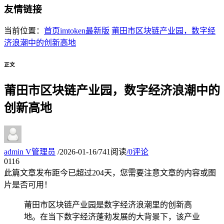
友情链接
当前位置：
首页
imtoken最新版
莆田市区块链产业园，数字经
济浪潮中的创新高地
正文
莆田市区块链产业园，数字经济浪潮中的
创新高地
admin
V
管理员
/
2026-01-16
/
741阅读
/
0评论
01
16
此篇文章发布距今已超过
204
天，您需要注意文章的内容或图
片是否可用！
莆田市区块链产业园是数字经济浪潮里的创新高
地。在当下数字经济蓬勃发展的大背景下，该产业