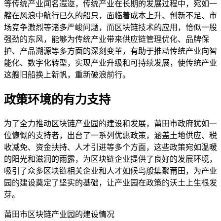
等传统产业闻名遐迩，传统产业在长期的发展过程中，宛如一
艘在风浪中航行已久的船只，面临着成本上升、创新不足、市
场竞争激烈等诸多严峻问题，而区块链技术的应用，恰似一股
强劲的东风，能够为传统产业带来供应链管理优化、品牌保
护、产品溯源等多方面的深刻变革，有助于推动传统产业向智
能化、数字化转型，实现产业升级和可持续发展，使传统产业
这艘旧船换上新帆，重新破浪前行。
政策环境的有力支持
为了全力推动区块链产业园的建设和发展，莆田市政府犹如一
位慷慨的支持者，出台了一系列优惠政策，涵盖土地供应、税
收减免、资金扶持、人才引进等多个方面，这些政策宛如温暖
的阳光和滋润的雨露，为区块链企业提供了良好的发展环境，
吸引了众多区块链相关企业和人才如候鸟般集聚莆田，为产业
园的建设奠定了坚实的基础，让产业园在政策的沃土上生根发
芽。
莆田市区块链产业园的建设情况