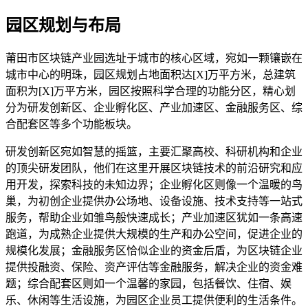
园区规划与布局
莆田市区块链产业园选址于城市的核心区域，宛如一颗镶嵌在
城市中心的明珠，园区规划占地面积达[X]万平方米，总建筑
面积为[X]万平方米，园区按照科学合理的功能分区，精心划
分为研发创新区、企业孵化区、产业加速区、金融服务区、综
合配套区等多个功能板块。
研发创新区宛如智慧的摇篮，主要汇聚高校、科研机构和企业
的顶尖研发团队，他们在这里开展区块链技术的前沿研究和应
用开发，探索科技的未知边界；企业孵化区则像一个温暖的鸟
巢，为初创企业提供办公场地、设备设施、技术支持等一站式
服务，帮助企业如雏鸟般快速成长；产业加速区犹如一条高速
跑道，为成熟企业提供大规模的生产和办公空间，促进企业的
规模化发展；金融服务区恰似企业的资金后盾，为区块链企业
提供投融资、保险、资产评估等金融服务，解决企业的资金难
题；综合配套区则如一个温馨的家园，包括餐饮、住宿、娱
乐、休闲等生活设施，为园区企业员工提供便利的生活条件。