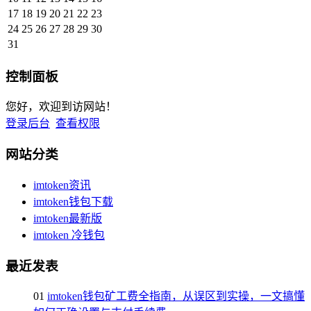
17
18
19
20
21
22
23
24
25
26
27
28
29
30
31
控制面板
您好，欢迎到访网站！
登录后台
查看权限
网站分类
imtoken资讯
imtoken钱包下载
imtoken最新版
imtoken 冷钱包
最近发表
01
imtoken钱包矿工费全指南，从误区到实操，一文搞懂