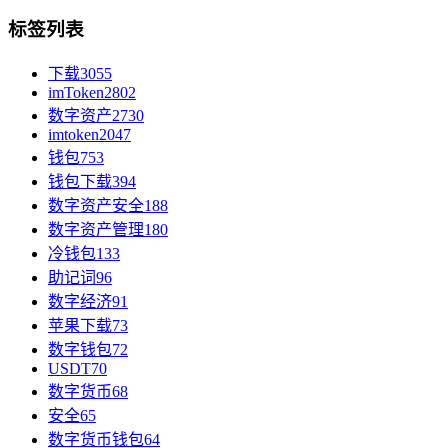
标签列表
下载
3055
imToken
2802
数字资产
2730
imtoken
2047
钱包
753
钱包下载
394
数字资产安全
188
数字资产管理
180
冷钱包
133
助记词
96
数字经济
91
苹果下载
73
数字钱包
72
USDT
70
数字货币
68
安全
65
数字货币钱包
64