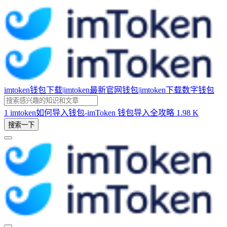
imtoken钱包下载|imtoken最新官网钱包|imtoken下载数字钱包
1
imtoken如何导入钱包-imToken 钱包导入全攻略
1.98 K
搜索一下