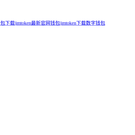
n钱包下载|imtoken最新官网钱包|imtoken下载数字钱包