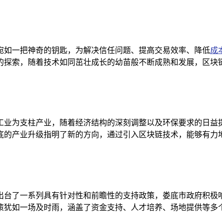
宛如一把神奇的钥匙，为解决信任问题、提高交易效率、降低
成
的探索，随着技术如同茁壮成长的幼苗般不断成熟和发展，区块
工业为支柱产业，随着经济结构的深刻调整以及环保要求的日益
底的产业升级指明了新的方向，通过引入区块链技术，能够有力
出台了一系列具有针对性和前瞻性的支持政策，娄底市政府积极
策犹如一场及时雨，涵盖了资金支持、人才培养、场地提供等多