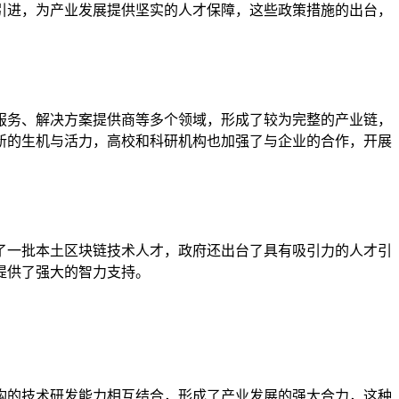
引进，为产业发展提供坚实的人才保障，这些政策措施的出台，
服务、解决方案提供商等多个领域，形成了较为完整的产业链，
新的生机与活力，高校和科研机构也加强了与企业的合作，开展
了一批本土区块链技术人才，政府还出台了具有吸引力的人才引
提供了强大的智力支持。
构的技术研发能力相互结合，形成了产业发展的强大合力，这种