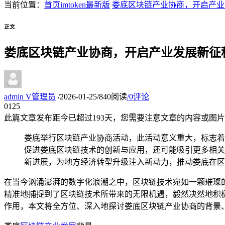
当前位置：
首页
imtoken最新版
娄底区块链产业协商，开启产业
正文
娄底区块链产业协商，开启产业发展新征
admin
V
管理员
/
2026-01-25
/
840阅读
/
0评论
01
25
此篇文章发布距今已超过
193
天，您需要注意文章的内容或图片
娄底举行区块链产业协商活动，此活动意义重大，标志着
促进娄底区块链技术的创新与应用，还可能吸引更多相关
新进展，为地方经济转型升级注入新动力，推动娄底在区
在当今汹涌澎湃的数字化浪潮之中，区块链技术宛如一颗璀璨
精准地捕捉到了区块链技术所带来的无限机遇，毅然决然地积
作用，本文将全方位、深入地探讨娄底区块链产业协商的背景