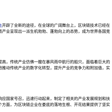
本
开辟了全新的途径，在全球的广阔舞台上，区块链技术已经在
链产业呈现出一派生机勃勃、蓬勃向上的态势，成为世界各国竞
提高，传统产业仿佛一艘在暴风雨中航行的船只，面临着巨大的
地推动传统产业的数字化转型，提升产业的竞争力和附加值，实
响应国家号召，迅速行动起来，制定了相关的产业发展规划和扶
个方面，为区块链企业在娄底的落地生根、开花结果提供了坚实