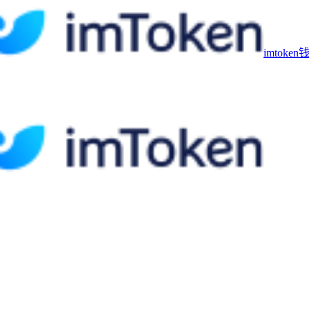
imtoke