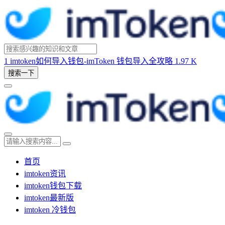
1
imtoken如何导入钱包-imToken 钱包导入全攻略
1.97 K
搜索一下
首页
imtoken资讯
imtoken钱包下载
imtoken最新版
imtoken 冷钱包