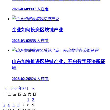
2026-03-09
907 人在看
企业如何投资区块链产业
2026-03-02
858 人在看
山东加快推进区块链产业，开启数字经济新征
程
2026-02-26
824 人在看
«
2026年8月
»
一
二
三
四
五
六
日
1
2
3
4
5
6
7
8
9