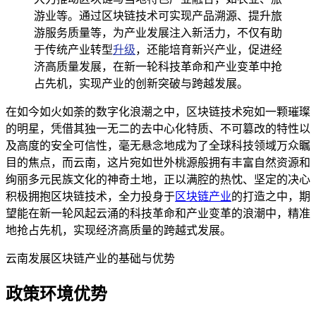
游业等。通过区块链技术可实现产品溯源、提升旅
游服务质量等，为产业发展注入新活力，不仅有助
于传统产业转型
升级
，还能培育新兴产业，促进经
济高质量发展，在新一轮科技革命和产业变革中抢
占先机，实现产业的创新突破与跨越发展。
在如今如火如荼的数字化浪潮之中，区块链技术宛如一颗璀璨
的明星，凭借其独一无二的去中心化特质、不可篡改的特性以
及高度的安全可信性，毫无悬念地成为了全球科技领域万众瞩
目的焦点，而云南，这片宛如世外桃源般拥有丰富自然资源和
绚丽多元民族文化的神奇土地，正以满腔的热忱、坚定的决心
积极拥抱区块链技术，全力投身于
区块链产业
的打造之中，期
望能在新一轮风起云涌的科技革命和产业变革的浪潮中，精准
地抢占先机，实现经济高质量的跨越式发展。
云南发展区块链产业的基础与优势
政策环境优势