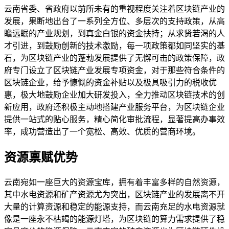
云南省委、省政府以前所未有的重视程度关注着区块链产业的
发展，果断地出台了一系列全方位、多层次的支持政策，从高
瞻远瞩的产业规划，到真金白银的资金扶持；从求贤若渴的人
才引进，到鼓励创新的技术激励，每一项政策都如同坚实的基
石，为区块链产业的蓬勃发展提供了无懈可击的政策保障，政
府专门设立了区块链产业发展专项资金，对于那些符合条件的
区块链企业，给予慷慨的资金补贴以及极具吸引力的税收优
惠，极大地鼓励企业加大研发投入，全力推动区块链技术的创
新应用，政府还积极主动地搭建产业服务平台，为区块链企业
提供一站式的贴心服务，精心简化审批流程，显著提高办事效
率，成功营造出了一个宽松、高效、优质的营商环境。
资源禀赋优势
云南宛如一座巨大的资源宝库，拥有着丰富多样的自然资源，
其中水电资源和矿产资源尤为突出，区块链产业的发展离不开
大量的计算资源和稳定的能源支持，而云南充足的水电资源就
像是一座永不枯竭的能源灯塔，为区块链的算力需求提供了稳