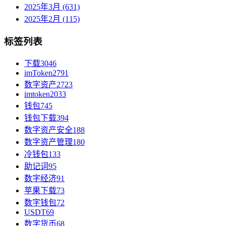
2025年3月 (631)
2025年2月 (115)
标签列表
下载
3046
imToken
2791
数字资产
2723
imtoken
2033
钱包
745
钱包下载
394
数字资产安全
188
数字资产管理
180
冷钱包
133
助记词
95
数字经济
91
苹果下载
73
数字钱包
72
USDT
69
数字货币
68