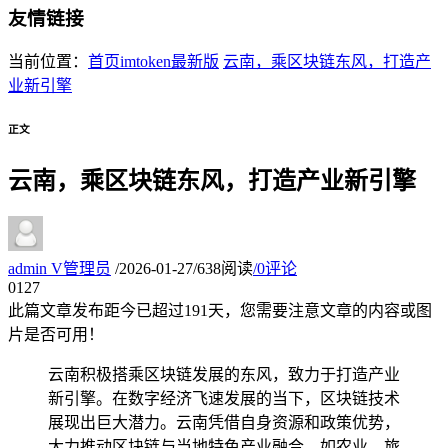
友情链接
当前位置：
首页
imtoken最新版
云南，乘区块链东风，打造产
业新引擎
正文
云南，乘区块链东风，打造产业新引擎
admin
V
管理员
/
2026-01-27
/
638阅读
/
0评论
01
27
此篇文章发布距今已超过
191
天，您需要注意文章的内容或图
片是否可用！
云南积极搭乘区块链发展的东风，致力于打造产业
新引擎。在数字经济飞速发展的当下，区块链技术
展现出巨大潜力。云南凭借自身资源和政策优势，
大力推动区块链与当地特色产业融合，如农业、旅