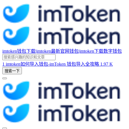
imtoken钱包下载|imtoken最新官网钱包|imtoken下载数字钱包
1
imtoken如何导入钱包-imToken 钱包导入全攻略
1.97 K
搜索一下