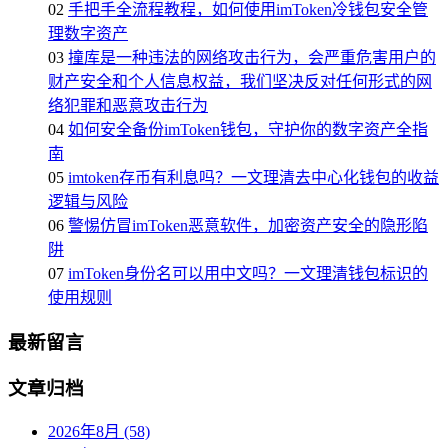
02
手把手全流程教程，如何使用imToken冷钱包安全管
理数字资产
03
撞库是一种违法的网络攻击行为，会严重危害用户的
财产安全和个人信息权益，我们坚决反对任何形式的网
络犯罪和恶意攻击行为
04
如何安全备份imToken钱包，守护你的数字资产全指
南
05
imtoken存币有利息吗？一文理清去中心化钱包的收益
逻辑与风险
06
警惕仿冒imToken恶意软件，加密资产安全的隐形陷
阱
07
imToken身份名可以用中文吗？一文理清钱包标识的
使用规则
最新留言
文章归档
2026年8月 (58)