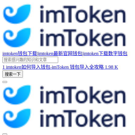
imtoken钱包下载|imtoken最新官网钱包|imtoken下载数字钱包
1
imtoken如何导入钱包-imToken 钱包导入全攻略
1.98 K
搜索一下