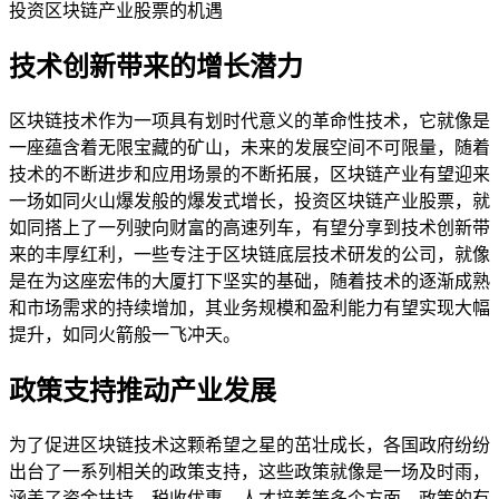
投资区块链产业股票的机遇
技术创新带来的增长潜力
区块链技术作为一项具有划时代意义的革命性技术，它就像是
一座蕴含着无限宝藏的矿山，未来的发展空间不可限量，随着
技术的不断进步和应用场景的不断拓展，区块链产业有望迎来
一场如同火山爆发般的爆发式增长，投资区块链产业股票，就
如同搭上了一列驶向财富的高速列车，有望分享到技术创新带
来的丰厚红利，一些专注于区块链底层技术研发的公司，就像
是在为这座宏伟的大厦打下坚实的基础，随着技术的逐渐成熟
和市场需求的持续增加，其业务规模和盈利能力有望实现大幅
提升，如同火箭般一飞冲天。
政策支持推动产业发展
为了促进区块链技术这颗希望之星的茁壮成长，各国政府纷纷
出台了一系列相关的政策支持，这些政策就像是一场及时雨，
涵盖了资金扶持、税收优惠、人才培养等多个方面，政策的有