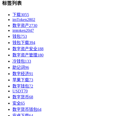
标签列表
下载
3055
imToken
2802
数字资产
2730
imtoken
2047
钱包
753
钱包下载
394
数字资产安全
188
数字资产管理
180
冷钱包
133
助记词
96
数字经济
91
苹果下载
73
数字钱包
72
USDT
70
数字货币
68
安全
65
数字货币钱包
64
安卓下载
64