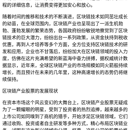
程的详细信息，让消费变得更加安心和放心。
随着时间的推移和技术的不断演进，区块链技术如同茁壮成长
的幼苗，在全球范围内，区块链产业也呈现出了一派生机勃
勃、蓬勃发展的繁荣态势，各国政府纷纷敏锐地察觉到了区块
链技术的巨大潜力，纷纷出台一系列政策，从资金扶持到税收
优惠，再到人才培养等多个方面，全方位支持区块链技术的研
发和应用，企业也不甘落后，纷纷加大在区块链领域的投入力
度，仿佛在这片充满希望的新蓝海中奋力拼搏，据权威统计数
据显示，近年来，全球区块链产业的市场规模如同火箭般持续
增长，而且预计在未来的几年里，这种高速增长的态势仍将继
续保持。
区块链产业股票的发展现状
在资本市场这个风云变幻的大舞台上，区块链产业股票无疑成
为了一颗耀眼的明星，受到了投资者的热烈追捧，越来越多的
上市公司如同嗅到了商机的猎手，开始涉足区块链领域，它们
通过收购、投资或者自主研发等多种方式，精心布局区块链业