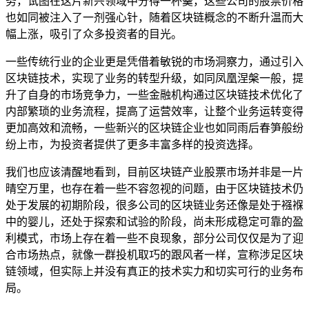
务，试图在这片新兴领域中分得一杯羹，这些公司的股票价格
也如同被注入了一剂强心针，随着区块链概念的不断升温而大
幅上涨，吸引了众多投资者的目光。
一些传统行业的企业更是凭借着敏锐的市场洞察力，通过引入
区块链技术，实现了业务的转型升级，如同凤凰涅槃一般，提
升了自身的市场竞争力，一些金融机构通过区块链技术优化了
内部繁琐的业务流程，提高了运营效率，让整个业务运转变得
更加高效和流畅，一些新兴的区块链企业也如同雨后春笋般纷
纷上市，为投资者提供了更多丰富多样的投资选择。
我们也应该清醒地看到，目前区块链产业股票市场并非是一片
晴空万里，也存在着一些不容忽视的问题，由于区块链技术仍
处于发展的初期阶段，很多公司的区块链业务还像是处于襁褓
中的婴儿，还处于探索和试验的阶段，尚未形成稳定可靠的盈
利模式，市场上存在着一些不良现象，部分公司仅仅是为了迎
合市场热点，就像一群投机取巧的跟风者一样，宣称涉足区块
链领域，但实际上并没有真正的技术实力和切实可行的业务布
局。