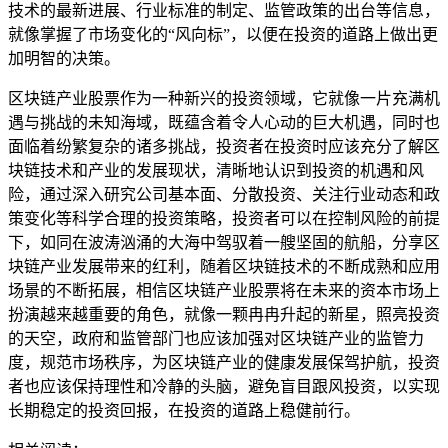
技术的最新进展、行业标准的制定、监管政策的出台等信息，
就像掌握了市场变化的“风向标”，以便在投资的道路上做出更
加明智的决策。
区块链产业股票作为一种新兴的投资领域，它就像一片充满机
遇与挑战的未知海域，既蕴含着令人心动的巨大机遇，同时也
面临着纷繁复杂的诸多挑战，投资者在投资时应该充分了解区
块链技术和产业的发展现状，清晰地认识到投资的机遇和风
险，通过深入研究公司基本面、分散投资、关注行业动态和政
策变化等科学合理的投资策略，投资者可以在控制风险的前提
下，如同在波涛汹涌的大海中驾驭着一艘坚固的航船，分享区
块链产业发展带来的红利，随着区块链技术的不断成熟和应用
场景的不断拓展，相信区块链产业股票将在未来的资本市场上
扮演越来越重要的角色，就像一颗冉冉升起的新星，照亮投资
的天空，政府和监管部门也应该加强对区块链产业的监管力
度，规范市场秩序，为区块链产业的健康发展保驾护航，投资
者也应该保持理性和冷静的头脑，避免盲目跟风投资，以实现
长期稳定的投资回报，在投资的道路上稳健前行。