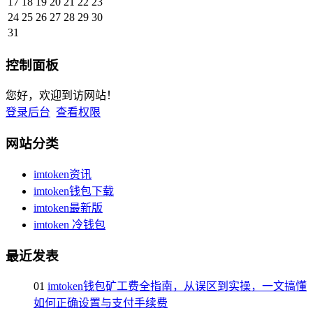
17
18
19
20
21
22
23
24
25
26
27
28
29
30
31
控制面板
您好，欢迎到访网站！
登录后台
查看权限
网站分类
imtoken资讯
imtoken钱包下载
imtoken最新版
imtoken 冷钱包
最近发表
01
imtoken钱包矿工费全指南，从误区到实操，一文搞懂
如何正确设置与支付手续费