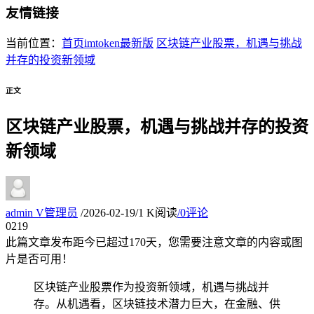
友情链接
当前位置：
首页
imtoken最新版
区块链产业股票，机遇与挑战
并存的投资新领域
正文
区块链产业股票，机遇与挑战并存的投资
新领域
admin
V
管理员
/
2026-02-19
/
1 K阅读
/
0评论
02
19
此篇文章发布距今已超过
170
天，您需要注意文章的内容或图
片是否可用！
区块链产业股票作为投资新领域，机遇与挑战并
存。从机遇看，区块链技术潜力巨大，在金融、供