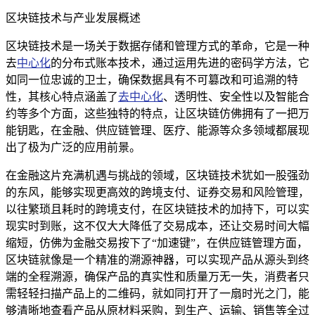
区块链技术与产业发展概述
区块链技术是一场关于数据存储和管理方式的革命，它是一种
去
中心化
的分布式账本技术，通过运用先进的密码学方法，它
如同一位忠诚的卫士，确保数据具有不可篡改和可追溯的特
性，其核心特点涵盖了
去中心化
、透明性、安全性以及智能合
约等多个方面，这些独特的特点，让区块链仿佛拥有了一把万
能钥匙，在金融、供应链管理、医疗、能源等众多领域都展现
出了极为广泛的应用前景。
在金融这片充满机遇与挑战的领域，区块链技术犹如一股强劲
的东风，能够实现更高效的跨境支付、证券交易和风险管理，
以往繁琐且耗时的跨境支付，在区块链技术的加持下，可以实
现实时到账，这不仅大大降低了交易成本，还让交易时间大幅
缩短，仿佛为金融交易按下了“加速键”，在供应链管理方面，
区块链就像是一个精准的溯源神器，可以实现产品从源头到终
端的全程溯源，确保产品的真实性和质量万无一失，消费者只
需轻轻扫描产品上的二维码，就如同打开了一扇时光之门，能
够清晰地查看产品从原材料采购，到生产、运输、销售等全过