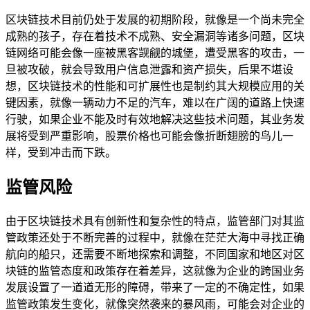
区块链技术目前仍处于发展的初期阶段，就像是一个尚未完全
成熟的孩子，存在着技术不成熟、安全漏洞等诸多问题，区块
链网络可能会像一座被黑客觊觎的城堡，遭受黑客的攻击，一
旦被攻破，就会导致用户信息泄露和资产损失，后果不堪设
想，区块链技术的性能和可扩展性也是制约其大规模应用的关
键因素，就像一辆动力不足的汽车，难以在广阔的道路上快速
行驶，如果企业不能及时有效地解决这些技术问题，其业务发
展将受到严重影响，股票价格也可能会像折断翅膀的鸟儿一
样，受到冲击而下跌。
监管风险
由于区块链技术具有创新性和复杂性的特点，监管部门对其监
管政策还处于不断完善的过程中，就像在茫茫大海中寻找正确
航向的船只，还需要不断地探索和调整，不同国家和地区对区
块链的监管态度和政策存在着差异，这就像为企业的跨国业务
发展设置了一道道无形的障碍，带来了一定的不确定性，如果
监管政策发生变化，就像突然袭来的暴风雨，可能会对企业的