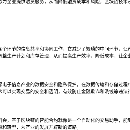
息为企业提供融资服务，从而降低融资成本和风险，区块链技术
各个环节的信息共享和协同工作，它减少了繁琐的中间环节，让
调整生产计划和库存管理，从而提高生产效率，降低成本，让企
保电子信息产业的数据安全和隐私保护，在数据传输和存储过程
术可以实现交易的安全和透明，有效防止金融欺诈和洗钱等违法
机会，基于区块链的智能合约就像是一个自动化的交易助手，能
级和转型，为产业的发展开辟新的道路。