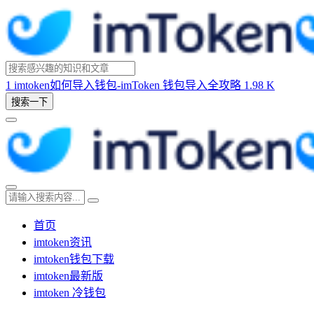
1
imtoken如何导入钱包-imToken 钱包导入全攻略
1.98 K
搜索一下
首页
imtoken资讯
imtoken钱包下载
imtoken最新版
imtoken 冷钱包