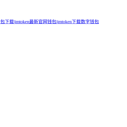
n钱包下载|imtoken最新官网钱包|imtoken下载数字钱包