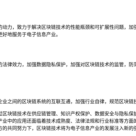
的动力，致力于解决区块链技术的性能瓶颈和可扩展性问题，加
更好地服务于电子信息产业。
的法律效力，加强数据隐私保护，加强对区块链技术的监管，防
企业之间的区块链系统的互联互通，加强行业自律，规范区块链
过区块链技术在供应链管理、知识产权保护、数据安全与隐私保
产业中的应用还面临着技术成熟度、法律法规和行业标准等方面
方的共同努力下，区块链技术将为电子信息产业的发展注入新的