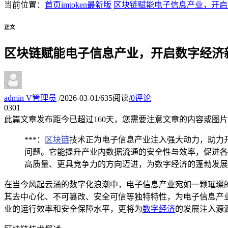
当前位置：
首页
imtoken最新版
区块链赋能电子信息产业，开启
正文
区块链赋能电子信息产业，开启数字经济
admin
V
管理员
/
2026-03-01
/
635阅读
/
0评论
03
01
此篇文章发布距今已超过
160
天，您需要注意文章的内容或图片
***：
区块链
技术正为电子信息产业注入强大动力，助力
问题。它能提升产业内数据流通的安全性与效率，促进各
高质量、更具竞争力的方向迈进，为数字经济的蓬勃发展
在当今风起云涌的数字化浪潮中，电子信息产业宛如一颗璀璨
其去中心化、不可篡改、安全可信等独特特性，为电子信息产
业的运行效率和安全保障水平，更将为
数字经济
的发展注入源