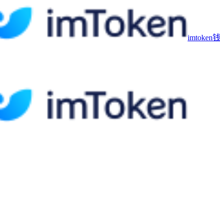
imtoke