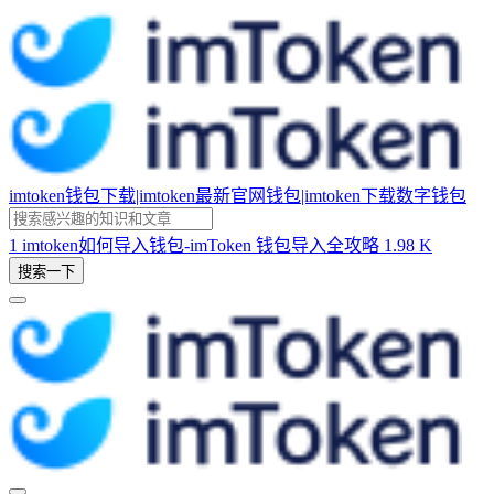
imtoken钱包下载|imtoken最新官网钱包|imtoken下载数字钱包
1
imtoken如何导入钱包-imToken 钱包导入全攻略
1.98 K
搜索一下