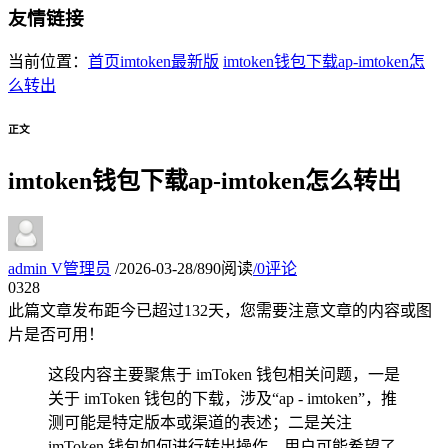
友情链接
当前位置：
首页
imtoken最新版
imtoken钱包下载ap-imtoken怎
么转出
正文
imtoken钱包下载ap-imtoken怎么转出
admin
V
管理员
/
2026-03-28
/
890阅读
/
0评论
03
28
此篇文章发布距今已超过
132
天，您需要注意文章的内容或图
片是否可用！
这段内容主要聚焦于 imToken 钱包相关问题，一是
关于 imToken 钱包的下载，涉及“ap - imtoken”，推
测可能是特定版本或渠道的表述；二是关注
imToken 钱包如何进行转出操作。用户可能希望了