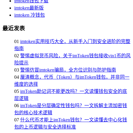
imtoken钱包下载
imtoken最新版
imtoken 冷钱包
最近发表
01
imtoken实用技巧大全，从新手入门到安全进阶的完整
指南
02
警惕虚拟货币风险，关于imToken钱包接收vin1币的风
险提示
03
警惕仿冒imtoken骗局，全方位识别与防护指南
04
厘清概念，代币（Token）与imToken钱包，并非同一
维度的选择
05
imToken助记词不能更改吗？一文读懂钱包安全的底
层逻辑
06
imToken是分层确定性钱包吗？一文拆解主流加密钱
包的核心技术逻辑
07
什么代币才能上imToken钱包？一文读懂去中心化钱
包的上币逻辑与安全选择标准