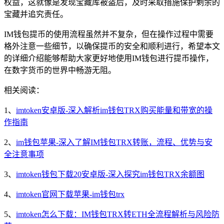
权益，这就像是发现宝藏库被盗后，及时采取措施保护剩余的
宝藏并追究责任。
IM钱包提币的使用流程虽然并不复杂，但在操作过程中需要
格外注意一些细节，以确保提币的安全和顺利进行，希望本文
的详细介绍能够帮助大家更好地使用IM钱包进行提币操作，
在数字货币的世界中畅游无阻。
相关阅读：
1、
imtoken安卓版-深入解析im钱包TRX购买能量和带宽的操
作指南
2、
im钱包苹果-深入了解IM钱包TRX转账，流程、优势与安
全注意事项
3、
imtoken钱包下载20安卓版-深入探究im钱包TRX余额图
4、
imtoken官网下载苹果-im钱包trx
5、
imtoken怎么下载：IM钱包TRX转ETH全流程解析与风险防