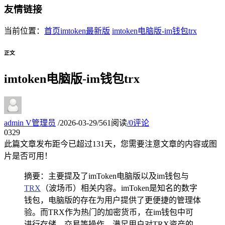
友情链接
当前位置：
首页
imtoken最新版
imtoken电脑版-im钱包trx
正文
imtoken电脑版-im钱包trx
admin
V
管理员
/
2026-03-29
/
561阅读
/
0评论
03
29
此篇文章发布距今已超过
131
天，您需要注意文章的内容或图
片是否可用！
摘要：主要提及了imToken电脑版以及im钱包与
TRX
（波场币）相关内容。imToken是知名的数字
钱包，电脑版的存在为用户提供了更便捷的管理体
验。而TRX作为热门的加密货币，在im钱包中可
进行存储、交易等操作，满足用户对TRX资产的