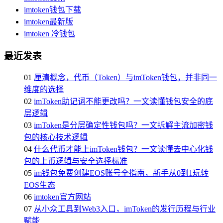
imtoken钱包下载
imtoken最新版
imtoken 冷钱包
最近发表
01
厘清概念，代币（Token）与imToken钱包，并非同一
维度的选择
02
imToken助记词不能更改吗？一文读懂钱包安全的底
层逻辑
03
imToken是分层确定性钱包吗？一文拆解主流加密钱
包的核心技术逻辑
04
什么代币才能上imToken钱包？一文读懂去中心化钱
包的上币逻辑与安全选择标准
05
im钱包免费创建EOS账号全指南，新手从0到1玩转
EOS生态
06
imtoken官方网站
07
从小众工具到Web3入口，imToken的发行历程与行业
赋能