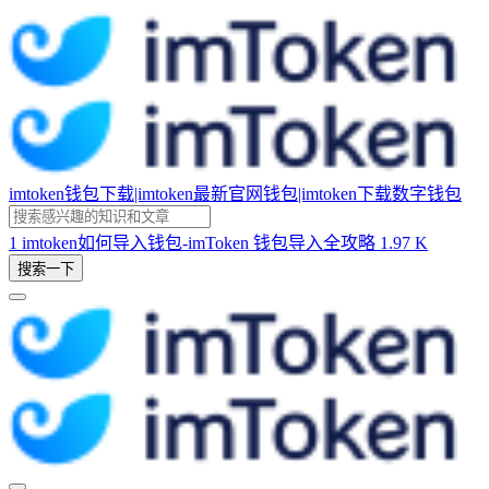
imtoken钱包下载|imtoken最新官网钱包|imtoken下载数字钱包
1
imtoken如何导入钱包-imToken 钱包导入全攻略
1.97 K
搜索一下