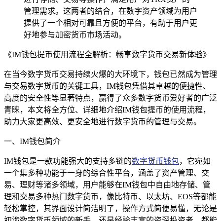
管理需求。这两者的结合，在数字资产领域为用户
提供了一个相对可靠且方便的平台，有助于用户更
好地参与加密货币市场活动。
《IM钱包提币使用流程全解析：畅享数字货币交易新体验》
在当今数字货币交易持续火爆的大环境下，钱包已然成为管理
与交易数字货币的关键工具，IM钱包凭借其卓越的便捷性、
高度的安全性等显著特点，赢得了众多数字货币爱好者的广泛
青睐，本文将全方位、详细地介绍IM钱包提币的使用流程，
助力大家更高效、更安全地进行数字货币的管理与交易。
一、IM钱包简介
IM钱包是一款功能强大的支持多链的
数字货币钱包
，它宛如
一个集多种功能于一身的综合性平台，涵盖了资产管理、交
易、理财等诸多领域，用户能够在IM钱包中自由地存储、管
理和交易多种热门数字货币，像比特币、以太坊、EOS等都能
轻松掌控，其界面设计简洁明了，操作方式简便易懂，无论是
初涉数字货币领域的新手，还是经验丰富的资深投资者，都能