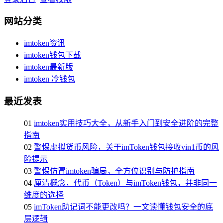
网站分类
imtoken资讯
imtoken钱包下载
imtoken最新版
imtoken 冷钱包
最近发表
01
imtoken实用技巧大全，从新手入门到安全进阶的完整
指南
02
警惕虚拟货币风险，关于imToken钱包接收vin1币的风
险提示
03
警惕仿冒imtoken骗局，全方位识别与防护指南
04
厘清概念，代币（Token）与imToken钱包，并非同一
维度的选择
05
imToken助记词不能更改吗？一文读懂钱包安全的底
层逻辑