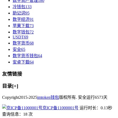
数字资产管理
180
冷钱包
133
助记词
95
数字经济
91
苹果下载
73
数字钱包
72
USDT
69
数字货币
68
安全
65
数字货币钱包
64
安卓下载
64
友情链接
目录[+]
Copyright
2015-2025
imtoken钱包
版权所有. 安全运行
6573
天
京ICP备11000001号
运行时长：0.13秒
查询信息：18 次