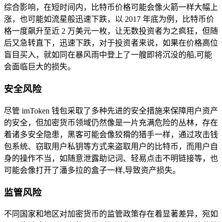
综合影响，在短时间内，比特币价格可能会像火箭一样大幅上
涨，也可能如流星般迅速下跌，以 2017 年底为例，比特币价
格一度飙升至近 2 万美元一枚，让无数投资者为之疯狂，但随
后又急转直下，迅速下跌，对于投资者来说，如果在价格高位
盲目买入，就如同在暴风雨中登上了一艘即将沉没的船,可能
会面临巨大的损失。
安全风险
尽管 imToken 钱包采取了多种先进的安全措施来保障用户资产
的安全，但加密货币领域仍然像是一片充满危险的丛林，存在
着诸多安全隐患，黑客可能会像狡猾的猎手一样，通过攻击钱
包系统、窃取用户私钥等方式来盗取用户的比特币，而用户自
身的操作不当，如随意泄露助记词、轻易点击不明链接等，也
可能会像打开了潘多拉的盒子一样,导致资产损失。
监管风险
不同国家和地区对加密货币的监管政策存在着显著差异，宛如