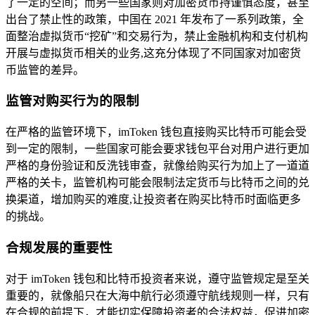
了一定的空间；而另一些国家则对加密货币持谨慎态度，甚至
出台了禁止性的政策，中国在 2021 年发布了一系列政策，全
面整治虚拟货币“挖矿”和交易行为，禁止金融机构和支付机构
开展与虚拟货币相关的业务,这充分体现了不同国家对加密货
币监管的差异。
监管对购买行为的限制
在严格的监管环境下，imToken 钱包直接购买比特币可能会受
到一定的限制，一些国家可能会要求钱包平台对用户进行更加
严格的身份验证和反洗钱审查，就像给购买行为加上了一道道
严格的关卡，监管机构可能会限制法定货币与比特币之间的兑
换渠道，增加购买的难度,让投资者在购买比特币时面临更多
的挑战。
合规发展的重要性
对于 imToken 钱包和比特币投资者来说，遵守监管规定是至关
重要的，就像船只在大海中航行必须遵守航线规则一样，只有
在合规的前提下，才能切实保障投资者的合法权益，促进加密