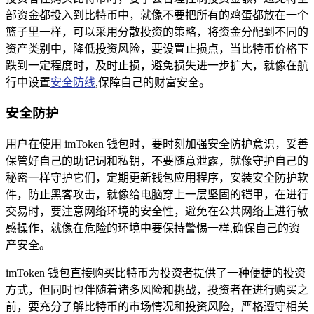
部资金都投入到比特币中，就像不要把所有的鸡蛋都放在一个
篮子里一样，可以采用分散投资的策略，将资金分配到不同的
资产类别中，降低投资风险，要设置止损点，当比特币价格下
跌到一定程度时，及时止损，避免损失进一步扩大，就像在航
行中设置
安全防线
,保障自己的财富安全。
安全防护
用户在使用 imToken 钱包时，要时刻加强安全防护意识，妥善
保管好自己的助记词和私钥，不要随意泄露，就像守护自己的
秘密一样守护它们，定期更新钱包应用程序，安装安全防护软
件，防止黑客攻击，就像给电脑穿上一层坚固的铠甲，在进行
交易时，要注意网络环境的安全性，避免在公共网络上进行敏
感操作，就像在危险的环境中要保持警惕一样,确保自己的资
产安全。
imToken 钱包直接购买比特币为投资者提供了一种便捷的投资
方式，但同时也伴随着诸多风险和挑战，投资者在进行购买之
前，要充分了解比特币的市场情况和投资风险，严格遵守相关