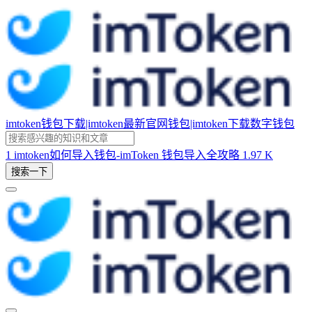
imtoken钱包下载|imtoken最新官网钱包|imtoken下载数字钱包
1
imtoken如何导入钱包-imToken 钱包导入全攻略
1.97 K
搜索一下