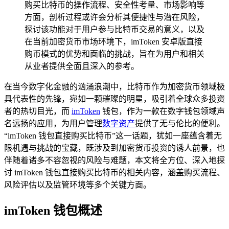
购买比特币的操作流程、安全性考量、市场影响等
方面，剖析过程或许会分析其便捷性与潜在风险，
探讨该功能对于用户参与比特币交易的意义，以及
在当前加密货币市场环境下，imToken 安卓版直接
购币模式的优势和面临的挑战，旨在为用户和相关
从业者提供全面且深入的参考。
在当今数字化金融的汹涌浪潮中，比特币作为加密货币领域极
具代表性的先锋，宛如一颗璀璨的明星，吸引着全球众多投资
者的热切目光，而
imToken
钱包，作为一款在数字钱包领域声
名远扬的应用，为用户管理
数字资产
提供了无与伦比的便利。
“imToken 钱包直接购买比特币”这一话题，犹如一座蕴含着无
限机遇与挑战的宝藏，既涉及到加密货币投资的诱人前景，也
伴随着诸多不容忽视的风险与难题，本文将全方位、深入地探
讨 imToken 钱包直接购买比特币的相关内容，涵盖购买流程、
风险评估以及监管环境等多个关键方面。
imToken 钱包概述