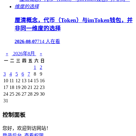
厘清概念，代币（Token）与imToken钱包，并
非同一维度的选择
2026-08-07
714 人在看
«
2026年8月
»
一
二
三
四
五
六
日
1
2
3
4
5
6
7
8
9
10
11
12
13
14
15
16
17
18
19
20
21
22
23
24
25
26
27
28
29
30
31
控制面板
您好，欢迎到访网站！
登录后台
查看权限