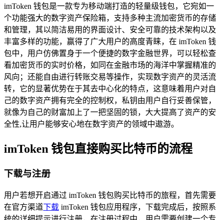
imToken 钱包是一款专为移动端打造的轻量级钱包，它宛如一
个功能强大的数字资产保险箱，支持多种主流加密货币的存储
和管理，其以简洁易用的界面设计、安全可靠的技术架构以及
丰富多样的功能，赢得了广大用户的高度青睐，在 imToken 钱
包中，用户仿佛置身于一个便捷的数字金融世界，可以轻松查
看加密货币的实时价格，如同在金融市场的海洋中掌握精准的
风向；还能自由进行转账交易等操作，实现数字资产的灵活流
转，它的显著优势在于其去中心化的特点，这意味着用户对自
己的数字资产拥有完全的控制权，私钥由用户自行妥善保管，
就像为自己的财富加上了一把坚固的锁，大大提高了资产的安
全性,让用户能够安心地在数字资产的领域中遨游。
imToken 钱包直接购买比特币的流程
下载与注册
用户若想开启通过 imToken 钱包购买比特币的旅程，首先需要
在官方渠道
下载
imToken 钱包应用程序，下载完成后，按照系
统的详细提示进行注册，在注册过程中，用户需要创建一个专