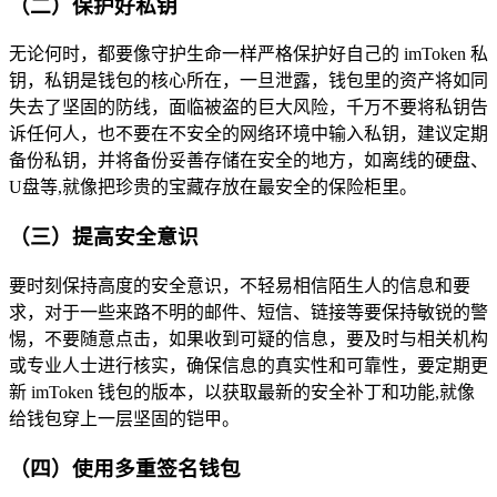
（二）保护好私钥
无论何时，都要像守护生命一样严格保护好自己的 imToken 私
钥，私钥是钱包的核心所在，一旦泄露，钱包里的资产将如同
失去了坚固的防线，面临被盗的巨大风险，千万不要将私钥告
诉任何人，也不要在不安全的网络环境中输入私钥，建议定期
备份私钥，并将备份妥善存储在安全的地方，如离线的硬盘、
U盘等,就像把珍贵的宝藏存放在最安全的保险柜里。
（三）提高安全意识
要时刻保持高度的安全意识，不轻易相信陌生人的信息和要
求，对于一些来路不明的邮件、短信、链接等要保持敏锐的警
惕，不要随意点击，如果收到可疑的信息，要及时与相关机构
或专业人士进行核实，确保信息的真实性和可靠性，要定期更
新 imToken 钱包的版本，以获取最新的安全补丁和功能,就像
给钱包穿上一层坚固的铠甲。
（四）使用多重签名钱包