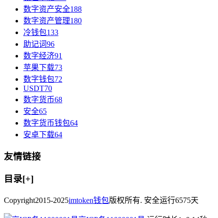
数字资产安全
188
数字资产管理
180
冷钱包
133
助记词
96
数字经济
91
苹果下载
73
数字钱包
72
USDT
70
数字货币
68
安全
65
数字货币钱包
64
安卓下载
64
友情链接
目录[+]
Copyright
2015-2025
imtoken钱包
版权所有. 安全运行
6575
天