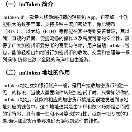
（一）imToken 简介
imToken 是一款专为移动端打造的轻钱包 App，它宛如一个功
能强大的数字宝库，支持多种主流加密货币，像比特币
（BTC）、以太坊（ETH）等都能在其中得到妥善管理，其以
简洁直观的界面、便捷流畅的操作以及高度可靠的安全性，赢
得了广大加密货币爱好者的喜爱与信赖，用户借助 imToken 钱
包，能够轻松自如地进行加密货币的收发、交易和管理等一系
列操作,仿佛在数字金融的海洋中自由遨游。
（二）imToken 地址的作用
imToken 地址犹如银行账户一般，是用户接收加密货币的独一
无二的标识，当他人需要向你转账加密货币时，只需知晓你的
imToken 地址，就能将相应的加密货币精准无误地发送到该地
址对应的钱包中，这个地址通常是由字母和数字巧妙组合而成
的字符串，具有唯一性和不可篡改的特性，就像一把专属的钥
匙,确保加密货币能够准确无误地到达你的钱包。