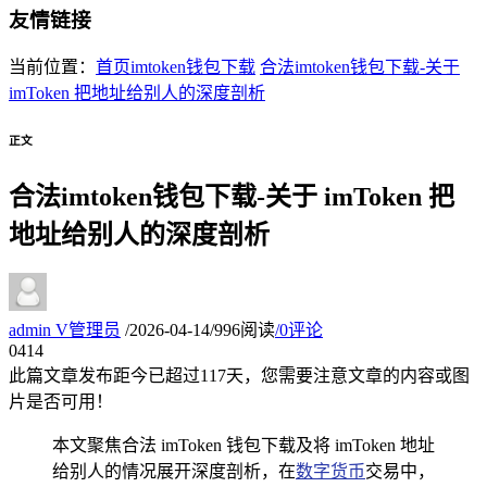
友情链接
当前位置：
首页
imtoken钱包下载
合法imtoken钱包下载-关于
imToken 把地址给别人的深度剖析
正文
合法imtoken钱包下载-关于 imToken 把
地址给别人的深度剖析
admin
V
管理员
/
2026-04-14
/
996阅读
/
0评论
04
14
此篇文章发布距今已超过
117
天，您需要注意文章的内容或图
片是否可用！
本文聚焦合法 imToken 钱包下载及将 imToken 地址
给别人的情况展开深度剖析，在
数字货币
交易中，