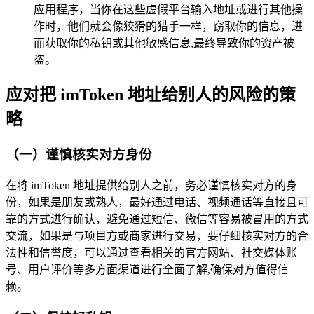
应用程序，当你在这些虚假平台输入地址或进行其他操
作时，他们就会像狡猾的猎手一样，窃取你的信息，进
而获取你的私钥或其他敏感信息,最终导致你的资产被
盗。
应对把 imToken 地址给别人的风险的策
略
（一）谨慎核实对方身份
在将 imToken 地址提供给别人之前，务必谨慎核实对方的身
份，如果是朋友或熟人，最好通过电话、视频通话等直接且可
靠的方式进行确认，避免通过短信、微信等容易被冒用的方式
交流，如果是与项目方或商家进行交易，要仔细核实对方的合
法性和信誉度，可以通过查看相关的官方网站、社交媒体账
号、用户评价等多方面渠道进行全面了解,确保对方值得信
赖。