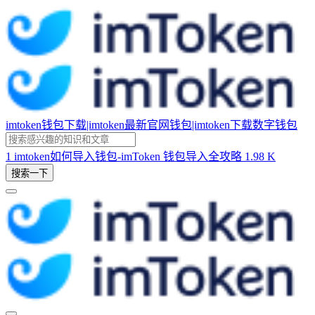
imtoken钱包下载|imtoken最新官网钱包|imtoken下载数字钱包
1
imtoken如何导入钱包-imToken 钱包导入全攻略
1.98 K
搜索一下