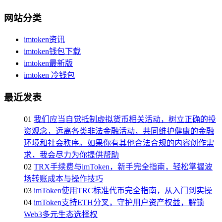
网站分类
imtoken资讯
imtoken钱包下载
imtoken最新版
imtoken 冷钱包
最近发表
01
我们应当自觉抵制虚拟货币相关活动，树立正确的投
资观念，远离各类非法金融活动，共同维护健康的金融
环境和社会秩序。如果你有其他合法合规的内容创作需
求，我会尽力为你提供帮助
02
TRX手续费与imToken，新手完全指南，轻松掌握波
场转账成本与操作技巧
03
imToken使用TRC标准代币完全指南，从入门到实操
04
imToken支持ETH分叉，守护用户资产权益，解锁
Web3多元生态选择权