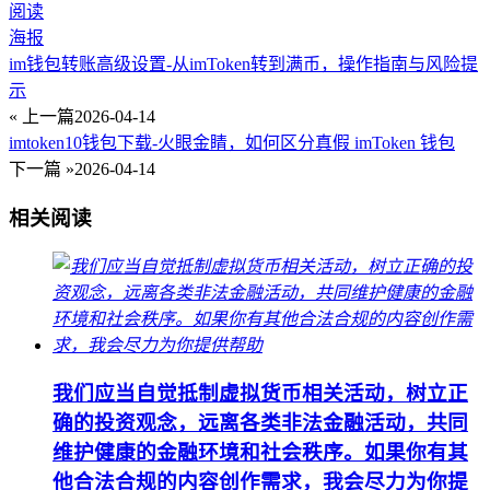
阅读
海报
im钱包转账高级设置-从imToken转到满币，操作指南与风险提
示
« 上一篇
2026-04-14
imtoken10钱包下载-火眼金睛，如何区分真假 imToken 钱包
下一篇 »
2026-04-14
相关阅读
我们应当自觉抵制虚拟货币相关活动，树立正
确的投资观念，远离各类非法金融活动，共同
维护健康的金融环境和社会秩序。如果你有其
他合法合规的内容创作需求，我会尽力为你提