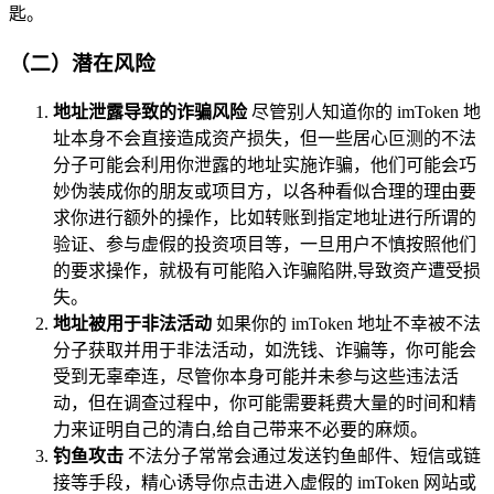
匙。
（二）潜在风险
地址泄露导致的诈骗风险
尽管别人知道你的 imToken 地
址本身不会直接造成资产损失，但一些居心叵测的不法
分子可能会利用你泄露的地址实施诈骗，他们可能会巧
妙伪装成你的朋友或项目方，以各种看似合理的理由要
求你进行额外的操作，比如转账到指定地址进行所谓的
验证、参与虚假的投资项目等，一旦用户不慎按照他们
的要求操作，就极有可能陷入诈骗陷阱,导致资产遭受损
失。
地址被用于非法活动
如果你的 imToken 地址不幸被不法
分子获取并用于非法活动，如洗钱、诈骗等，你可能会
受到无辜牵连，尽管你本身可能并未参与这些违法活
动，但在调查过程中，你可能需要耗费大量的时间和精
力来证明自己的清白,给自己带来不必要的麻烦。
钓鱼攻击
不法分子常常会通过发送钓鱼邮件、短信或链
接等手段，精心诱导你点击进入虚假的 imToken 网站或