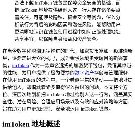
合法下载 imToken 钱包是保障资金安全的基础，而
把 imToken 地址提供给他人这一行为存在诸多要点
需关注，可能涉及隐私、资金安全等问题，深入分
析该行为背后的影响因素和潜在风险，能帮助用户
更清晰地认识在钱包使用过程中如何正确处理地址
共享事宜，以保障自身权益和资产安全。
在当今数字化浪潮迅猛推进的时代，加密货币宛如一颗璀璨新
星，逐渐走进大众的视野，成为金融领域备受瞩目的新兴事
物，
imToken
作为一款声名远扬的加密货币钱包，凭借其卓越
的性能，为用户提供了极为便捷的
数字资产
存储与管理服务，
在使用 imToken 的过程中，一个看似平常的举动——把地址提
供给他人，却潜藏着诸多值得深入探讨的问题，本文将全方
位、深层次地剖析把 imToken 地址给别人这一行为，涵盖其安
全性、潜在风险、合理应用场景以及有效的应对策略等方面，
旨在助力用户更加理性、安全地运用 imToken 钱包。
imToken 地址概述