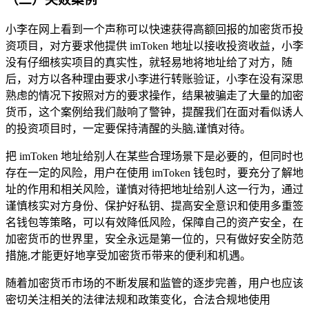
小李在网上看到一个声称可以快速获得高额回报的加密货币投
资项目，对方要求他提供 imToken 地址以接收投资收益，小李
没有仔细核实项目的真实性，就轻易地将地址给了对方，随
后，对方以各种理由要求小李进行转账验证，小李在没有深思
熟虑的情况下按照对方的要求操作，结果被骗走了大量的加密
货币，这个案例给我们敲响了警钟，提醒我们在面对看似诱人
的投资项目时，一定要保持清醒的头脑,谨慎对待。
把 imToken 地址给别人在某些合理场景下是必要的，但同时也
存在一定的风险，用户在使用 imToken 钱包时，要充分了解地
址的作用和相关风险，谨慎对待把地址给别人这一行为，通过
谨慎核实对方身份、保护好私钥、提高安全意识和使用多重签
名钱包等策略，可以有效降低风险，保障自己的资产安全，在
加密货币的世界里，安全永远是第一位的，只有做好安全防范
措施,才能更好地享受加密货币带来的便利和机遇。
随着加密货币市场的不断发展和监管的逐步完善，用户也应该
密切关注相关的法律法规和政策变化，合法合规地使用