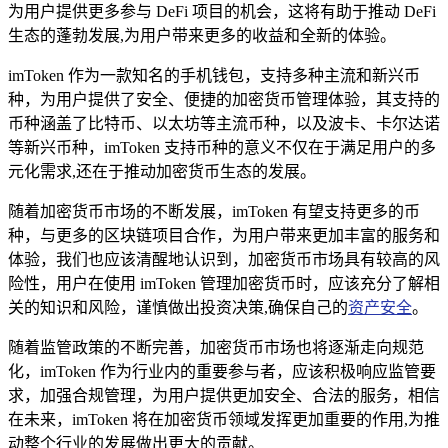
为用户提供更多参与 DeFi 项目的机会，这将有助于推动 DeFi
生态的蓬勃发展,为用户带来更多的收益和全新的体验。
imToken 作为一款知名的手机钱包，支持多种主流和新兴币
种，为用户提供了安全、便捷的加密货币管理体验，其支持的
币种涵盖了比特币、以太坊等主流币种，以及波卡、卡尔达诺
等新兴币种，imToken 支持币种的意义不仅在于满足用户的多
元化需求,还在于推动加密货币生态的发展。
随着加密货币市场的不断发展，imToken 有望支持更多的币
种，与更多的区块链项目合作，为用户带来更加丰富的服务和
体验，我们也应该清醒地认识到，加密货币市场具有较高的风
险性，用户在使用 imToken 管理加密货币时，应该充分了解相
关的知识和风险，谨慎做出投资决策,确保自己的
资产安全
。
随着监管政策的不断完善，加密货币市场也将逐渐走向规范
化，imToken 作为行业内的重要参与者，应该积极响应监管要
求，加强合规管理，为用户提供更加安全、合法的服务，相信
在未来，imToken 将在加密货币领域发挥更加重要的作用,为推
动整个行业的发展做出更大的贡献。