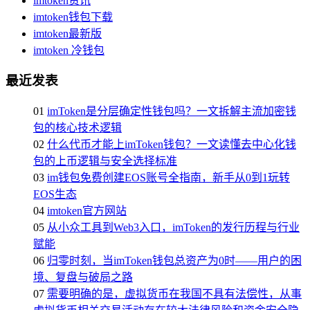
imtoken资讯
imtoken钱包下载
imtoken最新版
imtoken 冷钱包
最近发表
01
imToken是分层确定性钱包吗？一文拆解主流加密钱
包的核心技术逻辑
02
什么代币才能上imToken钱包？一文读懂去中心化钱
包的上币逻辑与安全选择标准
03
im钱包免费创建EOS账号全指南，新手从0到1玩转
EOS生态
04
imtoken官方网站
05
从小众工具到Web3入口，imToken的发行历程与行业
赋能
06
归零时刻，当imToken钱包总资产为0时——用户的困
境、复盘与破局之路
07
需要明确的是，虚拟货币在我国不具有法偿性，从事