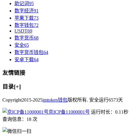
助记词
95
数字经济
91
苹果下载
73
数字钱包
72
USDT
69
数字货币
68
安全
65
数字货币钱包
64
安卓下载
64
友情链接
目录[+]
Copyright
2015-2025
imtoken钱包
版权所有. 安全运行
6573
天
京ICP备11000001号
运行时长：0.11秒
查询信息：18 次