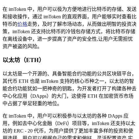
在 imToken 中，用户可以极为方便地进行比特币的存储、发送
和接收操作，通过 imToken 的直观界面，用户能够实时查看比
特币的
价格
走势，及时了解市场动态，从而做出明智的投资决
策，imToken 还支持比特币的冷钱包存储方式，将比特币存储
在离线设备中，进一步提高了资产的安全性,让用户无需担忧
资产被盗的风险。
以太坊（ETH）
以太坊是一个开源的、具备智能合约功能的公共区块链平台，
其代币 ETH 也是 imToken 支持的核心币种之一，以太坊的智
能合约功能犹如一把神奇的钥匙，为开发者打开了构建各种去
中心化应用（DApps）的大门，这使得 ETH 在加密货币市场
中占据了举足轻重的地位。
在 imToken 中，用户可以积极参与以太坊的各种 DApps 应
用，例如去中心化金融（DeFi）项目等，imToken 还支持以太
坊的 ERC - 20 代币，为用户提供了更加丰富多样的投资和使
用选择，用户可以根据自己的需求和偏好，灵活配置资产,实