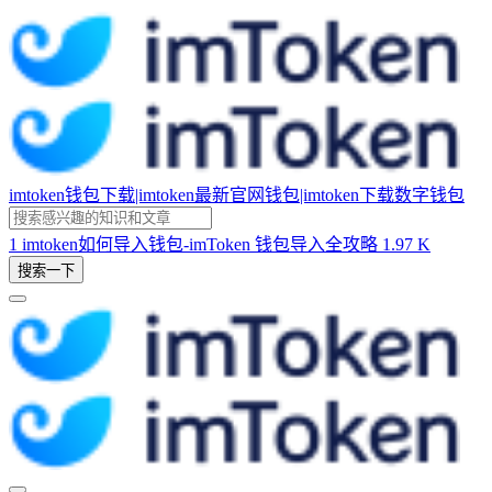
imtoken钱包下载|imtoken最新官网钱包|imtoken下载数字钱包
1
imtoken如何导入钱包-imToken 钱包导入全攻略
1.97 K
搜索一下