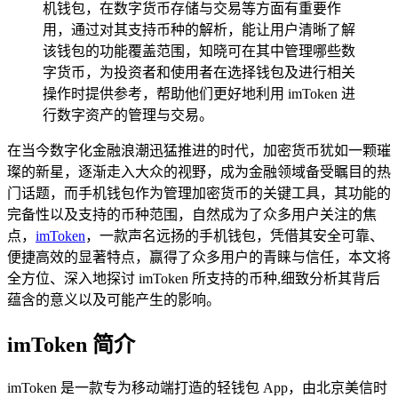
机钱包，在数字货币存储与交易等方面有重要作
用，通过对其支持币种的解析，能让用户清晰了解
该钱包的功能覆盖范围，知晓可在其中管理哪些数
字货币，为投资者和使用者在选择钱包及进行相关
操作时提供参考，帮助他们更好地利用 imToken 进
行数字资产的管理与交易。
在当今数字化金融浪潮迅猛推进的时代，加密货币犹如一颗璀
璨的新星，逐渐走入大众的视野，成为金融领域备受瞩目的热
门话题，而手机钱包作为管理加密货币的关键工具，其功能的
完备性以及支持的币种范围，自然成为了众多用户关注的焦
点，
imToken
，一款声名远扬的手机钱包，凭借其安全可靠、
便捷高效的显著特点，赢得了众多用户的青睐与信任，本文将
全方位、深入地探讨 imToken 所支持的币种,细致分析其背后
蕴含的意义以及可能产生的影响。
imToken 简介
imToken 是一款专为移动端打造的轻钱包 App，由北京美信时