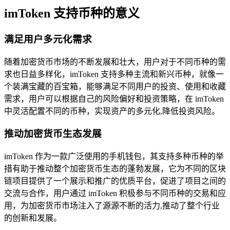
imToken 支持币种的意义
满足用户多元化需求
随着加密货币市场的不断发展和壮大，用户对于不同币种的需
求也日益多样化，imToken 支持多种主流和新兴币种，就像一
个装满宝藏的百宝箱，能够满足不同用户的投资、使用和收藏
需求，用户可以根据自己的风险偏好和投资策略，在 imToken
中灵活配置不同的币种，实现资产的多元化,降低投资风险。
推动加密货币生态发展
imToken 作为一款广泛使用的手机钱包，其支持多种币种的举
措有助于推动整个加密货币生态的蓬勃发展，它为不同的区块
链项目提供了一个展示和推广的优质平台，促进了项目之间的
交流与合作，用户通过 imToken 积极参与不同币种的交易和应
用，为加密货币市场注入了源源不断的活力,推动了整个行业
的创新和发展。