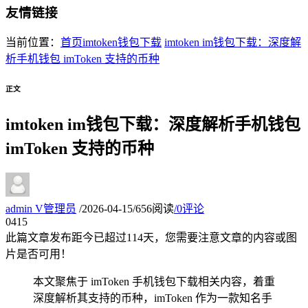
友情链接
当前位置：
首页
imtoken钱包下载
imtoken im钱包下载：深度解
析手机钱包 imToken 支持的币种
正文
imtoken im钱包下载：深度解析手机钱包
imToken 支持的币种
admin
V
管理员
/
2026-04-15
/
656阅读
/
0评论
04
15
此篇文章发布距今已超过
114
天，您需要注意文章的内容或图
片是否可用！
本文聚焦于 imToken 手机钱包下载相关内容，着重
深度解析其支持的币种，imToken 作为一款知名手