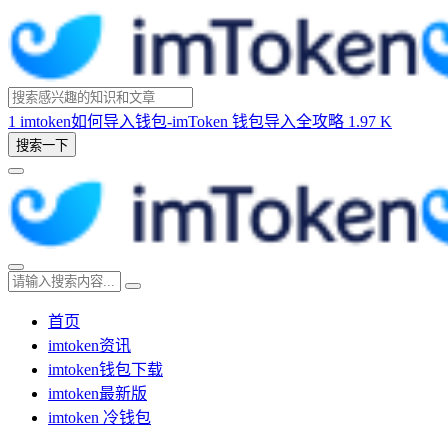
1
imtoken如何导入钱包-imToken 钱包导入全攻略
1.97 K
搜索一下
首页
imtoken资讯
imtoken钱包下载
imtoken最新版
imtoken 冷钱包