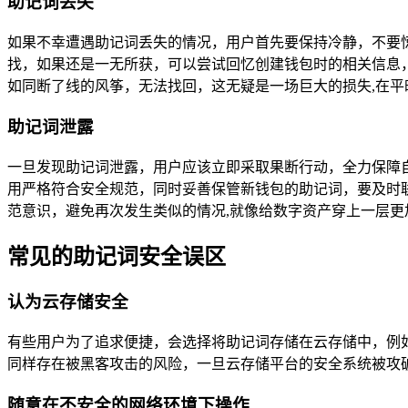
助记词丢失
如果不幸遭遇助记词丢失的情况，用户首先要保持冷静，不要
找，如果还是一无所获，可以尝试回忆创建钱包时的相关信息
如同断了线的风筝，无法找回，这无疑是一场巨大的损失,在
助记词泄露
一旦发现助记词泄露，用户应该立即采取果断行动，全力保障
用严格符合安全规范，同时妥善保管新钱包的助记词，要及时联系
范意识，避免再次发生类似的情况,就像给数字资产穿上一层更
常见的助记词安全误区
认为云存储安全
有些用户为了追求便捷，会选择将助记词存储在云存储中，例
同样存在被黑客攻击的风险，一旦云存储平台的安全系统被攻
随意在不安全的网络环境下操作