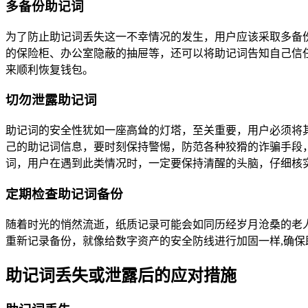
多备份助记词
为了防止助记词丢失这一不幸情况的发生，用户应该采取多备
的保险柜、办公室隐蔽的抽屉等，还可以将助记词告知自己信
来顺利恢复钱包。
切勿泄露助记词
助记词的安全性犹如一座高耸的灯塔，至关重要，用户必须将
己的助记词信息，要时刻保持警惕，防范各种狡猾的诈骗手段
词，用户在遇到此类情况时，一定要保持清醒的头脑，仔细核
定期检查助记词备份
随着时光的悄然流逝，纸质记录可能会如同历经岁月沧桑的老
重新记录备份，就像给数字资产的安全防线进行加固一样,确保
助记词丢失或泄露后的应对措施