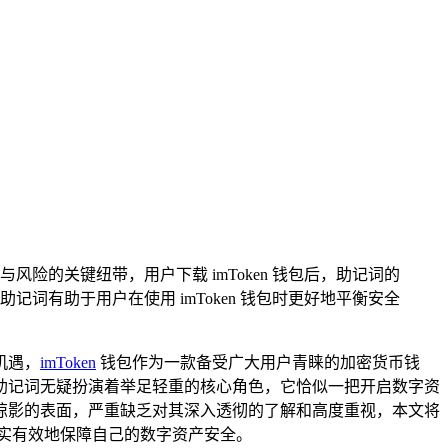
全与风险的关键纽带，用户下载 imToken 钱包后，助记词的
词有助于用户在使用 imToken 钱包时更好地平衡安全
机遇，
imToken
钱包作为一款备受广大用户青睐的加密货币钱
程中，助记词无疑扮演着举足轻重的核心角色，它恰似一把开启数字资
掠影的表面，严重缺乏对其深入透彻的了解和高度重视，本文将
而切实有效地保障自己的数字资产安全。