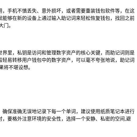
常使用，手机不慎丢失、意外损坏，或者需要重装钱包软件等，在这
就能够在新的设备上通过输入助记词来轻松恢复钱包，找回之前
大门。
世界里，私钥是访问和管理数字资产的核心关键，而助记词则是
般轻易转移用户钱包中的数字资产，可以毫不夸张地说，助记词
果将不堪设想。
对待，确保准确无误地记录下每一个单词，建议使用纸质笔记本进行
，要格外注意环境的安全性，选择一个安静、私密的空间,避