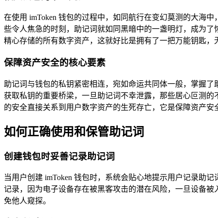
在使用 imToken 钱包的过程中，如同航行在变幻莫测的
些令人焦急的时刻，助记词就如同黑暗中的一盏明灯，成为了
精心存储的所有数字资产，这就好比是拥有了一把万能钥匙，
保障资产安全的核心要素
助记词与钱包的私钥紧密相连，宛如命运共同体一般，掌握了
获取私钥的重要桥梁，一旦助记词不幸泄露，那些居心叵测的
的安全直接关系到用户数字资产的生死存亡，它是保障资产安
如何正确使用和保管助记词
创建钱包时妥善记录助记词
当用户创建 imToken 钱包时，系统会贴心地提示用户记
记录，因为电子设备存在被黑客攻击的潜在风险，一旦设备被
免他人窥探。