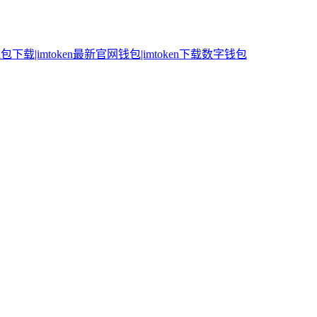
n钱包下载|imtoken最新官网钱包|imtoken下载数字钱包