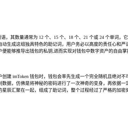
语，其数量通常为 12 个、15 个、18 个、21 个或 24 
系统会自动生成这组独具特色的助记词，用户务必以高度的责任心
户便能够推导出钱包的私钥,进而实现对钱包中数字资产的自由掌
建 imToken 钱包时，钱包会率先生成一个完全随机且绝
制数据，仿佛是将神秘的密码进行了一次神奇的变身，再依据一
的星辰汇聚在一起，组成了助记词，整个过程经过了严格的加密处