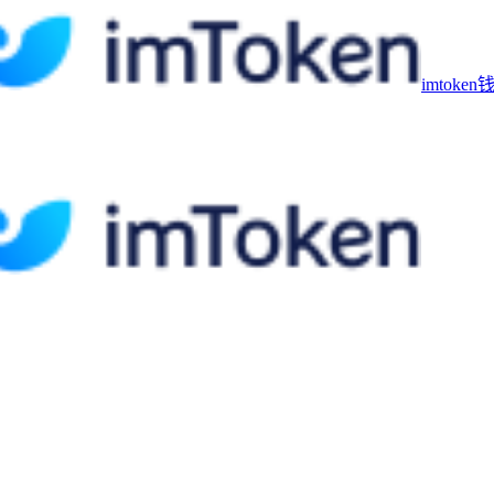
imtoke