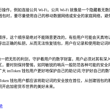
行操作，例如连接公共 Wi-Fi，公共 Wi-Fi 就像是一个隐藏
用钱包时，要尽量使用自己的移动数据网络或安全的家庭网络，避
顺序，这个顺序是绝对不能随意更改的，有些用户可能会天真地
导出正确的私钥，从而无法恢复钱包，用户在记录和使用助记词时
就像一把无形的利剑，守护着用户的数字财富，用户必须对其有深入的
区，要时刻保持警惕，如同敏锐的哨兵一般防范各种可能的安全
imToken 钱包用户更好地保护自己的助记词,守护好自己的
Token 钱包用户都应该将助记词的安全放在首位，从创建钱
同开启加密货币世界的美好未来。
优势