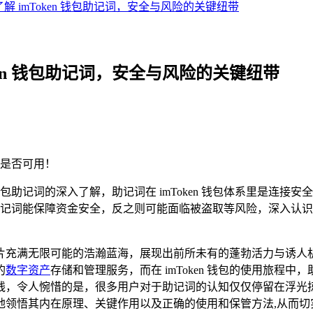
入了解 imToken 钱包助记词，安全与风险的关键纽带
oken 钱包助记词，安全与风险的关键纽带
是否可用！
n 钱包助记词的深入了解，助记词在 imToken 钱包体系里是连接安
记词能保障资金安全，反之则可能面临被盗取等风险，深入认识助记
片充满无限可能的浩瀚蓝海，展现出前所未有的蓬勃活力与诱人
的
数字资产
存储和管理服务，而在 imToken 钱包的使用旅
线，令人惋惜的是，很多用户对于助记词的认知仅仅停留在浮光
户更好地领悟其内在原理、关键作用以及正确的使用和保管方法,从