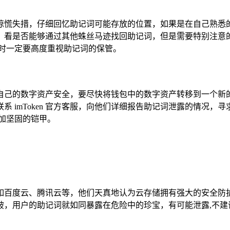
惊慌失措，仔细回忆助记词可能存放的位置，如果是在自己熟悉
，看是否能够通过其他蛛丝马迹找回助记词，但是需要特别注意
平时一定要高度重视助记词的保管。
自己的数字资产安全，要尽快将钱包中的数字资产转移到一个新
 imToken 官方客服，向他们详细报告助记词泄露的情况
加坚固的铠甲。
如百度云、腾讯云等，他们天真地认为云存储拥有强大的安全防
破，用户的助记词就如同暴露在危险中的珍宝，有可能泄露,不建