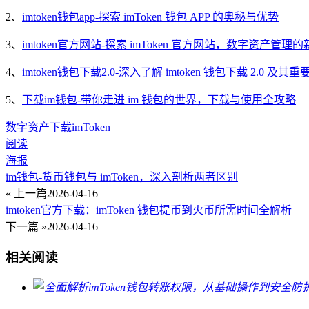
2、
imtoken钱包app-探索 imToken 钱包 APP 的奥秘与优势
3、
imtoken官方网站-探索 imToken 官方网站，数字资产管理
4、
imtoken钱包下载2.0-深入了解 imtoken 钱包下载 2.0 及其重
5、
下载im钱包-带你走进 im 钱包的世界，下载与使用全攻略
数字资产
下载
imToken
阅读
海报
im钱包-货币钱包与 imToken，深入剖析两者区别
« 上一篇
2026-04-16
imtoken官方下载：imToken 钱包提币到火币所需时间全解析
下一篇 »
2026-04-16
相关阅读