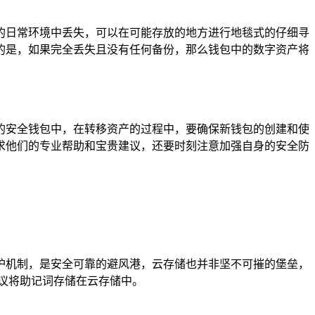
的日常环境中丢失，可以在可能存放的地方进行地毯式的仔细寻
的是，如果完全丢失且没有任何备份，那么钱包中的数字资产将
的安全钱包中，在转移资产的过程中，要确保新钱包的创建和使
，寻求他们的专业帮助和宝贵建议，还要时刻注意加强自身的安全防
护机制，是安全可靠的避风港，云存储也并非坚不可摧的堡垒，
议将助记词存储在云存储中。