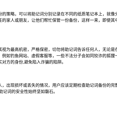
份的策略，可以将助记词分别记录在不同的纸质笔记本上，就像
任的家人或朋友，让他们帮忙保管一份备份，这样一来，即使其中
其视为最高机密，严格保密，切勿将助记词告诉任何人，无论是
，例如钓鱼网站、虚假客服等，一些不法分子会如同狡诈的狐狸
实对方的身份,避免陷入诈骗的陷阱。
人，出现损坏或丢失的情况，用户应该定期检查助记词备份的完
助记词的安全性始终坚如磐石。