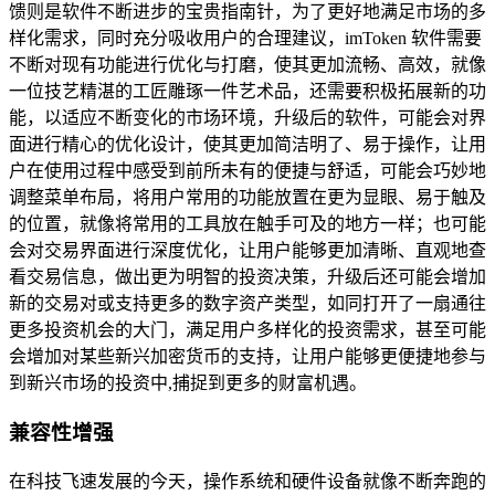
馈则是软件不断进步的宝贵指南针，为了更好地满足市场的多
样化需求，同时充分吸收用户的合理建议，imToken 软件需要
不断对现有功能进行优化与打磨，使其更加流畅、高效，就像
一位技艺精湛的工匠雕琢一件艺术品，还需要积极拓展新的功
能，以适应不断变化的市场环境，升级后的软件，可能会对界
面进行精心的优化设计，使其更加简洁明了、易于操作，让用
户在使用过程中感受到前所未有的便捷与舒适，可能会巧妙地
调整菜单布局，将用户常用的功能放置在更为显眼、易于触及
的位置，就像将常用的工具放在触手可及的地方一样；也可能
会对交易界面进行深度优化，让用户能够更加清晰、直观地查
看交易信息，做出更为明智的投资决策，升级后还可能会增加
新的交易对或支持更多的数字资产类型，如同打开了一扇通往
更多投资机会的大门，满足用户多样化的投资需求，甚至可能
会增加对某些新兴加密货币的支持，让用户能够更便捷地参与
到新兴市场的投资中,捕捉到更多的财富机遇。
兼容性增强
在科技飞速发展的今天，操作系统和硬件设备就像不断奔跑的