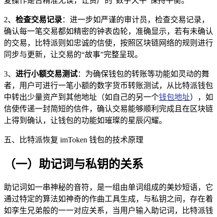
复操作是否精准无误，让资产的“数字天平”保持平衡。
2、
检查交易记录
：进一步如严谨的审计员，检查交易记录，
确认每一笔交易都如精密的钟表齿轮，准确显示，若有未确认
的交易，比特派则如忠诚的信使，按照区块链网络的规则进行
同步与更新，让交易的“故事”完整呈现。
3、
进行小额交易测试
：为确保钱包的转账等功能如灵动的舞
者，用户可进行一笔小额的数字货币转账测试，从比特派钱包
中转出少量资产到其他地址（如自己的另一个
钱包地址
），如
信使传递一封简短的信件，确认交易能够顺利完成且在区块链
上得到确认，让钱包的功能如璀璨的星辰闪耀。
五、比特派恢复 imToken 钱包的技术原理
（一）助记词与私钥的关系
助记词如一串神秘的音符，是一组由单词组成的美妙短语，它
通过特定的算法如神奇的作曲工具生成，与私钥之间，存在着
如孪生兄弟般的一一对应关系，当用户输入助记词，比特派钱