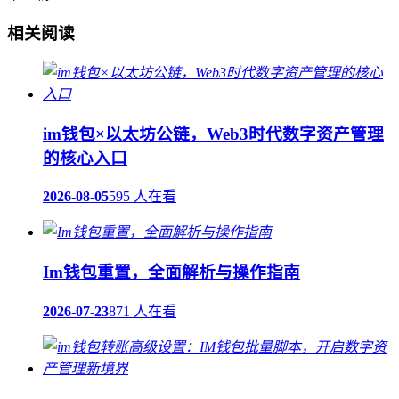
相关阅读
im钱包×以太坊公链，Web3时代数字资产管理
的核心入口
2026-08-05
595 人在看
Im钱包重置，全面解析与操作指南
2026-07-23
871 人在看