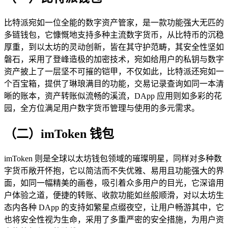
比特派宛如一位全能的数字资产管家，是一款功能强大无匹的
多链钱包，它慷慨地支持多种主流数字货币，从比特币的沉稳
厚重，到以太坊的灵动创新，皆在其守护范畴，其安全性坚如
磐石，采用了登峰造极的加密技术，宛如给用户的私钥与数字
资产披上了一层坚不可摧的铠甲，不仅如此，比特派还宛如一
个百宝箱，提供了琳琅满目的功能，交易记录查询如同一本清
晰的账本，资产转账似流畅的溪流，DApp 应用则如多彩的花
园，全方位满足用户数字货币管理与使用的多元需求。
（二）imToken 钱包
imToken 则是全球以太坊钱包领域的璀璨明星，同样对多种数
字货币敞开怀抱，它以简洁而不失优雅、易用且功能强大的界
面，如同一幅精美的画卷，吸引着众多用户的目光，它深谙用
户体验之道，便捷的转账、收款功能如丝般顺滑，对以太坊生
态内各种 DApp 的支持如繁星点缀夜空，让用户畅游其中，它
也将安全性视为生命，采用了多重严密的安全措施，为用户资