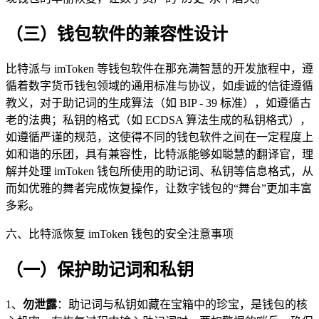
（三）钱包软件的兼容性设计
比特派与 imToken 等钱包软件在那充满智慧的开发旅程中，遵
循着数字货币钱包领域的通用标准与协议，如虔诚的信徒遵循
教义，对于助记词的生成算法（如 BIP - 39 标准），如遵循古
老的法典；私钥的格式（如 ECDSA 算法生成的私钥格式），
如遵循严谨的规范，这使得不同的钱包软件之间在一定程度上
如和谐的乐团，具有兼容性，比特派能够如聪慧的翻译官，理
解并处理 imToken 钱包所使用的助记词、私钥等信息格式，从
而如优雅的舞者完成恢复操作，让数字钱包的“舞台”更加丰富
多彩。
六、比特派恢复 imToken 钱包的安全注意事项
（一）保护助记词和私钥
1、
勿泄露
：助记词与私钥如藏在宝箱中的珍宝，是钱包的核