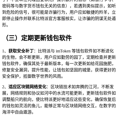
密码等与数字货币钱包无关的信息），若遇到类似提示，如听
到危险的信号，很可能是诈骗行为，用户应如敏捷的羚羊，立
即停止操作并联系比特派官方客服核实，让诈骗的阴谋无处遁
形。
（三）定期更新钱包软件
1、
获取安全补丁
：比特派与 imToken 等钱包软件如不断进化
的生物，会不断更新，用户应如勤劳的园丁，定期检查并更新
钱包软件，确保其处于最新版本，每一次更新如给花园施肥，
修复安全漏洞，提升性能，让钱包如坚固的城堡，获得更好的
安全保护，抵御数字世界的风雨。
2、
适应区块链网络变化
：区块链技术如奔腾的江河，不断发
展，网络规则和协议如河中的水流可能更新，更新钱包软件如
调整船只的航向，使比特派更好地适应这些变化，确保恢复后
的钱包如灵活的鱼儿，能够正常与区块链网络交互，在数字的
海洋中自由遨游。