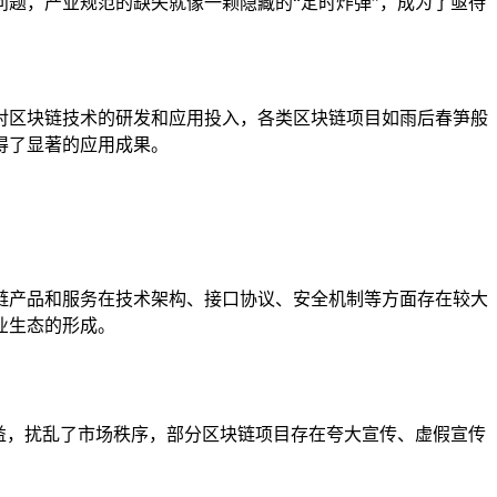
题，产业规范的缺失就像一颗隐藏的“定时炸弹”，成为了亟待
对区块链技术的研发和应用投入，各类区块链项目如雨后春笋般
得了显著的应用成果。
链产品和服务在技术架构、接口协议、安全机制等方面存在较大
业生态的形成。
益，扰乱了市场秩序，部分区块链项目存在夸大宣传、虚假宣传