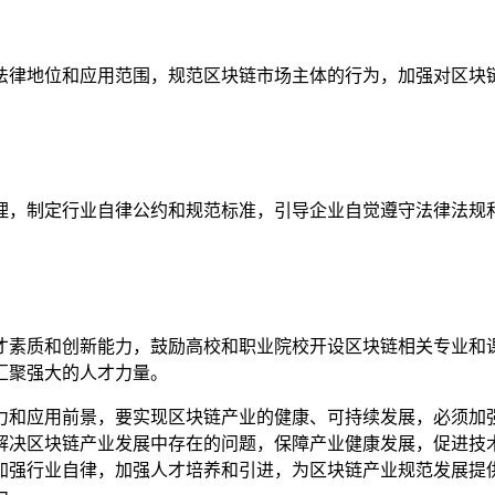
法律地位和应用范围，规范区块链市场主体的行为，加强对区块
理，制定行业自律公约和规范标准，引导企业自觉遵守法律法规
才素质和创新能力，鼓励高校和职业院校开设区块链相关专业和
汇聚强大的人才力量。
力和应用前景，要实现区块链产业的健康、可持续发展，必须加
解决区块链产业发展中存在的问题，保障产业健康发展，促进技
加强行业自律，加强人才培养和引进，为区块链产业规范发展提