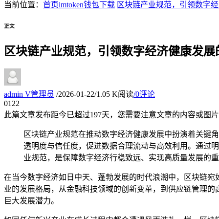
当前位置：
首页
imtoken钱包下载
区块链产业规范，引领数字经
正文
区块链产业规范，引领数字经济健康发展
admin
V
管理员
/
2026-01-22
/
1.05 K阅读
/
0评论
01
22
此篇文章发布距今已超过
197
天，您需要注意文章的内容或图片
区块链产业规范在推动数字经济健康发展中扮演着关键角
透明度与信任度，促进数据合理流动与高效利用。通过明
业规范，是保障数字经济行稳致远、实现高质量发展的重
在当今数字经济如日中天、蓬勃发展的时代浪潮中，区块链宛
业的发展格局，从金融科技领域的创新变革，到供应链管理的
巨大发展潜力。