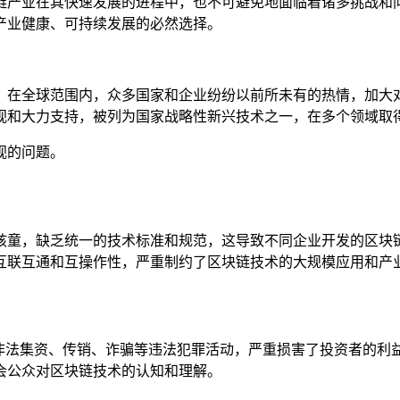
链产业在其快速发展的进程中，也不可避免地面临着诸多挑战和问
产业健康、可持续发展的必然选择。
，在全球范围内，众多国家和企业纷纷以前所未有的热情，加大
视和大力支持，被列为国家战略性新兴技术之一，在多个领域取
视的问题。
孩童，缺乏统一的技术标准和规范，这导致不同企业开发的区块
互联互通和互操作性，严重制约了区块链技术的大规模应用和产
行非法集资、传销、诈骗等违法犯罪活动，严重损害了投资者的利
会公众对区块链技术的认知和理解。