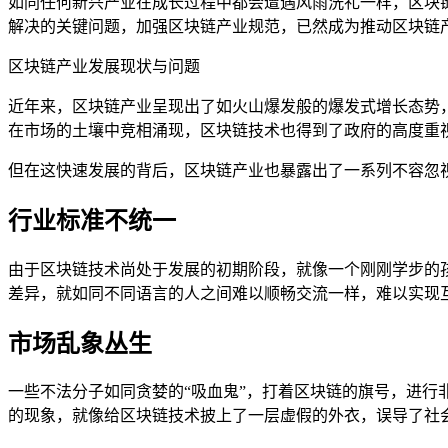
如同任何新兴产业在成长过程中都会遭遇风雨洗礼一样，区块
解决的关键问题，加强区块链产业规范，已然成为推动区块链
区块链产业发展现状与问题
近年来，区块链产业呈现出了如火山爆发般的爆发式增长态势
在市场的土壤中竞相涌现，区块链技术也得到了政府的高度重
但在这快速发展的背后，区块链产业也暴露出了一系列不容忽
行业标准不统一
由于区块链技术尚处于发展的初期阶段，就像一个刚刚学步的
差异，就如同不同语言的人之间难以顺畅交流一样，难以实现
市场乱象丛生
一些不法分子如同贪婪的“吸血鬼”，打着区块链的旗号，进
的现象，就像给区块链技术披上了一层虚假的外衣，误导了社