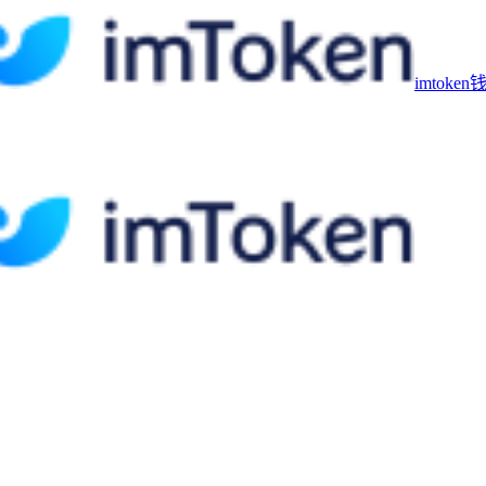
imtoke