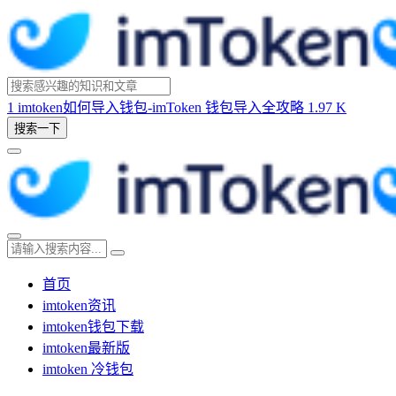
1
imtoken如何导入钱包-imToken 钱包导入全攻略
1.97 K
搜索一下
首页
imtoken资讯
imtoken钱包下载
imtoken最新版
imtoken 冷钱包