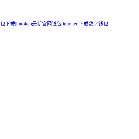
n钱包下载|imtoken最新官网钱包|imtoken下载数字钱包