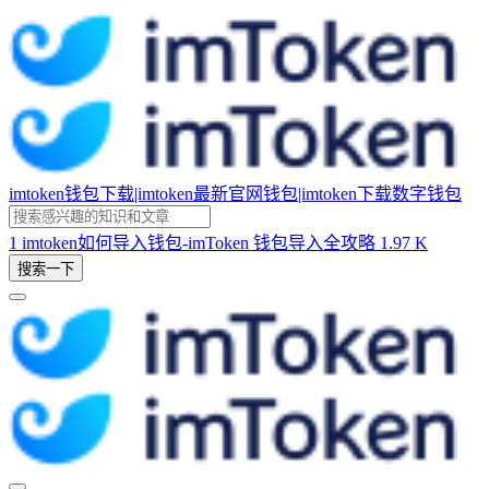
imtoken钱包下载|imtoken最新官网钱包|imtoken下载数字钱包
1
imtoken如何导入钱包-imToken 钱包导入全攻略
1.97 K
搜索一下