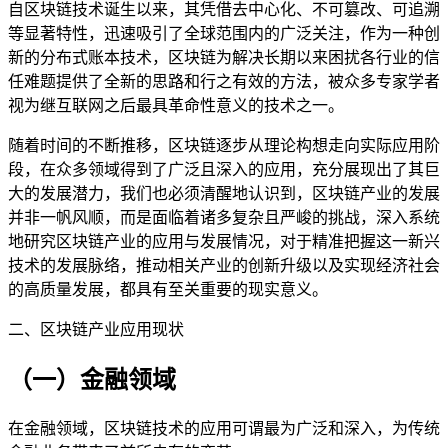
自区块链技术诞生以来，其凭借去中心化、不可篡改、可追溯
等显著特性，迅速吸引了全球范围内的广泛关注，作为一种创
新的分布式账本技术，区块链为解决长期以来困扰各行业的信
任难题提供了全新的思路和行之有效的方法，被众多专家学者
视为继互联网之后最具革命性意义的技术之一。
随着时间的不断推移，区块链逐步从理论构想走向实际应用阶
段，在众多领域得到了广泛且深入的应用，充分展现出了其巨
大的发展潜力，我们也必须清醒地认识到，区块链产业的发展
并非一帆风顺，而是面临着诸多复杂且严峻的挑战，深入系统
地研究区块链产业的应用与发展情况，对于精准把握这一新兴
技术的发展脉络，推动相关产业的创新升级以及实现经济社会
的高质量发展，都具有至关重要的现实意义。
二、区块链产业应用现状
（一）金融领域
在金融领域，区块链技术的应用可谓最为广泛和深入，为传统