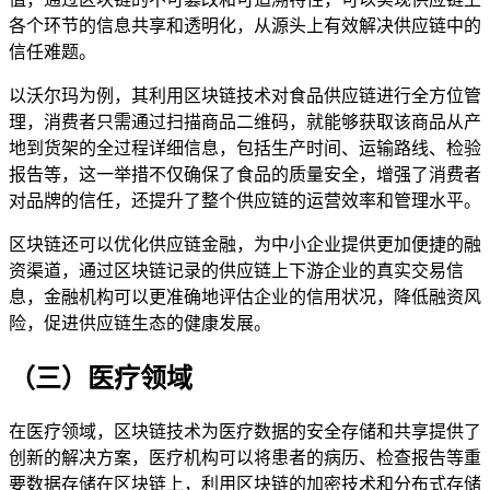
各个环节的信息共享和透明化，从源头上有效解决供应链中的
信任难题。
以沃尔玛为例，其利用区块链技术对食品供应链进行全方位管
理，消费者只需通过扫描商品二维码，就能够获取该商品从产
地到货架的全过程详细信息，包括生产时间、运输路线、检验
报告等，这一举措不仅确保了食品的质量安全，增强了消费者
对品牌的信任，还提升了整个供应链的运营效率和管理水平。
区块链还可以优化供应链金融，为中小企业提供更加便捷的融
资渠道，通过区块链记录的供应链上下游企业的真实交易信
息，金融机构可以更准确地评估企业的信用状况，降低融资风
险，促进供应链生态的健康发展。
（三）医疗领域
在医疗领域，区块链技术为医疗数据的安全存储和共享提供了
创新的解决方案，医疗机构可以将患者的病历、检查报告等重
要数据存储在区块链上，利用区块链的加密技术和分布式存储