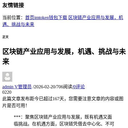
友情链接
当前位置：
首页
imtoken钱包下载
区块链产业应用与发展，机
遇、挑战与未来
正文
区块链产业应用与发展，机遇、挑战与未
来
admin
V
管理员
/
2026-02-20
/
706阅读
/
0评论
02
20
此篇文章发布距今已超过
167
天，您需要注意文章的内容或图
片是否可用！
***：聚焦区块链产业应用与发展，既有机遇又面
临挑战。在机遇方面，区块链凭借去中心化、不可