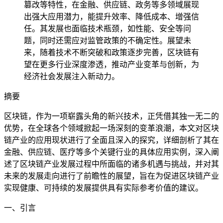
篡改等特性，在金融、供应链、政务等多领域展现
出强大应用潜力，能提升效率、降低成本、增强信
任。其发展也面临技术瓶颈，如性能、安全等问
题，同时还需应对监管政策的不确定性。展望未
来，随着技术不断突破和政策逐步完善，区块链有
望在更多行业深度渗透，推动产业变革与创新，为
经济社会发展注入新动力。
摘要
区块链，作为一项崭露头角的新兴技术，正凭借其独一无二的
优势，在全球各个领域掀起一场深刻的变革浪潮，本文对区块
链产业的应用现状进行了全面且深入的探究，详细剖析了其在
金融、供应链、医疗等多个关键行业的具体应用实例，深入阐
述了区块链产业发展过程中所面临的诸多机遇与挑战，并对其
未来的发展走向进行了前瞻性的展望，旨在为促进区块链产业
实现健康、可持续的发展提供具有实际参考价值的建议。
一、引言