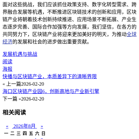
面对这些挑战，我们应该抓住政策支持、数字化转型需求、跨
界融合发展等机遇，不断推进区块链技术的创新和应用，区块
链产业将朝着技术创新持续推进、应用场景不断拓展、产业生
态逐步完善、国际合作加强等方向发展，我们坚信，在各方的
共同努力下，区块链产业将迎来更加美好的明天，为推动
全球
经济
的发展和社会的进步做出重要贡献。
发展机遇与挑战
阅读
海报
快播与区块链产业，本质差异下的清晰界限
« 上一篇
2026-02-20
海口区块链产业园6，创新高地与产业新引擎
下一篇 »
2026-02-20
相关阅读
«
2026年8月
»
一
二
三
四
五
六
日