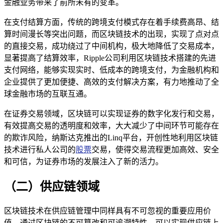
金融业务带来了前所未有的变革。
在支付结算方面，传统的跨境支付模式存在着手续费高昂、结
算时间漫长等突出问题，而区块链技术的出现，实现了点对点
的直接交易，成功绕过了中间机构，极大地降低了交易成本，
显著提高了结算效率，Ripple公司利用区块链技术搭建的先进
支付网络，能够实现实时、低成本的跨境支付，为金融机构和
企业提供了更加便捷、高效的支付解决方案，有力地推动了全
球金融市场的互联互通。
在证券交易领域，区块链可以实现证券的数字化发行和交易，
有效提高交易的透明度和效率，大大减少了中间环节可能存在
的欺诈风险，纳斯达克推出的Linq平台，开创性地利用区块链
技术进行私人公司的
股票
交易，使得交易流程更加高效、安全
和可信，为证券市场的发展注入了新的活力。
（二）供应链领域
区块链技术在供应链管理中同样具有不可忽视的重要应用价
值，通过区块链的不可篡改和可追溯特性，可以实现供应链上