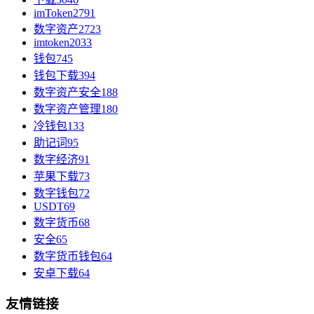
imToken
2791
数字资产
2723
imtoken
2033
钱包
745
钱包下载
394
数字资产安全
188
数字资产管理
180
冷钱包
133
助记词
95
数字经济
91
苹果下载
73
数字钱包
72
USDT
69
数字货币
68
安全
65
数字货币钱包
64
安卓下载
64
友情链接