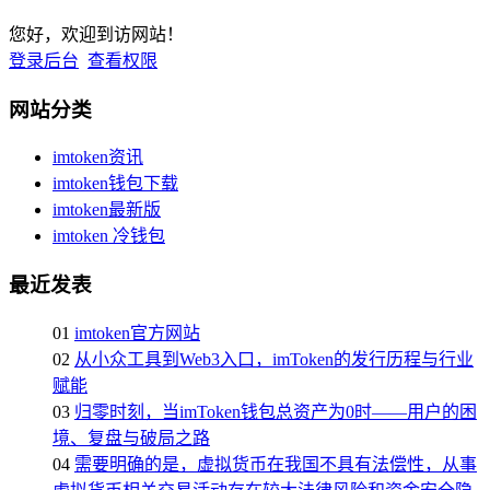
您好，欢迎到访网站！
登录后台
查看权限
网站分类
imtoken资讯
imtoken钱包下载
imtoken最新版
imtoken 冷钱包
最近发表
01
imtoken官方网站
02
从小众工具到Web3入口，imToken的发行历程与行业
赋能
03
归零时刻，当imToken钱包总资产为0时——用户的困
境、复盘与破局之路
04
需要明确的是，虚拟货币在我国不具有法偿性，从事