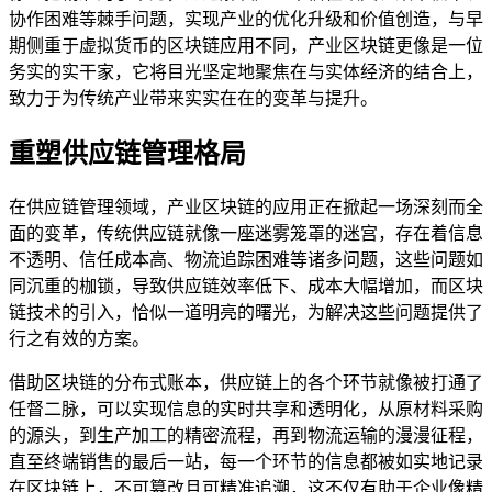
协作困难等棘手问题，实现产业的优化升级和价值创造，与早
期侧重于虚拟货币的区块链应用不同，产业区块链更像是一位
务实的实干家，它将目光坚定地聚焦在与实体经济的结合上，
致力于为传统产业带来实实在在的变革与提升。
重塑供应链管理格局
在供应链管理领域，产业区块链的应用正在掀起一场深刻而全
面的变革，传统供应链就像一座迷雾笼罩的迷宫，存在着信息
不透明、信任成本高、物流追踪困难等诸多问题，这些问题如
同沉重的枷锁，导致供应链效率低下、成本大幅增加，而区块
链技术的引入，恰似一道明亮的曙光，为解决这些问题提供了
行之有效的方案。
借助区块链的分布式账本，供应链上的各个环节就像被打通了
任督二脉，可以实现信息的实时共享和透明化，从原材料采购
的源头，到生产加工的精密流程，再到物流运输的漫漫征程，
直至终端销售的最后一站，每一个环节的信息都被如实地记录
在区块链上，不可篡改且可精准追溯，这不仅有助于企业像精