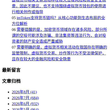
虚拟货币相关交易活动存在较大法律风险和资金安全隐
患，因此不建议、也不支持围绕虚拟货币钱包的使用进
行相关创作或指导
05
imToken支持货币链吗？从核心功能到生态布局的全
方位解析
06
需要提醒的是，加密货币领域存在诸多风险，部分所
谓的空投可能涉及诈骗、非法集资等违法行为，会对投
资者的财产安全造成严重威胁
07
需要明确的是，虚拟货币相关活动在我国存在明确的
监管限制，虚拟货币交易、炒作等行为不受法律保护，
且存在较大的金融风险和安全隐患
最新留言
文章归档
2026年8月 (41)
2026年7月 (684)
2026年6月 (932)
2026年5月 (964)