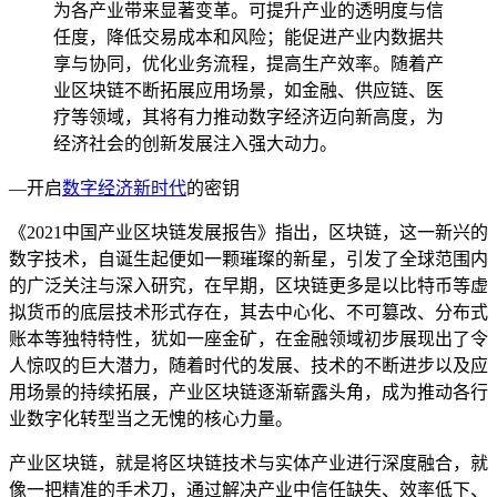
为各产业带来显著变革。可提升产业的透明度与信
任度，降低交易成本和风险；能促进产业内数据共
享与协同，优化业务流程，提高生产效率。随着产
业区块链不断拓展应用场景，如金融、供应链、医
疗等领域，其将有力推动数字经济迈向新高度，为
经济社会的创新发展注入强大动力。
—开启
数字经济新时代
的密钥
《2021中国产业区块链发展报告》指出，区块链，这一新兴的
数字技术，自诞生起便如一颗璀璨的新星，引发了全球范围内
的广泛关注与深入研究，在早期，区块链更多是以比特币等虚
拟货币的底层技术形式存在，其去中心化、不可篡改、分布式
账本等独特特性，犹如一座金矿，在金融领域初步展现出了令
人惊叹的巨大潜力，随着时代的发展、技术的不断进步以及应
用场景的持续拓展，产业区块链逐渐崭露头角，成为推动各行
业数字化转型当之无愧的核心力量。
产业区块链，就是将区块链技术与实体产业进行深度融合，就
像一把精准的手术刀，通过解决产业中信任缺失、效率低下、