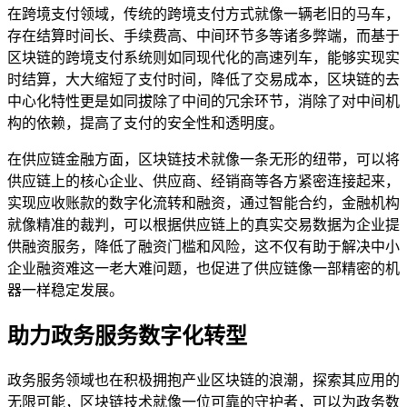
在跨境支付领域，传统的跨境支付方式就像一辆老旧的马车，
存在结算时间长、手续费高、中间环节多等诸多弊端，而基于
区块链的跨境支付系统则如同现代化的高速列车，能够实现实
时结算，大大缩短了支付时间，降低了交易成本，区块链的去
中心化特性更是如同拔除了中间的冗余环节，消除了对中间机
构的依赖，提高了支付的安全性和透明度。
在供应链金融方面，区块链技术就像一条无形的纽带，可以将
供应链上的核心企业、供应商、经销商等各方紧密连接起来，
实现应收账款的数字化流转和融资，通过智能合约，金融机构
就像精准的裁判，可以根据供应链上的真实交易数据为企业提
供融资服务，降低了融资门槛和风险，这不仅有助于解决中小
企业融资难这一老大难问题，也促进了供应链像一部精密的机
器一样稳定发展。
助力政务服务数字化转型
政务服务领域也在积极拥抱产业区块链的浪潮，探索其应用的
无限可能，区块链技术就像一位可靠的守护者，可以为政务数