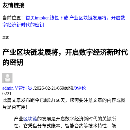
友情链接
当前位置：
首页
imtoken钱包下载
产业区块链发展将，开启数
字经济新时代的密钥
正文
产业区块链发展将，开启数字经济新时代
的密钥
admin
V
管理员
/
2026-02-21
/
669阅读
/
0评论
02
21
此篇文章发布距今已超过
166
天，您需要注意文章的内容或图
片是否可用！
产业
区块链
的发展是开启数字经济新时代的关键所
在。它凭借分布式账本、智能合约等技术特性，能