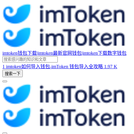
imtoken钱包下载|imtoken最新官网钱包|imtoken下载数字钱包
1
imtoken如何导入钱包-imToken 钱包导入全攻略
1.97 K
搜索一下