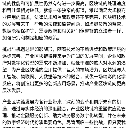
链的性能和可扩展性仍然有待进一步提高，区块链的处理速度
和吞吐量相对较低，就像一条狭窄的街道，难以满足大规模商
业应用的需求，法律法规和监管政策还不够完善，区块链技术
的发展带来了一些新的法律和监管问题，如虚拟货币的监管、
数据隐私保护等，需要政府和相关部门像睿智的立法者一样，
加强研究和制定相应的政策。
挑战与机遇总是如影随形，随着技术的不断进步和政策环境的
逐步完善，产业区块链将迎来更为广阔的发展空间，企业和政
府对数字化转型的需求不断增加，就像干渴的旅人对水源的渴
望，为产业区块链的应用提供了巨大的市场潜力，区块链与人
工智能、物联网、大数据等技术的融合，就像一场精彩的化学
反应，将创造出更多的创新应用场景，推动产业区块链向更高
层次发展。
产业区块链发展为各行业带来了深刻的变革和前所未有的机
遇，通过与实体经济的深度融合，产业区块链将重塑供应链管
理、推动金融服务创新、助力政务服务数字化转型，并在未来
的数字经济时代扮演重要角色，尽管面临一些挑战，但只要我