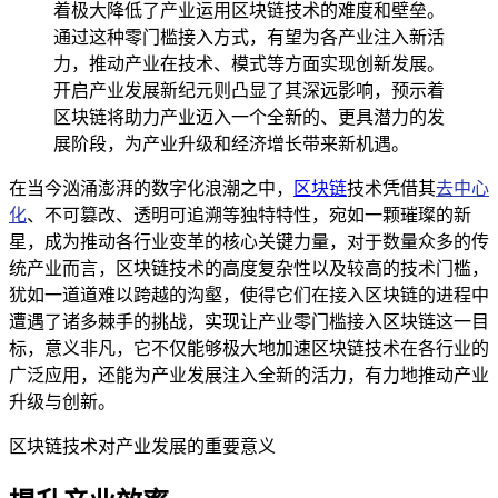
着极大降低了产业运用区块链技术的难度和壁垒。
通过这种零门槛接入方式，有望为各产业注入新活
力，推动产业在技术、模式等方面实现创新发展。
开启产业发展新纪元则凸显了其深远影响，预示着
区块链将助力产业迈入一个全新的、更具潜力的发
展阶段，为产业升级和经济增长带来新机遇。
在当今汹涌澎湃的数字化浪潮之中，
区块链
技术凭借其
去中心
化
、不可篡改、透明可追溯等独特特性，宛如一颗璀璨的新
星，成为推动各行业变革的核心关键力量，对于数量众多的传
统产业而言，区块链技术的高度复杂性以及较高的技术门槛，
犹如一道道难以跨越的沟壑，使得它们在接入区块链的进程中
遭遇了诸多棘手的挑战，实现让产业零门槛接入区块链这一目
标，意义非凡，它不仅能够极大地加速区块链技术在各行业的
广泛应用，还能为产业发展注入全新的活力，有力地推动产业
升级与创新。
区块链技术对产业发展的重要意义