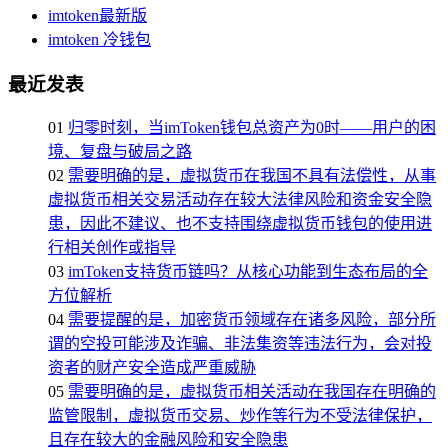
imtoken最新版
imtoken 冷钱包
最近发表
01
归零时刻，当imToken钱包总资产为0时——用户的困
境、复盘与破局之路
02
需要明确的是，虚拟货币在我国不具有法偿性，从事
虚拟货币相关交易活动存在较大法律风险和资金安全隐
患，因此不建议、也不支持围绕虚拟货币钱包的使用进
行相关创作或指导
03
imToken支持货币链吗？从核心功能到生态布局的全
方位解析
04
需要提醒的是，加密货币领域存在诸多风险，部分所
谓的空投可能涉及诈骗、非法集资等违法行为，会对投
资者的财产安全造成严重威胁
05
需要明确的是，虚拟货币相关活动在我国存在明确的
监管限制，虚拟货币交易、炒作等行为不受法律保护，
且存在较大的金融风险和安全隐患