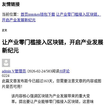
友情链接
当前位置：
首页
imtoken钱包下载
让产业零门槛接入区块链，
开启产业发展新纪元
正文
让产业零门槛接入区块链，开启产业发展
新纪元
admin
V
管理员
/
2026-02-24
/
583阅读
/
0评论
02
24
此篇文章发布距今已超过
163
天，您需要注意文章的内容或图
片是否可用！
该内容核心强调区块链为产业发展带来的重大变
革。提出要让产业能够零门槛接入区块链，这意味