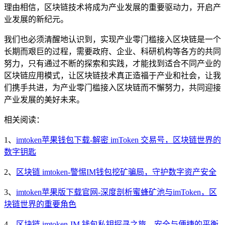
理由相信，区块链技术将成为产业发展的重要驱动力，开启产
业发展的新纪元。
我们也必须清醒地认识到，实现产业零门槛接入区块链是一个
长期而艰巨的过程，需要政府、企业、科研机构等各方的共同
努力，只有通过不断的探索和实践，才能找到适合不同产业的
区块链应用模式，让区块链技术真正造福于产业和社会，让我
们携手共进，为产业零门槛接入区块链而不懈努力，共同迎接
产业发展的美好未来。
相关阅读：
1、
imtoken苹果钱包下载-解密 imToken 交易号，区块链世界的
数字钥匙
2、
区块链 imtoken-警惕IM钱包挖矿骗局，守护数字资产安全
3、
imtoken苹果版下载官网-深度剖析蜜蜂矿池与imToken，区
块链世界的重要角色
4、
区块链 imtoken-IM 钱包私钥探寻之旅，安全与便捷的平衡