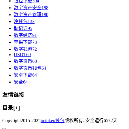
钱包下载
394
数字资产安全
188
数字资产管理
180
冷钱包
133
助记词
95
数字经济
91
苹果下载
73
数字钱包
72
USDT
69
数字货币
68
数字货币钱包
64
安卓下载
64
安全
64
友情链接
目录[+]
Copyright
2015-2025
imtoken钱包
版权所有. 安全运行
6572
天