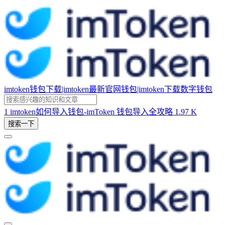
imtoken钱包下载|imtoken最新官网钱包|imtoken下载数字钱包
1
imtoken如何导入钱包-imToken 钱包导入全攻略
1.97 K
搜索一下