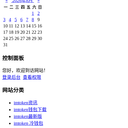
«
2026年8月
»
一
二
三
四
五
六
日
1
2
3
4
5
6
7
8
9
10
11
12
13
14
15
16
17
18
19
20
21
22
23
24
25
26
27
28
29
30
31
控制面板
您好，欢迎到访网站！
登录后台
查看权限
网站分类
imtoken资讯
imtoken钱包下载
imtoken最新版
imtoken 冷钱包