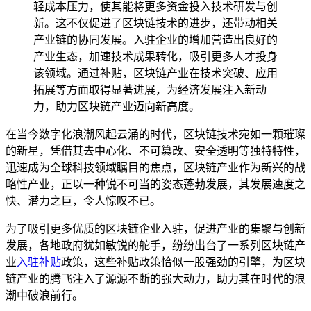
轻成本压力，使其能将更多资金投入技术研发与创
新。这不仅促进了区块链技术的进步，还带动相关
产业链的协同发展。入驻企业的增加营造出良好的
产业生态，加速技术成果转化，吸引更多人才投身
该领域。通过补贴，区块链产业在技术突破、应用
拓展等方面取得显著进展，为经济发展注入新动
力，助力区块链产业迈向新高度。
在当今数字化浪潮风起云涌的时代，区块链技术宛如一颗璀璨
的新星，凭借其去中心化、不可篡改、安全透明等独特特性，
迅速成为全球科技领域瞩目的焦点，区块链产业作为新兴的战
略性产业，正以一种锐不可当的姿态蓬勃发展，其发展速度之
快、潜力之巨，令人惊叹不已。
为了吸引更多优质的区块链企业入驻，促进产业的集聚与创新
发展，各地政府犹如敏锐的舵手，纷纷出台了一系列区块链产
业
入驻补贴
政策，这些补贴政策恰似一股强劲的引擎，为区块
链产业的腾飞注入了源源不断的强大动力，助力其在时代的浪
潮中破浪前行。