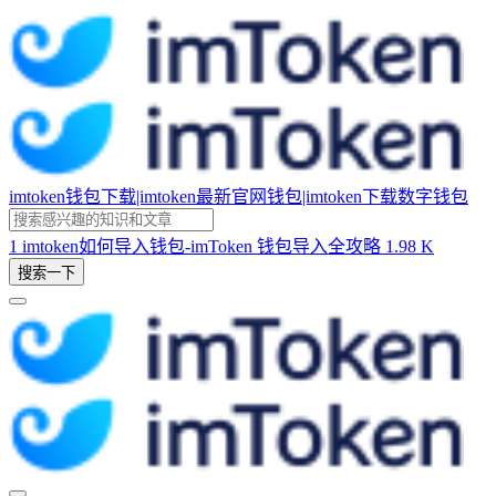
imtoken钱包下载|imtoken最新官网钱包|imtoken下载数字钱包
1
imtoken如何导入钱包-imToken 钱包导入全攻略
1.98 K
搜索一下