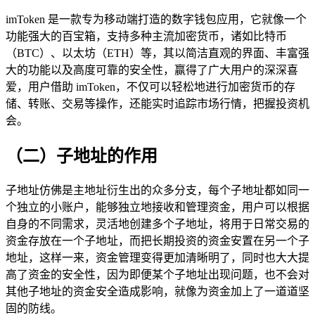
imToken 是一款专为移动端打造的数字钱包应用，它就像一个
功能强大的百宝箱，支持多种主流加密货币，诸如比特币
（BTC）、以太坊（ETH）等，其以简洁直观的界面、丰富强
大的功能以及高度可靠的安全性，赢得了广大用户的深深喜
爱，用户借助 imToken，不仅可以轻松地进行加密货币的存
储、转账、交易等操作，还能实时追踪市场行情，把握投资机
会。
（二）子地址的作用
子地址仿佛是主地址衍生出的众多分支，每个子地址都如同一
个独立的小账户，能够独立地接收和管理资金，用户可以根据
自身的不同需求，灵活地创建多个子地址，将用于日常交易的
资金存放在一个子地址，而把长期投资的资金安置在另一个子
地址，这样一来，资金管理变得更加清晰明了，同时也大大提
高了资金的安全性，因为即便某个子地址出现问题，也不会对
其他子地址的资金安全造成影响，就像为资金加上了一道道坚
固的防线。