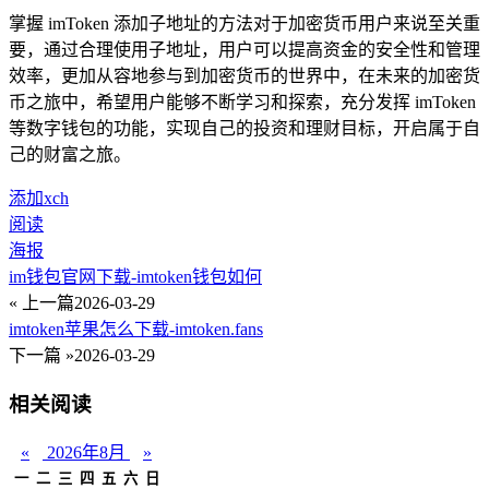
掌握 imToken 添加子地址的方法对于加密货币用户来说至关重
要，通过合理使用子地址，用户可以提高资金的安全性和管理
效率，更加从容地参与到加密货币的世界中，在未来的加密货
币之旅中，希望用户能够不断学习和探索，充分发挥 imToken
等数字钱包的功能，实现自己的投资和理财目标，开启属于自
己的财富之旅。
添加xch
阅读
海报
im钱包官网下载-imtoken钱包如何
« 上一篇
2026-03-29
imtoken苹果怎么下载-imtoken.fans
下一篇 »
2026-03-29
相关阅读
«
2026年8月
»
一
二
三
四
五
六
日