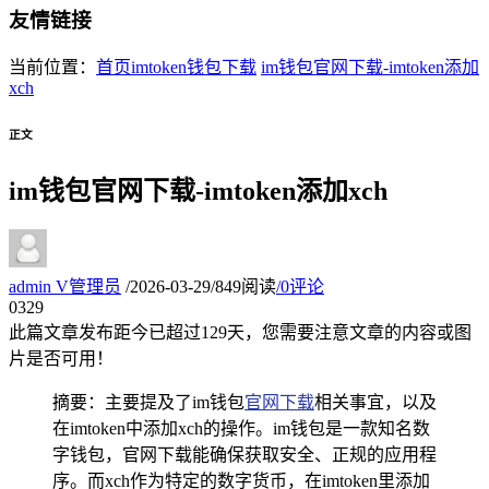
友情链接
当前位置：
首页
imtoken钱包下载
im钱包官网下载-imtoken添加
xch
正文
im钱包官网下载-imtoken添加xch
admin
V
管理员
/
2026-03-29
/
849阅读
/
0评论
03
29
此篇文章发布距今已超过
129
天，您需要注意文章的内容或图
片是否可用！
摘要：主要提及了im钱包
官网下载
相关事宜，以及
在imtoken中添加xch的操作。im钱包是一款知名数
字钱包，官网下载能确保获取安全、正规的应用程
序。而xch作为特定的数字货币，在imtoken里添加