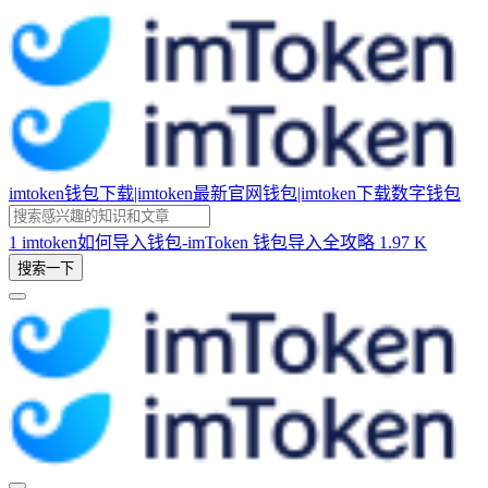
imtoken钱包下载|imtoken最新官网钱包|imtoken下载数字钱包
1
imtoken如何导入钱包-imToken 钱包导入全攻略
1.97 K
搜索一下