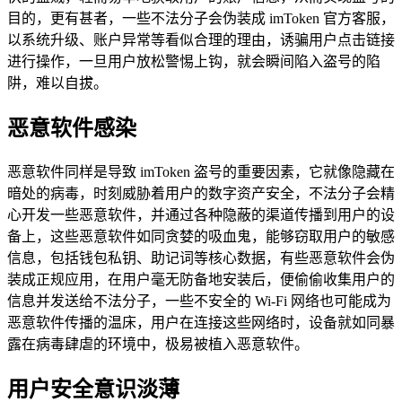
目的，更有甚者，一些不法分子会伪装成 imToken 官方客服，
以系统升级、账户异常等看似合理的理由，诱骗用户点击链接
进行操作，一旦用户放松警惕上钩，就会瞬间陷入盗号的陷
阱，难以自拔。
恶意软件感染
恶意软件同样是导致 imToken 盗号的重要因素，它就像隐藏在
暗处的病毒，时刻威胁着用户的数字资产安全，不法分子会精
心开发一些恶意软件，并通过各种隐蔽的渠道传播到用户的设
备上，这些恶意软件如同贪婪的吸血鬼，能够窃取用户的敏感
信息，包括钱包私钥、助记词等核心数据，有些恶意软件会伪
装成正规应用，在用户毫无防备地安装后，便偷偷收集用户的
信息并发送给不法分子，一些不安全的 Wi-Fi 网络也可能成为
恶意软件传播的温床，用户在连接这些网络时，设备就如同暴
露在病毒肆虐的环境中，极易被植入恶意软件。
用户安全意识淡薄