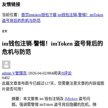
友情链接
当前位置：
首页
imtoken钱包下载
im钱包注销-警惕！imToken
盗号背后的危机与防范
正文
im钱包注销-警惕！imToken 盗号背后的
危机与防范
admin
V
管理员
/
2026-04-02
/
884阅读
/
0评论
04
02
此篇文章发布距今已超过
127
天，您需要注意文章的内容或图
片是否可用！
摘要：本文聚焦 im 钱包注销及
IMtoken
盗号问
题。强调需警惕 imToken 盗号背后隐藏的危机，随