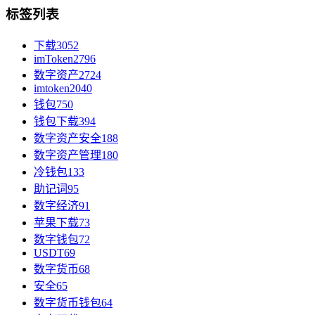
标签列表
下载
3052
imToken
2796
数字资产
2724
imtoken
2040
钱包
750
钱包下载
394
数字资产安全
188
数字资产管理
180
冷钱包
133
助记词
95
数字经济
91
苹果下载
73
数字钱包
72
USDT
69
数字货币
68
安全
65
数字货币钱包
64