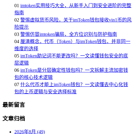
01
imtoken实用技巧大全，从新手入门到安全进阶的完整
指南
02
警惕虚拟货币风险，关于imToken钱包接收vin1币的风
险提示
03
警惕仿冒imtoken骗局，全方位识别与防护指南
04
厘清概念，代币（Token）与imToken钱包，并非同一
维度的选择
05
imToken助记词不能更改吗？一文读懂钱包安全的底
层逻辑
06
imToken是分层确定性钱包吗？一文拆解主流加密钱
包的核心技术逻辑
07
什么代币才能上imToken钱包？一文读懂去中心化钱
包的上币逻辑与安全选择标准
最新留言
文章归档
2026年8月 (49)