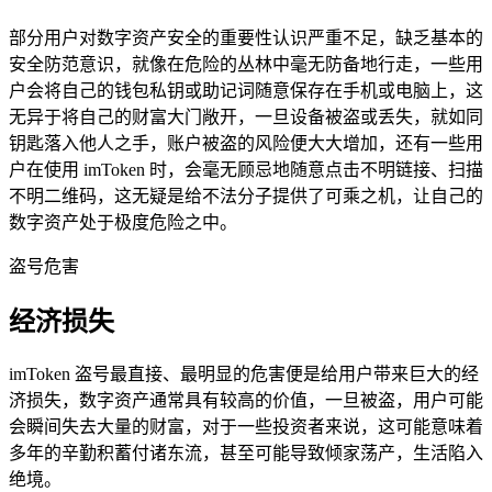
部分用户对数字资产安全的重要性认识严重不足，缺乏基本的
安全防范意识，就像在危险的丛林中毫无防备地行走，一些用
户会将自己的钱包私钥或助记词随意保存在手机或电脑上，这
无异于将自己的财富大门敞开，一旦设备被盗或丢失，就如同
钥匙落入他人之手，账户被盗的风险便大大增加，还有一些用
户在使用 imToken 时，会毫无顾忌地随意点击不明链接、扫描
不明二维码，这无疑是给不法分子提供了可乘之机，让自己的
数字资产处于极度危险之中。
盗号危害
经济损失
imToken 盗号最直接、最明显的危害便是给用户带来巨大的经
济损失，数字资产通常具有较高的价值，一旦被盗，用户可能
会瞬间失去大量的财富，对于一些投资者来说，这可能意味着
多年的辛勤积蓄付诸东流，甚至可能导致倾家荡产，生活陷入
绝境。