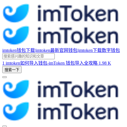
imtoken钱包下载|imtoken最新官网钱包|imtoken下载数字钱包
1
imtoken如何导入钱包-imToken 钱包导入全攻略
1.98 K
搜索一下