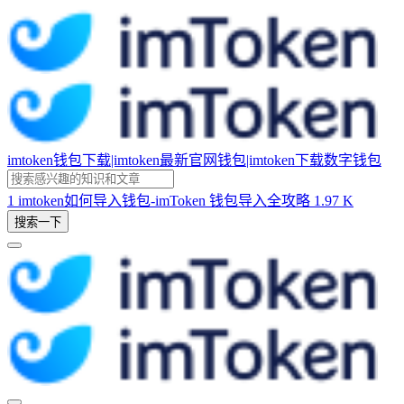
imtoken钱包下载|imtoken最新官网钱包|imtoken下载数字钱包
1
imtoken如何导入钱包-imToken 钱包导入全攻略
1.97 K
搜索一下