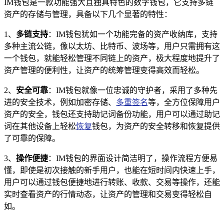
IM钱包是一款功能强大且独具特色的数字钱包，它支持多链
资产的存储与管理，具备以下几个显著的特性：
1、
多链支持
：IM钱包犹如一个功能完备的资产收纳库，支持
多种主流公链，像以太坊、比特币、波场等，用户只需拥有这
一个钱包，就能轻松管理不同链上的资产，极大程度地提升了
资产管理的便利性，让资产的统筹管理变得高效而轻松。
2、
安全可靠
：IM钱包就像一位忠诚的守护者，采用了多种先
进的安全技术，例如加密存储、
多重签名
等，全方位保障用户
资产的安全，钱包还支持助记词备份功能，用户可以通过助记
词在其他设备上轻松
恢复
钱包，为资产的安全转移和恢复提供
了可靠的保障。
3、
操作便捷
：IM钱包的界面设计简洁明了，操作流程方便易
懂，即使是初次接触的新手用户，也能在短时间内快速上手，
用户可以通过钱包便捷地进行转账、收款、交易等操作，还能
实时查看资产的行情动态，让资产的管理和交易变得轻松自
如。