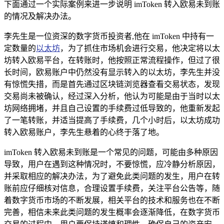
下面通过一个实际案例来进一步说明 imToken 转入欧易未到账
的情况及解决办法。
李先生是一位资深的数字货币投资者,他在 imToken 中持有一
定数量的
以太坊
，为了抓住市场机会进行交易，他决定将以太
坊转入欧易平台，在转账时，他按照正常流程操作，但过了很
长时间，欧易账户中仍然没有显示转入的以太坊，李先生并没
有惊慌失措，而是首先通过区块链浏览器查看交易状态，发现
交易尚未被确认，经过深入分析，他认为可能是由于当时以太
坊网络拥堵，并且自己设置的手续费过低导致的，他重新发起
了一笔转账，并适当提高了手续费，几个小时后，以太坊成功
转入欧易账户，李先生悬着的心终于落了地。
imToken 转入欧易未到账是一个常见的问题，可能由多种原因
导致，用户在遇到这种情况时，不要惊慌，应冷静分析原因，
并采取相应的解决办法，为了避免此类问题的发生，用户在转
账前应仔细核对信息，合理设置手续费，关注平台公告等，随
着数字货币市场的不断发展，相关平台的技术和服务也在不断
完善，相信未来此类问题的发生概率会逐渐降低，在数字货币