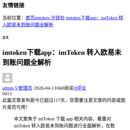
友情链接
当前位置：
首页
imtoken 冷钱包
imtoken下载app：imToken 转
入欧易未到账问题全解析
正文
imtoken下载app：imToken 转入欧易未
到账问题全解析
admin
V
管理员
/
2026-04-13
/
660阅读
/
0评论
04
13
此篇文章发布距今已超过
117
天，您需要注意文章的内容或图
片是否可用！
本文聚焦于 imToken 下载 app 相关内容，着重对
imToken 转入欧易未到账问题进行全面解析，在数