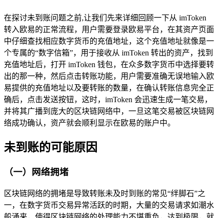
在探讨未到账问题之前,让我们先来详细回顾一下从 imToken
转入欧易的正常流程，用户需要登录欧易平台，在其资产页面
中仔细查找相应数字货币的充值地址，这个充值地址就像是一
个专属的“数字信箱”，用于接收从 imToken 转出的资产，找到
充值地址后，打开 imToken 钱包，在众多数字货币中选择要转
出的那一种，然后点击转账功能，用户需要准确无误地输入欧
易提供的充值地址以及要转账的数量，在确认转账信息完全正
确后，点击发送按钮，这时，imToken 会迅速生成一笔交易，
并将其广播到庞大的区块链网络中，一旦这笔交易被区块链网
络成功确认，资产就会顺利显示在欧易的账户中。
未到账的可能原因
（一）网络拥堵
区块链网络的拥堵是导致转账未及时到账的常见“绊脚石”之
一，在数字货币交易异常活跃的时期，大量的交易请求如潮水
般涌来，使得区块链网络的处理能力不堪重负，达到极限，就