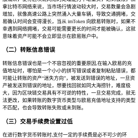
拿比特币网络来说，当市场行情波动较大时，交易数量会急剧
增加，就像高速公路上突然涌入大量车辆，导致交通拥堵，交
易确认时间会变得漫长，当从 imToken 向欧易转账时，如果不
幸遇到网络拥堵，交易可能需要更长的时间才能被确认，这就
意味着资产可能不会立即显示在欧易账户中。
（二）转账信息错误
转账信息错误也是一个不容忽视的重要原因,在输入欧易的充
值地址时，哪怕是一个小小的拼写错误或者复制粘贴错误，都
可能让转账的资产“迷失方向”，被发送到错误的地址，一旦资
产被发送到错误的地址，想要找回就如同大海捞针，难度极
大，因为区块链交易具有不可逆的特性，一旦交易完成，就无
法更改，如果转账的数字货币类型与欧易充值地址支持的类型
不匹配，也会导致转账失败或未到账。
（三）交易手续费设置过低
在进行数字货币转账时,支付一定的手续费是必不可少的环