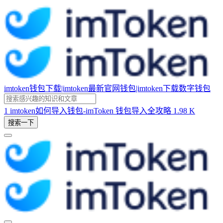
imtoken钱包下载|imtoken最新官网钱包|imtoken下载数字钱包
1
imtoken如何导入钱包-imToken 钱包导入全攻略
1.98 K
搜索一下