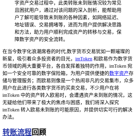
字资产交易过程中，此类转账未到账情况较为常见
且困扰用户，通过对该问题的深入剖析，能帮助用
户了解可能导致未到账的各种因素，如网络延迟、
地址错误、交易拥堵等，进而为用户提供解决思路
和方法，助力用户顺利完成资产的转移与交易，保
障数字资产的安全流转。
在当今数字化浪潮席卷的时代,数字货币交易犹如一颗璀璨的
新星，吸引着众多投资者的目光，
imToken
和欧易作为数字货
币领域的两大重要平台，各自发挥着独特的作用，imToken 宛
如一个安全可靠的数字保险箱，为用户提供便捷的
数字资产
存
储与管理服务；而欧易则像是一个热闹非凡的交易集市，众多
用户在此进行各类数字货币的买卖交易，不少用户在将
imToken 中的资产转入欧易时，会遭遇资产未到账的情况，这
无疑给他们带来了极大的焦虑与困惑，我们将深入探究
imToken 转入欧易未到账的可能原因，并提供切实可行的解决
办法。
转账流程
回顾