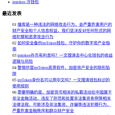
imtoken 冷钱包
最近发表
01
撞库是一种违法的网络攻击行为，会严重危害用户的
财产安全和个人信息权益，我们坚决反对任何形式的网
络犯罪和恶意攻击行为
02
如何安全备份imToken钱包，守护你的数字资产全指
南
03
imtoken存币有利息吗？一文理清去中心化钱包的收益
逻辑与风险
04
警惕仿冒imToken恶意软件，加密资产安全的隐形陷
阱
05
imToken身份名可以用中文吗？一文理清钱包标识的
使用规则
06
需要明确的是，加密货币相关的私募活动在中国属于
非法金融活动，违反了防范和处置非法集资条例等相关
法律法规，可能涉及非法集资、诈骗等违法犯罪行为，
严重危害金融秩序和群众财产安全